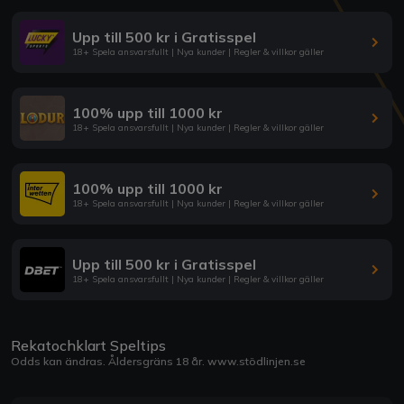
Upp till 500 kr i Gratisspel
18+ Spela ansvarsfullt | Nya kunder | Regler & villkor gäller
100% upp till 1000 kr
18+ Spela ansvarsfullt | Nya kunder | Regler & villkor gäller
100% upp till 1000 kr
18+ Spela ansvarsfullt | Nya kunder | Regler & villkor gäller
Upp till 500 kr i Gratisspel
18+ Spela ansvarsfullt | Nya kunder | Regler & villkor gäller
Rekatochklart Speltips
Odds kan ändras. Åldersgräns 18 år.
www.stödlinjen.se