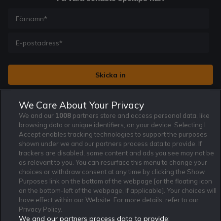
Jag vill få nyhetsbrev från Rekatochklart och jag är 18+. Regler
We Care About Your Privacy
och villkor gäller.
*
We and our
1008
partners store and access personal data, like
browsing data or unique identifiers, on your device. Selecting I
Accept enables tracking technologies to support the purposes
shown under we and our partners process data to provide. If
trackers are disabled, some content and ads you see may not be
as relevant to you. You can resurface this menu to change your
Affiliate Modell
Ansvarsfullt Spelande
Cookie Policy
choices or withdraw consent at any time by clicking the Show
Purposes link on the bottom of the webpage [or the floating icon
Om Rekatochklart
F.A.Q
Användarvilkor
on the bottom-left of the webpage, if applicable]. Your choices will
Kontakta oss
Nyhetsarkiv
Integritetspolicy
have effect within our Website. For more details, refer to our
Redaktionen
Tipsarkiv
Sportkalender
Privacy Policy.
We and our partners process data to provide: