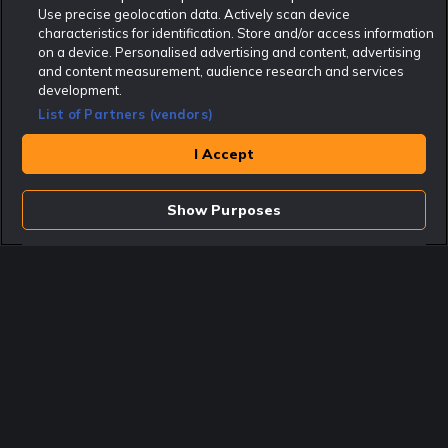
Redaktionell policy
Rekatochklart shop
Use precise geolocation data. Actively scan device
characteristics for identification. Store and/or access information
Rekatochklart.com är Sveriges ledande betting-community. 2017 nominerades
on a device. Personalised advertising and content, advertising
Rekatochklart som en av världens bästa spelinformations-sajter på spelbranschens egen
Oscarsgala EGR Awards.
and content measurement, audience research and services
development.
Rekatochklart är oberoende och ej knutet till något specifikt spelbolag. Här hittar du
speltips, unika insättningsbonusar och erbjudanden från de största och mest seriösa
List of Partners (vendors)
spelbolagen. En spelbok, spelskola, information om skador och avstängningar samt vårt
populära klotterplank.
Har du några frågor är du välkommen att
kontakta oss
.
I Accept
Copyright © Rekatochklart.com 2008-2026 - Alla rättigheter reserverade.
Show Purposes
Spela ansvarsfullt. Åldersgränsen för spel är 18+ Har ditt spelande blivit ett
problem? Kontakta stödlinjen på 020-81 91 00. Odds kan ändras. Alla odds var
korrekta vid den tidpunkt de publicerades. Spel utan konto innebär att man
använder e-legitimation för registrering. Delar av innehållet på sajten är
kommersiellt innehåll.