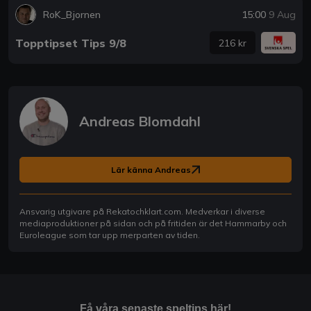
RoK_Bjornen
15:00
9 Aug
Topptipset Tips 9/8
216 kr
Andreas Blomdahl
Lär känna Andreas
Ansvarig utgivare på Rekatochklart.com. Medverkar i diverse
mediaproduktioner på sidan och på fritiden är det Hammarby och
Euroleague som tar upp merparten av tiden.
Få våra senaste speltips här!