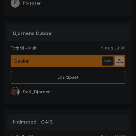
Polsater
Björnens Dubbel
Fotboll - Multi
9 Aug 14:00
Dubbel
3.62
Läs tipset
RoK_Bjornen
Halmstad - GAIS