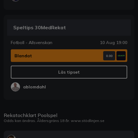
Speltips 30MedRekat
Fotboll - Allsvenskan
10 Aug 19:00
Blandat
0.00
Läs tipset
ablomdahl
Rekatochklart Poolspel
Odds kan ändras. Åldersgräns 18 år.
www.stödlinjen.se