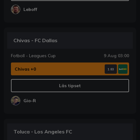
Leboff
Chivas - FC Dallas
Fotboll - Leagues Cup
9 Aug 03:00
Chivas +0
1.83
Läs tipset
Gio-R
Toluca - Los Angeles FC