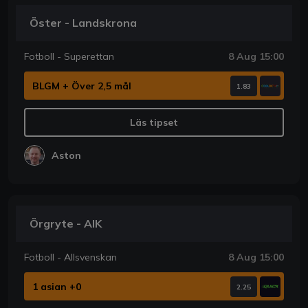
Öster - Landskrona
Fotboll - Superettan
8 Aug 15:00
BLGM + Över 2,5 mål
1.83
Läs tipset
Aston
Örgryte - AIK
Fotboll - Allsvenskan
8 Aug 15:00
1 asian +0
2.25