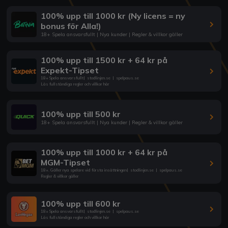
100% upp till 1000 kr (Ny licens = ny
bonus för Alla!)
18+ Spela ansvarsfullt | Nya kunder | Regler & villkor gäller
100% upp till 1500 kr + 64 kr på
Expekt-Tipset
18+ Spela ansvarsfullt
|
stodlinjen.se
|
spelpaus.se
Läs fullständiga regler och villkor här
100% upp till 500 kr
18+ Spela ansvarsfullt | Nya kunder | Regler & villkor gäller
100% upp till 1000 kr + 64 kr på
MGM-Tipset
18+. Gäller nya spelare vid första insättningen
|
stodlinjen.se
|
spelpaus.se
Regler & villkor gäller
100% upp till 600 kr
18+ Spela ansvarsfullt
|
stodlinjen.se
|
spelpaus.se
Läs fullständiga regler och villkor här