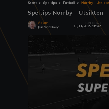
Start
Speltips
Fotboll
Norrby - Utsikt
Speltips Norrby - Utsikten
Aston
PUBLICERAD
19/11/2025 18:42
Jan Wickberg