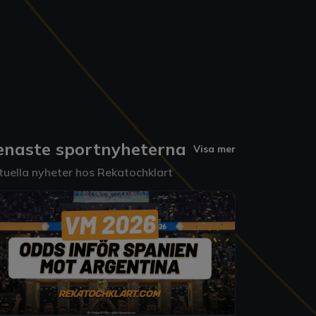
enaste sportnyheterna
Visa mer
tuella nyheter hos Rekatochklart