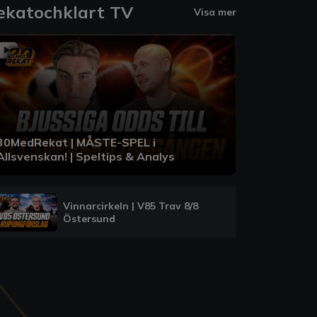
ekatochklart TV
Visa mer
30MedRekat | MÅSTE-SPEL i
Allsvenskan! | Speltips & Analys
Vinnarcirkeln | V85 Trav 8/8
Östersund