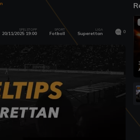
en
R
SPELSTOPP
SPORT
LIGA
0
20/11/2025 19:00
Fotboll
Superettan