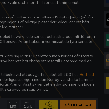
 denna kvalmatch men 1-4 senast hemma mot
laou på mitten och anfallaren Kalipha Jawla (på lån
ngningar. Två viktiga pjäser där Salaou gör ett hårt
 elva matcher.
blad Lowe vilade senast och rutinerade mittfältaren
Offensive Arian Kabashi har missat de fyra senaste
t klara sig kvar i Superettan men hur det går i första
rby har rätt bra chans att resa till Göteborg med en
lbaka vid ett oavgjort resultat till 1,90 hos
Bethard
.
 under ligasäsongen medan Norrby var starka hemma
rås Arena. Visst skiljer det en division mellan lagen
llt ska avgöras i cupformat.
ODDS
TIPS
Gå till Bethard
1.90
1 dnb