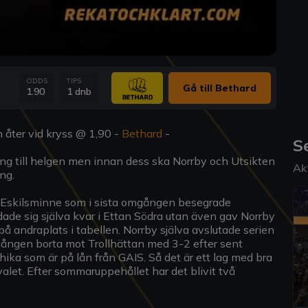
ODDS
TIPS
Gå till Bethard
1.90
1 dnb
 åter vid kryss @ 1,90 -
Bethard
-
S
gång till helgen men innan dess ska Norrby och Utsikten
Ak
ng.
ill Eskilsminne som i sista omgången besegrade
de sig själva kvar i Ettan Södra utan även gav Norrby
å andraplats i tabellen. Norrby själva avslutade serien
mgången borta mot Trollhättan med 3-2 efter sent
 som är på lån från GAIS. Så det är ett lag med bra
alet. Efter sommaruppehållet har det blivit två