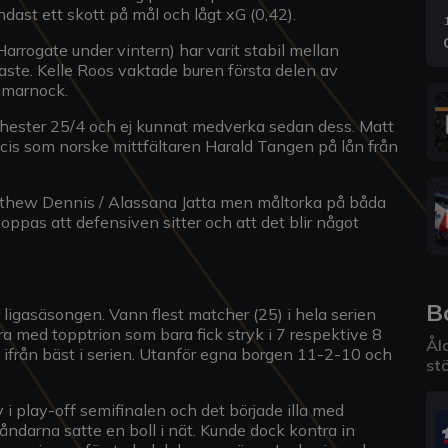
ast ett skott på mål och lågt xG (0,42).
rrogate under vintern) har varit stabil mellan
enaste. Kelle Roos vaktade buren första delen av
Klimarnock.
hester 25/4 och ej kunnat medverka sedan dess. Matt
ecis som norske mittfältaren Harald Tangen på lån från
atthew Dennis / Alassana Jatta men måltorka på båda
ppas att defensiven sitter och att det blir något
B
 ligasäsongen. Vann flest matcher (25) i hela serien
öra med topptrion som bara fick stryk i 7 respektive 8
Åld
ifrån bäst i serien. Utanför egna borgen 11-2-10 och
stö
i play-off semifinalen och det började illa med
ndarna satte en boll i nät. Kunde dock kontra in