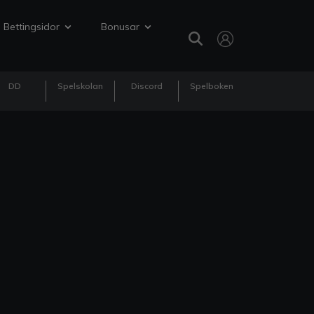
Bettingsidor
Bonusar
DD
Spelskolan
Discord
Spelboken