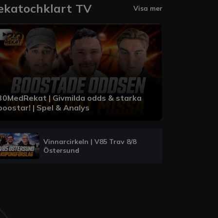
ekatochklart TV
Visa mer
30MedRekat | Givmilda odds & starka
boostar! | Spel & Analys
Vinnarcirkeln | V85 Trav 8/8
Östersund