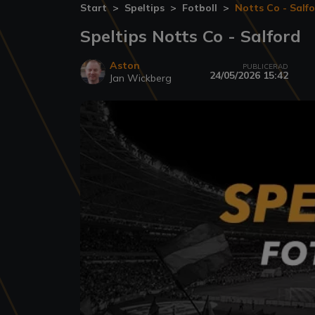
Start
Speltips
Fotboll
Notts Co - Salf
Speltips Notts Co - Salford
Aston
PUBLICERAD
24/05/2026 15:42
Jan Wickberg