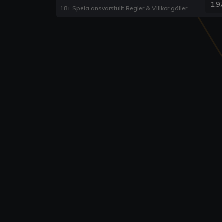
1.9
18+ Spela ansvarsfullt Regler & Villkor gäller