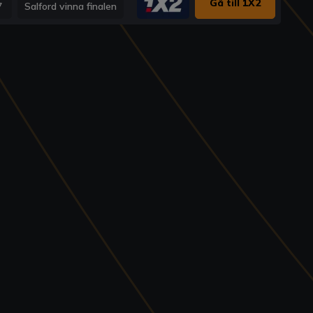
Gå till 1X2
7
Salford vinna finalen