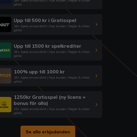
18+ Spela ansvarsfullt | Nya kunder | Regler & villkor
gäller
Upp till 500 kr i Gratisspel
18+ Spela ansvarsfullt | Nya kunder | Regler & villkor
gäller
Upp till 1500 kr spelkrediter
18+ Spela ansvarsfullt | Nya kunder | Regler & villkor
gäller
100% upp till 1000 kr
18+ Spela ansvarsfullt | Nya kunder | Regler & villkor
gäller
1250kr Gratisspel (ny licens =
bonus för alla)
25+ Spela ansvarsfullt | Nya kunder | Regler & villkor
gäller
Se alla erbjudanden