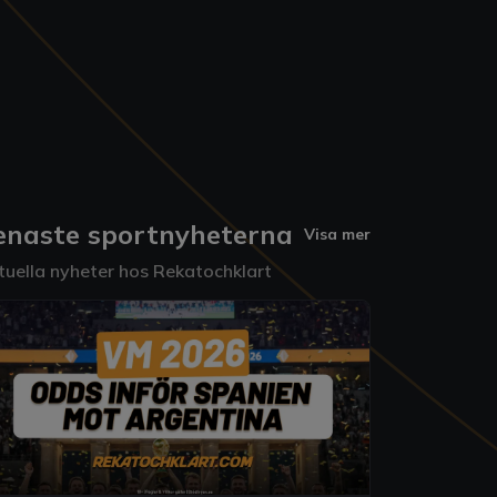
enaste sportnyheterna
Visa mer
tuella nyheter hos Rekatochklart