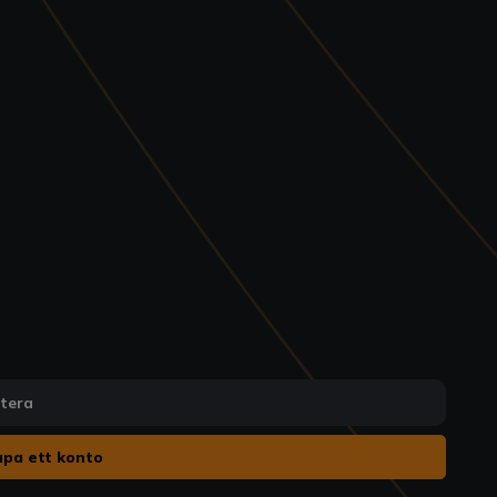
ntera
pa ett konto