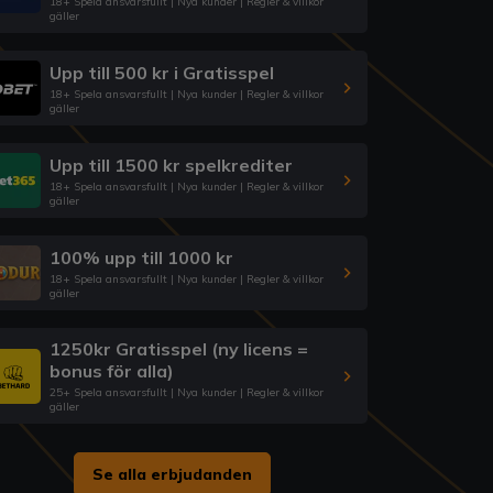
18+ Spela ansvarsfullt | Nya kunder | Regler & villkor
gäller
Upp till 500 kr i Gratisspel
18+ Spela ansvarsfullt | Nya kunder | Regler & villkor
gäller
Upp till 1500 kr spelkrediter
18+ Spela ansvarsfullt | Nya kunder | Regler & villkor
gäller
100% upp till 1000 kr
18+ Spela ansvarsfullt | Nya kunder | Regler & villkor
gäller
1250kr Gratisspel (ny licens =
bonus för alla)
25+ Spela ansvarsfullt | Nya kunder | Regler & villkor
gäller
Se alla erbjudanden