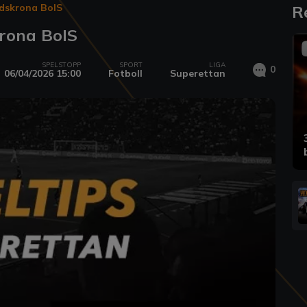
dskrona BoIS
R
krona BoIS
SPELSTOPP
SPORT
LIGA
0
06/04/2026 15:00
Fotboll
Superettan