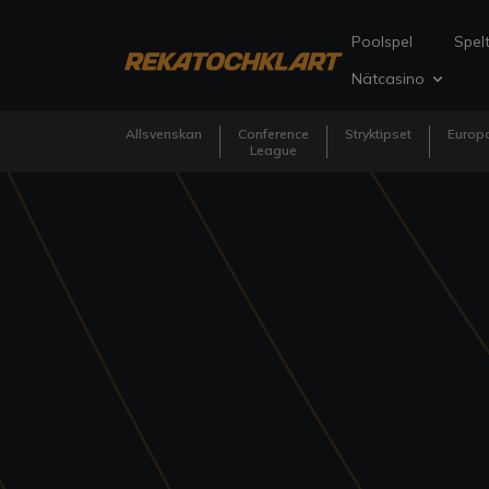
Poolspel
Spelt
Nätcasino
Allsvenskan
Conference
Stryktipset
Europa
League