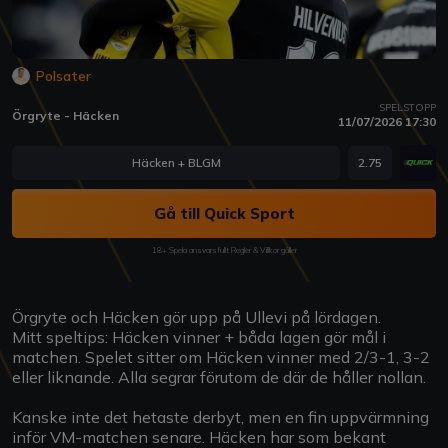
Polsater
SPELSTOPP
Örgryte - Häcken
11/07/2026 17:30
Häcken + BLGM
2.75
Gå till Quick Sport
18+ Spela ansvarsfullt Regler & Villkor gäller
Örgryte och Häcken gör upp på Ullevi på lördagen.
Mitt speltips: Häcken vinner + båda lagen gör mål i
matchen. Spelet sitter om Häcken vinner med 2/3-1, 3-2
eller liknande. Alla segrar förutom de där de håller nollan.
Kanske inte det hetaste derbyt, men en fin uppvärmning
inför VM-matchen senare. Häcken har som bekant