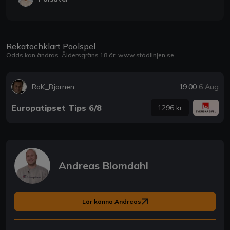
Rekatochklart Poolspel
Odds kan ändras. Åldersgräns 18 år.
www.stödlinjen.se
RoK_Bjornen
19:00
6 Aug
Europatipset Tips 6/8
1296 kr
Andreas Blomdahl
Lär känna Andreas