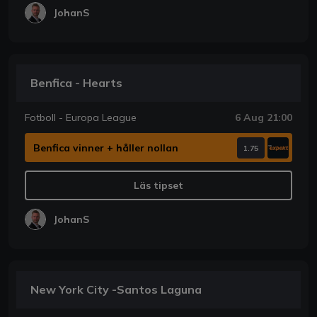
JohanS
Benfica - Hearts
Fotboll - Europa League
6 Aug 21:00
Benfica vinner + håller nollan
1.75
Läs tipset
JohanS
New York City -Santos Laguna