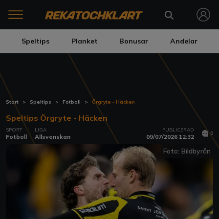
Speltips
Planket
Bonusar
Andelar
Start
Speltips
Fotboll
Örgryte - Häcken
Speltips Örgryte - Häcken
SPORT
LIGA
PUBLICERAD
0
Fotboll
Allsvenskan
09/07/2026 12:32
Foto: Bildbyrån