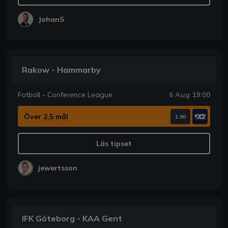
JohanS
Rakow - Hammarby
Fotboll - Conference League
6 Aug 19:00
Över 2,5 mål
1.90
Läs tipset
jewertsson
IFK Göteborg - KAA Gent