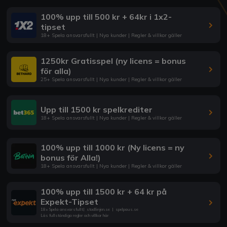
100% upp till 500 kr + 64kr i 1x2-
tipset
18+ Spela ansvarsfullt | Nya kunder | Regler & villkor gäller
1250kr Gratisspel (ny licens = bonus
för alla)
25+ Spela ansvarsfullt | Nya kunder | Regler & villkor gäller
Upp till 1500 kr spelkrediter
18+ Spela ansvarsfullt | Nya kunder | Regler & villkor gäller
100% upp till 1000 kr (Ny licens = ny
bonus för Alla!)
18+ Spela ansvarsfullt | Nya kunder | Regler & villkor gäller
100% upp till 1500 kr + 64 kr på
Expekt-Tipset
18+ Spela ansvarsfullt
|
stodlinjen.se
|
spelpaus.se
Läs fullständiga regler och villkor här