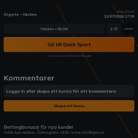
SPELSTOPP
Örgryte - Häcken
11/07/2026 17:30
Häcken + BLGM
2.75
Gå till Quick Sport
18+ Spela ansvarsfullt Regler & Villkor gäller
Kommentarer
Logga in eller skapa ett konto för att kommentera
Skapa ett konto
Bettingbonusar för nya kunder
Odds kan ändras. Åldersgräns 18 år.
www.stödlinjen.se