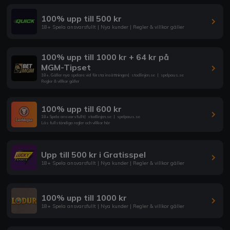
100% upp till 500 kr
18+ Spela ansvarsfullt | Nya kunder | Regler & villkor gäller
100% upp till 1000 kr + 64 kr på
MGM-Tipset
18+. Gäller nya spelare vid första insättningen
|
stodlinjen.se
|
spelpaus.se
Regler & villkor gäller
100% upp till 600 kr
18+ Spela ansvarsfullt
|
stodlinjen.se
|
spelpaus.se
Läs fullständiga regler och villkor här
Upp till 500 kr i Gratisspel
18+ Spela ansvarsfullt | Nya kunder | Regler & villkor gäller
100% upp till 1000 kr
18+ Spela ansvarsfullt | Nya kunder | Regler & villkor gäller