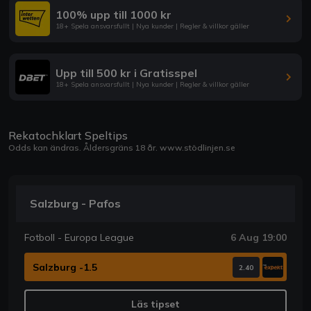
100% upp till 1000 kr
18+ Spela ansvarsfullt | Nya kunder | Regler & villkor gäller
Upp till 500 kr i Gratisspel
18+ Spela ansvarsfullt | Nya kunder | Regler & villkor gäller
Rekatochklart Speltips
Odds kan ändras. Åldersgräns 18 år.
www.stödlinjen.se
Salzburg - Pafos
Fotboll - Europa League
6 Aug 19:00
Salzburg -1.5
2.40
Läs tipset