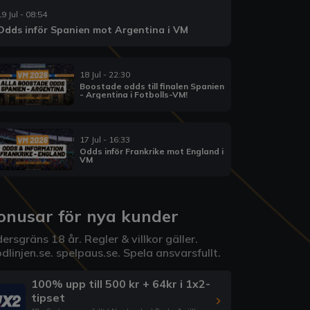
19 Jul - 08:54
Odds inför Spanien mot Argentina i VM
18 Jul - 22:30
Boostade odds till finalen Spanien
- Argentina i Fotbolls-VM!
17 Jul - 16:33
Odds inför Frankrike mot England i
VM
onusar för nya kunder
ersgräns 18 år. Regler & villkor gäller.
dlinjen.se
.
spelpaus.se
. Spela ansvarsfullt.
100% upp till 500 kr + 64kr i 1x2-
tipset