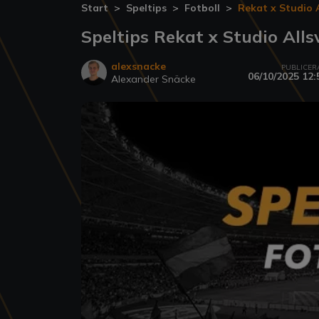
Start
Speltips
Fotboll
Rekat x Studio 
Speltips Rekat x Studio All
alexsnacke
PUBLICER
06/10/2025 12:
Alexander Snäcke