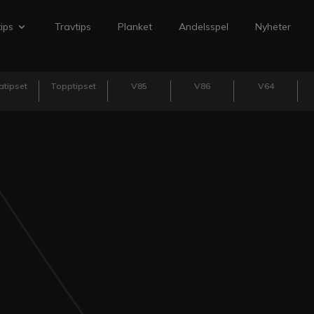
ips
Travtips
Planket
Andelsspel
Nyheter
atipset
Topptipset
V85
V86
V64