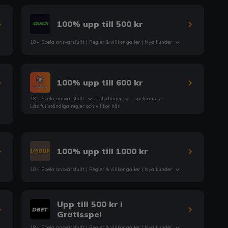
100% upp till 500 kr
18+ Spela ansvarsfullt |
Regler & villkor
gäller | Nya kunder
100% upp till 600 kr
18+ Spela ansvarsfullt
|
stodlinjen.se
|
spelpaus.se
Läs fullständiga regler och villkor här
100% upp till 1000 kr
18+ Spela ansvarsfullt |
Regler & villkor
gäller | Nya kunder
Upp till 500 kr i
Gratisspel
18+ Spela ansvarsfullt |
Regler & villkor
gäller | Nya kunder