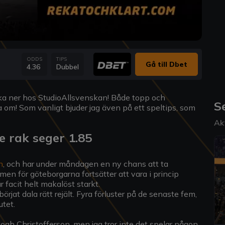
ODDS
TIPS
Gå till Dbet
4.36
Dubbel
ka ner hos StudioAllsvenskan! Både topp och
S
ta om! Som vanligt bjuder jag även på ett speltips, som
Ak
e rak seger 1.85
n
, och har under måndagen en ny chans att ta
en för göteborgarna fortsätter att vara i princip
 facit helt makalöst starkt.
rjat dala rätt rejält. Fyra förluster på de senaste fem,
utet.
oah Christofferson, men jag tror inte det spelar någon