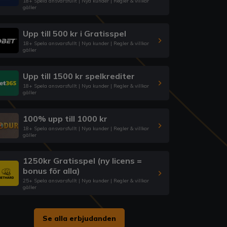
18+ Spela ansvarsfullt | Nya kunder | Regler & villkor
gäller
Upp till 500 kr i Gratisspel
18+ Spela ansvarsfullt | Nya kunder | Regler & villkor
gäller
Upp till 1500 kr spelkrediter
18+ Spela ansvarsfullt | Nya kunder | Regler & villkor
gäller
100% upp till 1000 kr
18+ Spela ansvarsfullt | Nya kunder | Regler & villkor
gäller
1250kr Gratisspel (ny licens =
bonus för alla)
25+ Spela ansvarsfullt | Nya kunder | Regler & villkor
gäller
Se alla erbjudanden