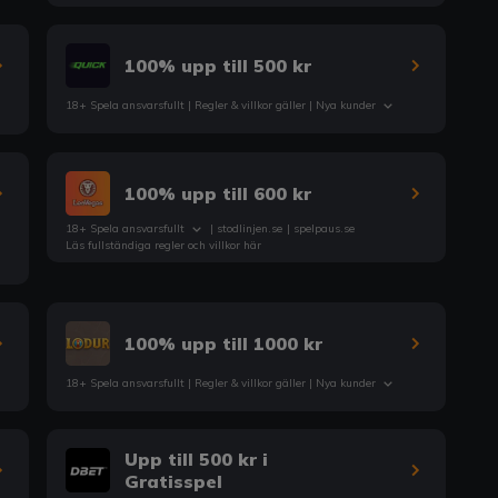
100% upp till 500 kr
18+ Spela ansvarsfullt |
Regler & villkor
gäller | Nya kunder
100% upp till 600 kr
18+ Spela ansvarsfullt
|
stodlinjen.se
|
spelpaus.se
Läs fullständiga regler och villkor här
100% upp till 1000 kr
18+ Spela ansvarsfullt |
Regler & villkor
gäller | Nya kunder
Upp till 500 kr i
Gratisspel