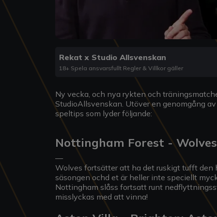
Rekat x Studio Allsvenskan
18+ Spela ansvarsfullt Regler & Villkor gäller
Ny vecka, och nya rykten och träningsmatcher
StudioAllsvenskan. Utöver en genomgång av al
speltips som lyder följande:
Nottingham Forest - Wolves
—
Wolves fortsätter att ha det ruskigt tufft den
säsongen ochd et är heller inte speciellt my
Nottingham slåss fortsatt runt nedflyttningss
misslyckas med att vinna!