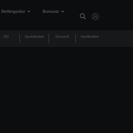
Bettingsidor
Bonusar
DD
Spelskolan
Discord
Spelboken