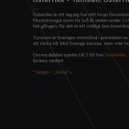
---
Österrike är ett lag jag har rätt höga förvän
förväntningar även för två år sedan under
EM
här gången, för det är ett väldigt bra österriki
Tunisien är Sveriges motstånd i premiären av
att räcka till. Mot Sverige kanske, men inte hä
Denna dubbel spelas till 2.59 hos
Snabbare
,
länken nedan!
" target="_blank">