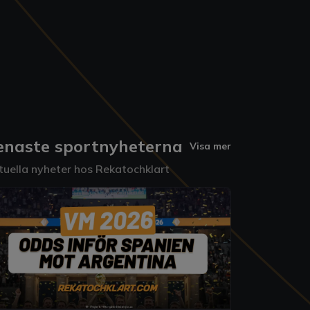
enaste sportnyheterna
Visa mer
tuella nyheter hos Rekatochklart