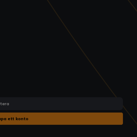
ntera
pa ett konto