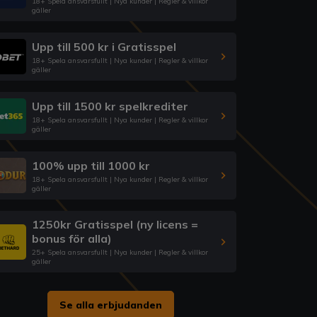
18+ Spela ansvarsfullt | Nya kunder | Regler & villkor
gäller
Upp till 500 kr i Gratisspel
18+ Spela ansvarsfullt | Nya kunder | Regler & villkor
gäller
Upp till 1500 kr spelkrediter
18+ Spela ansvarsfullt | Nya kunder | Regler & villkor
gäller
100% upp till 1000 kr
18+ Spela ansvarsfullt | Nya kunder | Regler & villkor
gäller
1250kr Gratisspel (ny licens =
bonus för alla)
25+ Spela ansvarsfullt | Nya kunder | Regler & villkor
gäller
Se alla erbjudanden