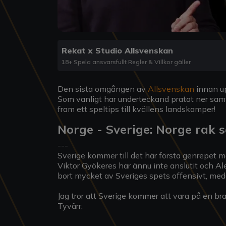
Rekat x Studio Allsvenskan
18+ Spela ansvarsfullt Regler & Villkor gäller
Den sista omgången av
Allsvenskan
innan up
Som vanligt har underteckand pratat ner sam
fram ett speltips till kvällens landskamper!
Norge - Sverige: Norge rak 
---
Sverige kommer till det här första genrepet m
Viktor Gyökeres har ännu inte anslutit och Ale
bort mycket av Sveriges spets offensivt, meda
Jag tror att Sverige kommer att vara på en br
Tyvärr.