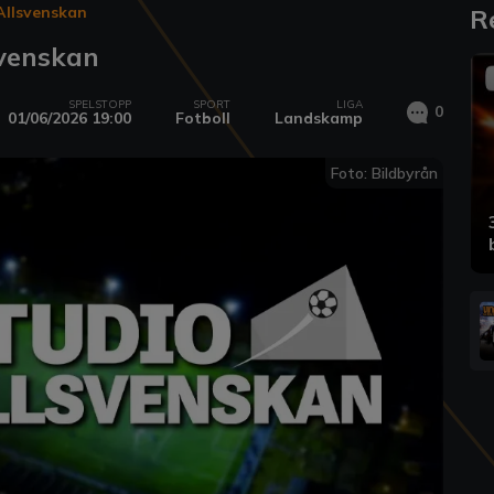
Allsvenskan
R
svenskan
SPELSTOPP
SPORT
LIGA
0
01/06/2026 19:00
Fotboll
Landskamp
Foto: Bildbyrån