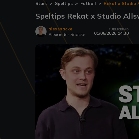
Start
Speltips
Fotboll
Rekat x Studio 
Speltips Rekat x Studio All
alexsnacke
PUBLICERAD
01/06/2026 14:30
Alexander Snäcke