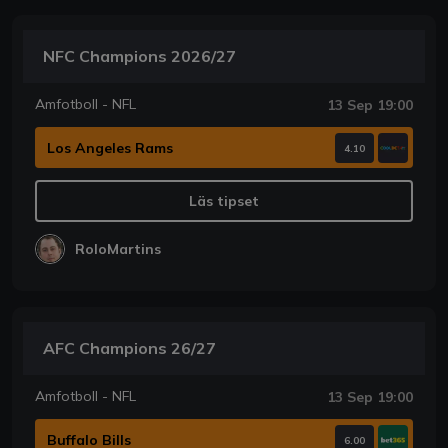
NFC Champions 2026/27
Amfotboll - NFL
13 Sep 19:00
Los Angeles Rams
4.10
Läs tipset
RoloMartins
AFC Champions 26/27
Amfotboll - NFL
13 Sep 19:00
Buffalo Bills
6.00