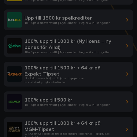
Upp till 1500 kr spelkrediter
18+ Spela ansvarsfullt | Nya kunder | Regler & villkor gäller
100% upp till 1000 kr (Ny licens = ny
bonus för Alla!)
18+ Spela ansvarsfullt | Nya kunder | Regler & villkor gäller
100% upp till 1500 kr + 64 kr på
Expekt-Tipset
18+ Spela ansvarsfullt
|
stodlinjen.se
|
spelpaus.se
Läs fullständiga regler och villkor här
100% upp till 500 kr
18+ Spela ansvarsfullt | Nya kunder | Regler & villkor gäller
100% upp till 1000 kr + 64 kr på
MGM-Tipset
18+. Gäller nya spelare vid första insättningen
|
stodlinjen.se
|
spelpaus.se