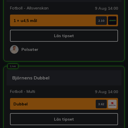
Fotboll - Allsvenskan
9 Aug 14:00
1 + u4,5 mål
2.10
Läs tipset
Polsater
Live
Björnens Dubbel
Fotboll - Multi
9 Aug 14:00
Dubbel
3.62
Läs tipset