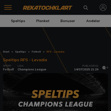
Speltips
Planket
Bonusar
Andelar
Start
Speltips
Fotboll
RFS - Levadia
Speltips RFS - Levadia
SPORT
LIGA
PUBLICERAD
0
Fotboll
Champions League
14/07/2025 21:29