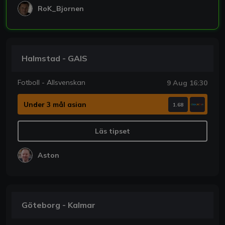
RoK_Bjornen
Halmstad - GAIS
Fotboll - Allsvenskan
9 Aug 16:30
Under 3 mål asian
1.68
Läs tipset
Aston
Göteborg - Kalmar