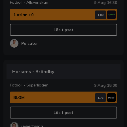
Fotboll - Allsvenskan
9 Aug 16:30
1 asian +0
1.80
Läs tipset
Polsater
Horsens - Bröndby
Fotboll - Superligaen
9 Aug 18:00
BLGM
1.76
Läs tipset
jewertsson