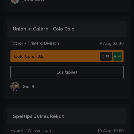
Union la Calera - Colo Colo
Fotboll - Primera Division
9 Aug 23:30
Colo Colo -0.5
1.85
Läs tipset
Gio-R
Speltips 30MedRekat
Fotboll - Allsvenskan
10 Aug 19:00