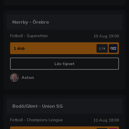
Norrby - Örebro
Fotboll - Superettan
10 Aug 19:00
1 dnb
1.74
Läs tipset
Aston
Bodö/Glimt - Union SG
Fotboll - Champions League
11 Aug 18:00