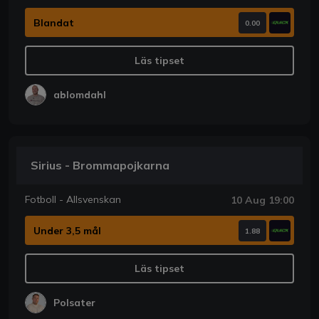
Blandat
0.00
Läs tipset
ablomdahl
Sirius - Brommapojkarna
Fotboll - Allsvenskan
10 Aug 19:00
Under 3,5 mål
1.88
Läs tipset
Polsater