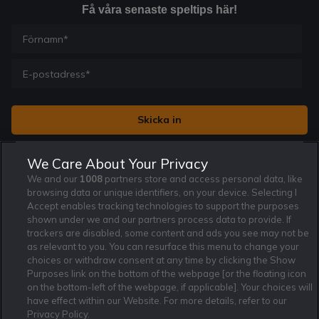
Få våra senaste speltips här!
Jag vill få nyhetsbrev från Rekatochklart och jag är 18+. Regler
We Care About Your Privacy
och villkor gäller.
*
We and our
1008
partners store and access personal data, like
browsing data or unique identifiers, on your device. Selecting I
Accept enables tracking technologies to support the purposes
shown under we and our partners process data to provide. If
trackers are disabled, some content and ads you see may not be
as relevant to you. You can resurface this menu to change your
Affiliate Modell
Ansvarsfullt Spelande
Cookie Policy
choices or withdraw consent at any time by clicking the Show
Om Rekatochklart
F.A.Q
Användarvilkor
Purposes link on the bottom of the webpage [or the floating icon
on the bottom-left of the webpage, if applicable]. Your choices will
Kontakta oss
Nyhetsarkiv
Integritetspolicy
have effect within our Website. For more details, refer to our
Redaktionen
Tipsarkiv
Sportkalender
Privacy Policy.