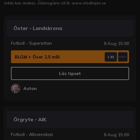
Odds kan ändras. Åldersgräns 18 år.
www.stödlinjen.se
Öster - Landskrona
Fotboll - Superettan
8 Aug 15:00
BLGM + Över 2,5 mål
1.83
Läs tipset
Aston
Örgryte - AIK
Fotboll - Allsvenskan
8 Aug 15:00