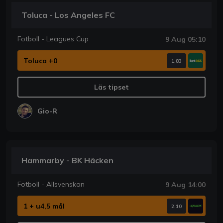
Toluca - Los Angeles FC
Fotboll - Leagues Cup
9 Aug 05:10
Toluca +0
1.83
Läs tipset
Gio-R
Hammarby - BK Häcken
Fotboll - Allsvenskan
9 Aug 14:00
1 + u4,5 mål
2.10