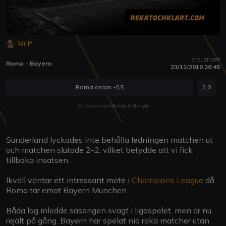
Mr.P
SPELSTOPP
Roma - Bayern
23/11/2010 20:45
Roma asian -0,5
2,0
18+ Spela ansvarsfullt Regler & Villkor gäller
Sunderland lyckades inte behålla ledningen matchen ut
och matchen slutade 2-2, vilket betydde att vi fick
tillbaka insatsen.
Ikväll väntar ett intressant möte i
Champions League
då
Roma tar emot Bayern Munchen.
Båda lag inledde säsongen svagt i ligaspelet, men är nu
rejält på gång. Bayern har spelat nio raka matcher utan