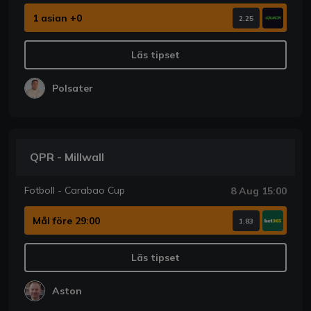
1 asian +0
2.25
Läs tipset
Polsater
QPR - Millwall
Fotboll - Carabao Cup
8 Aug 15:00
Mål före 29:00
1.83
Läs tipset
Aston