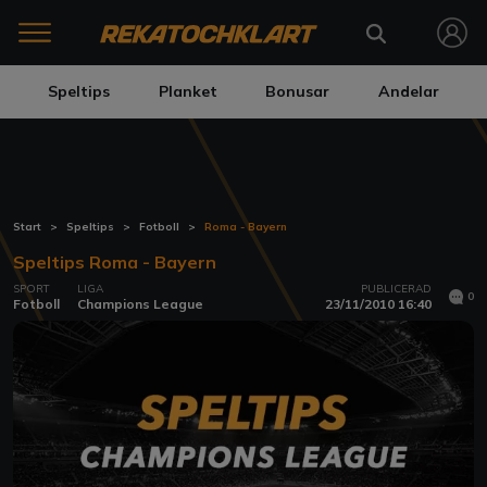
Speltips
Planket
Bonusar
Andelar
Start
Speltips
Fotboll
Roma - Bayern
Speltips Roma - Bayern
SPORT
LIGA
PUBLICERAD
0
Fotboll
Champions League
23/11/2010 16:40