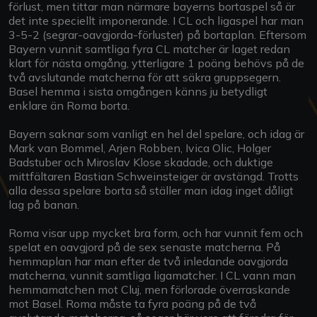
förlust, men tittar man närmare bayerns bortaspel så är
det inte speciellt imponerande. I CL och ligaspel har man
3-5-2 (segrar-oavgjorda-förluster) på bortaplan. Eftersom
Bayern vunnit samtliga fyra CL matcher är laget redan
klart för nästa omgång, ytterligare 1 poäng behövs på de
två avslutande matcherna för att säkra gruppsegern.
Basel hemma i sista omgången känns ju betydligt
enklare än Roma borta.
Bayern saknar som vanligt en hel del spelare, och idag är
Mark van Bommel, Arjen Robben, Ivica Olic, Holger
Badstuber och Miroslav Klose skadade, och duktige
mittfältaren Bastian Schweinsteiger är avstängd. Trotts
alla dessa spelare borta så ställer man idag inget dåligt
lag på banan.
Roma visar upp mycket bra form, och har vunnit fem och
spelat en oavgjord på de sex senaste matcherna. På
hemmaplan har man efter de två inledande oavgjorda
matcherna, vunnit samtliga ligamatcher. I CL vann man
hemmamatchen mot Cluj, men förlorade överraskande
mot Basel. Roma måste ta fyra poäng på de två