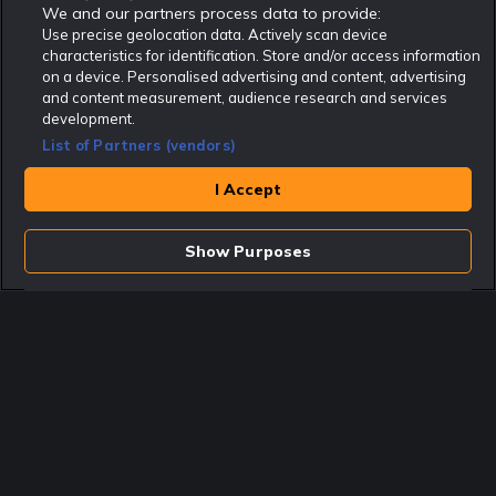
We and our partners process data to provide:
Redaktionell policy
Rekatochklart shop
Use precise geolocation data. Actively scan device
characteristics for identification. Store and/or access information
Rekatochklart.com är Sveriges ledande betting-community. 2017 nominerades
on a device. Personalised advertising and content, advertising
Rekatochklart som en av världens bästa spelinformations-sajter på spelbranschens egen
Oscarsgala EGR Awards.
and content measurement, audience research and services
development.
Rekatochklart är oberoende och ej knutet till något specifikt spelbolag. Här hittar du
speltips, unika insättningsbonusar och erbjudanden från de största och mest seriösa
List of Partners (vendors)
spelbolagen. En spelbok, spelskola, information om skador och avstängningar samt vårt
populära klotterplank.
Har du några frågor är du välkommen att
kontakta oss
.
I Accept
Copyright © Rekatochklart.com 2008-2026 - Alla rättigheter reserverade.
Show Purposes
Spela ansvarsfullt. Åldersgränsen för spel är 18+ Har ditt spelande blivit ett
problem? Kontakta stödlinjen på 020-81 91 00. Odds kan ändras. Alla odds var
korrekta vid den tidpunkt de publicerades. Spel utan konto innebär att man
använder e-legitimation för registrering. Delar av innehållet på sajten är
kommersiellt innehåll.