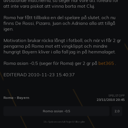
avslutande matcherna, så seger här vore att föredra för
att inte vara piskat att vinna borta mot Cluj.
Roma har fått tillbaka en del spelare på slutet, och nu
finns De Rossi, Pizarro, Juan och Adriano alla att tillgå
igen.
Motivation brukar räcka långt i fotboll, och när vi får 2 gr
pengarna på Roma mot ett vingklippt och mindre
hungrigt Bayern kliver i alla fall jag in på hemmalaget.
Roma asian -0,5 (seger för Roma) ger 2 gr på
bet365
.
EDITERAD 2010-11-23 15.40:37
SPELSTOPP
Roma - Bayern
23/11/2010 20:45
Roma asian -0,5
2,0
18+ Spela ansvarsfullt Regler & Villkor gäller