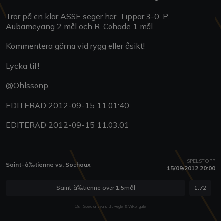
Tror på en klar ASSE seger här. Tippar 3-0, P.
Aubameyang 2 mål och R. Cohade 1 mål.
Kommentera gärna vid rygg eller åsikt!
Lycka till!
@Ohlssonp
EDITERAD 2012-09-15 11.01:40
EDITERAD 2012-09-15 11.03:01
SPELSTOPP
Saint-à‰tienne vs. Sochaux
15/09/2012 20:00
Saint-à‰tienne över 1,5mål
1.72
18+ Spela ansvarsfullt Regler & Villkor gäller