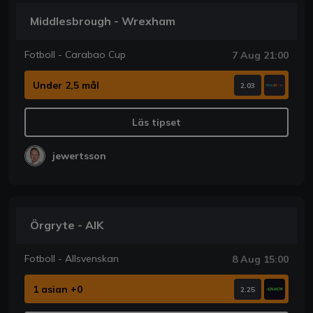
Middlesbrough - Wrexham
Fotboll - Carabao Cup
7 Aug 21:00
Under 2,5 mål
2.03
Läs tipset
jewertsson
Örgryte - AIK
Fotboll - Allsvenskan
8 Aug 15:00
1 asian +0
2.25