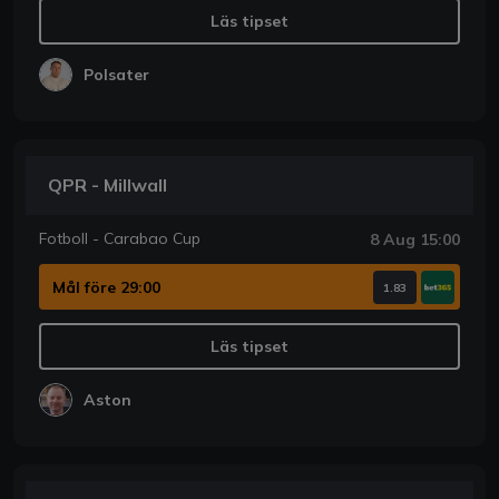
Läs tipset
Polsater
QPR - Millwall
Fotboll - Carabao Cup
8 Aug 15:00
Mål före 29:00
1.83
Läs tipset
Aston