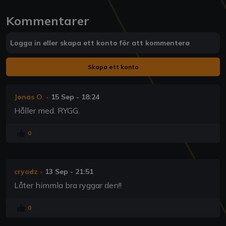
Kommentarer
Logga in eller skapa ett konto för att kommentera
Skapa ett konto
Jonas O.
-
15 Sep - 18:24
Håller med. RYGG.
0
cryadz
-
13 Sep - 21:51
Låter himmla bra ryggar den!!
0