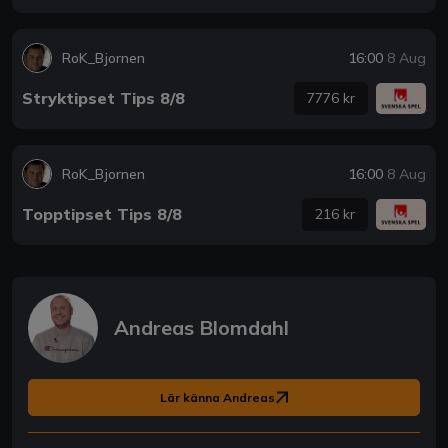
RoK_Bjornen
16:00
8 Aug
Stryktipset Tips 8/8
7776 kr
RoK_Bjornen
16:00
8 Aug
Topptipset Tips 8/8
216 kr
Andreas Blomdahl
Lär känna Andreas