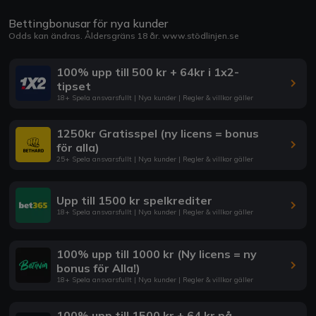
Bettingbonusar för nya kunder
Odds kan ändras. Åldersgräns 18 år.
www.stödlinjen.se
100% upp till 500 kr + 64kr i 1x2-
tipset
18+ Spela ansvarsfullt | Nya kunder | Regler & villkor gäller
1250kr Gratisspel (ny licens = bonus
för alla)
25+ Spela ansvarsfullt | Nya kunder | Regler & villkor gäller
Upp till 1500 kr spelkrediter
18+ Spela ansvarsfullt | Nya kunder | Regler & villkor gäller
100% upp till 1000 kr (Ny licens = ny
bonus för Alla!)
18+ Spela ansvarsfullt | Nya kunder | Regler & villkor gäller
100% upp till 1500 kr + 64 kr på