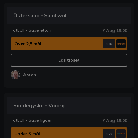
Östersund - Sundsvall
Fotboll - Superettan
7 Aug 19:00
Över 2,5 mål
1.80
Läs tipset
Aston
Sönderjyske - Viborg
Fotboll - Superligaen
7 Aug 19:00
Under 3 mål
1.76