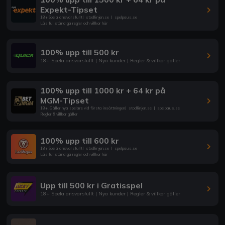
Expekt-Tipset
18+ Spela ansvarsfullt
|
stodlinjen.se
|
spelpaus.se
Läs fullständiga regler och villkor här
100% upp till 500 kr
18+ Spela ansvarsfullt | Nya kunder | Regler & villkor gäller
100% upp till 1000 kr + 64 kr på
MGM-Tipset
18+. Gäller nya spelare vid första insättningen
|
stodlinjen.se
|
spelpaus.se
Regler & villkor gäller
100% upp till 600 kr
18+ Spela ansvarsfullt
|
stodlinjen.se
|
spelpaus.se
Läs fullständiga regler och villkor här
Upp till 500 kr i Gratisspel
18+ Spela ansvarsfullt | Nya kunder | Regler & villkor gäller