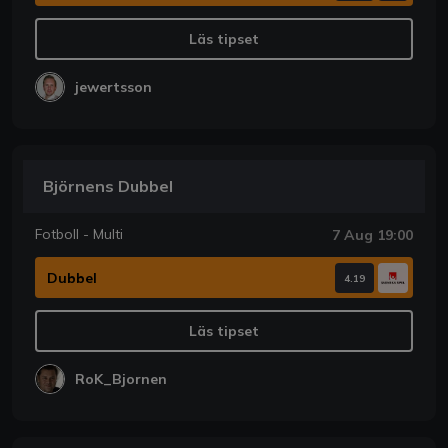
Läs tipset
jewertsson
Björnens Dubbel
Fotboll - Multi
7 Aug 19:00
Dubbel
4.19
Läs tipset
RoK_Bjornen