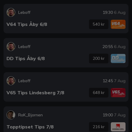
Leboff
19:30
6 Aug
V64 Tips Åby 6/8
540 kr
Leboff
20:55
6 Aug
DD Tips Åby 6/8
200 kr
Leboff
12:45
7 Aug
V65 Tips Lindesberg 7/8
648 kr
RoK_Bjornen
19:00
7 Aug
Topptipset Tips 7/8
216 kr