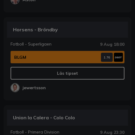
Horsens - Bröndby
Fotboll - Superligaen
9 Aug 18:00
BLGM
1.76
Läs tipset
jewertsson
Union la Calera - Colo Colo
Fotboll - Primera Division
9 Aug 23:30