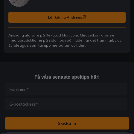
Lär känna Andreas
Ansvarig utgivare på Rekatochklart.com. Medverkar i diverse
mediaproduktioner på sidan och på fritiden är det Hammarby och
Euroleague som tar upp merparten av tiden.
Få våra senaste speltips här!