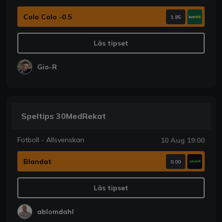
Colo Colo -0.5
1.85
Läs tipset
Gio-R
Speltips 30MedRekat
Fotboll - Allsvenskan
10 Aug 19:00
Blandat
0.00
Läs tipset
ablomdahl