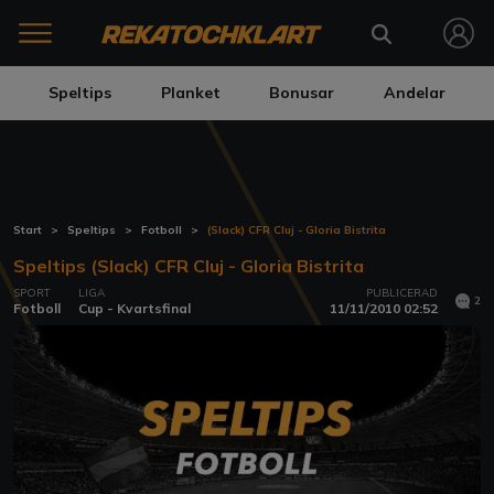
Speltips
Planket
Bonusar
Andelar
Start
Speltips
Fotboll
(Slack) CFR Cluj - Gloria Bistrita
Speltips (Slack) CFR Cluj - Gloria Bistrita
SPORT
LIGA
PUBLICERAD
2
Fotboll
Cup - Kvartsfinal
11/11/2010 02:52