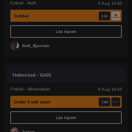
Fotboll - Multi
9 Aug 14:00
Dubbel
3.62
Läs tipset
RoK_Bjornen
Halmstad - GAIS
Fotboll - Allsvenskan
9 Aug 16:30
Under 3 mål asian
1.68
Läs tipset
Aston