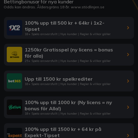
Bettingbonusar för nya kunder
Odds kan ändras. Åldersgräns 18 år.
www.stödlinjen.se
100% upp till 500 kr + 64kr i 1x2-
tipset
18+ Spela ansvarsfullt | Nya kunder | Regler & villkor gäller
1250kr Gratisspel (ny licens = bonus
för alla)
25+ Spela ansvarsfullt | Nya kunder | Regler & villkor gäller
Upp till 1500 kr spelkrediter
18+ Spela ansvarsfullt | Nya kunder | Regler & villkor gäller
100% upp till 1000 kr (Ny licens = ny
bonus för Alla!)
18+ Spela ansvarsfullt | Nya kunder | Regler & villkor gäller
100% upp till 1500 kr + 64 kr på
Expekt-Tipset