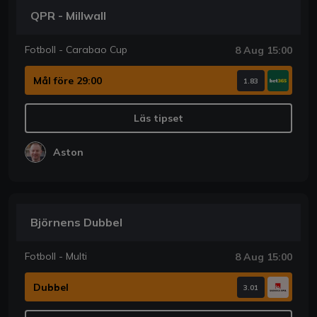
QPR - Millwall
Fotboll - Carabao Cup
8 Aug 15:00
Mål före 29:00
1.83
Läs tipset
Aston
Björnens Dubbel
Fotboll - Multi
8 Aug 15:00
Dubbel
3.01