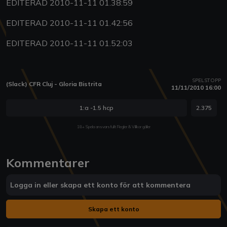
EDITERAD 2010-11-11 01.38:59
EDITERAD 2010-11-11 01.42:56
EDITERAD 2010-11-11 01.52:03
SPELSTOPP
(Slack) CFR Cluj - Gloria Bistrita
11/11/2010 16:00
1:a -1.5 hcp
2.375
18+ Spela ansvarsfullt Regler & Villkor gäller
Kommentarer
Logga in eller skapa ett konto för att kommentera
Skapa ett konto