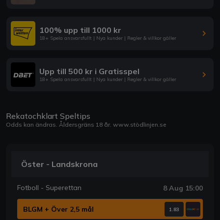
100% upp till 1000 kr
18+ Spela ansvarsfullt | Nya kunder | Regler & villkor gäller
Upp till 500 kr i Gratisspel
18+ Spela ansvarsfullt | Nya kunder | Regler & villkor gäller
Rekatochklart Speltips
Odds kan ändras. Åldersgräns 18 år.
www.stödlinjen.se
Öster - Landskrona
Fotboll - Superettan
8 Aug 15:00
BLGM + Över 2,5 mål
1.83