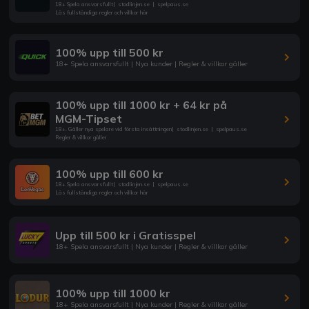
18+ Spela ansvarsfullt
|
stodlinjen.se
|
spelpaus.se
Läs fullständiga regler och villkor här
100% upp till 500 kr
18+ Spela ansvarsfullt | Nya kunder | Regler & villkor gäller
100% upp till 1000 kr + 64 kr på
MGM-Tipset
18+. Gäller nya spelare vid första insättningen
|
stodlinjen.se
|
spelpaus.se
Regler & villkor gäller
100% upp till 600 kr
18+ Spela ansvarsfullt
|
stodlinjen.se
|
spelpaus.se
Läs fullständiga regler och villkor här
Upp till 500 kr i Gratisspel
18+ Spela ansvarsfullt | Nya kunder | Regler & villkor gäller
100% upp till 1000 kr
18+ Spela ansvarsfullt | Nya kunder | Regler & villkor gäller