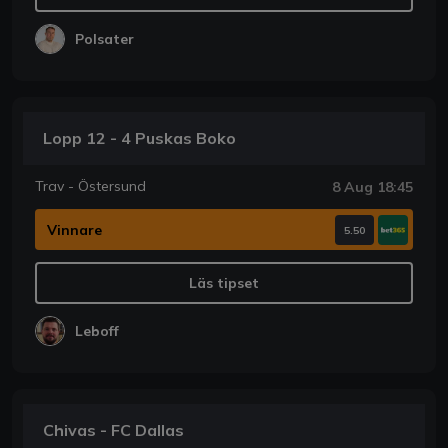
Polsater
Lopp 12 - 4 Puskas Boko
Trav - Östersund
8 Aug 18:45
Vinnare
5.50
Läs tipset
Leboff
Chivas - FC Dallas