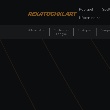
Poolspel
Spelt
Nätcasino
Allsvenskan
Conference
Stryktipset
Europa
League