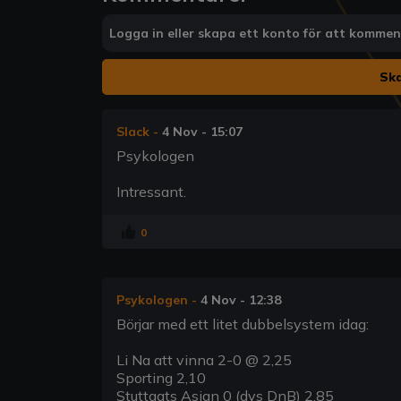
Logga in eller skapa ett konto för att komme
Ska
Slack
-
4 Nov - 15:07
Psykologen
Intressant.
0
Psykologen
-
4 Nov - 12:38
Börjar med ett litet dubbelsystem idag:
Li Na att vinna 2-0 @ 2,25
Sporting 2,10
Stuttgats Asian 0 (dvs DnB) 2,85