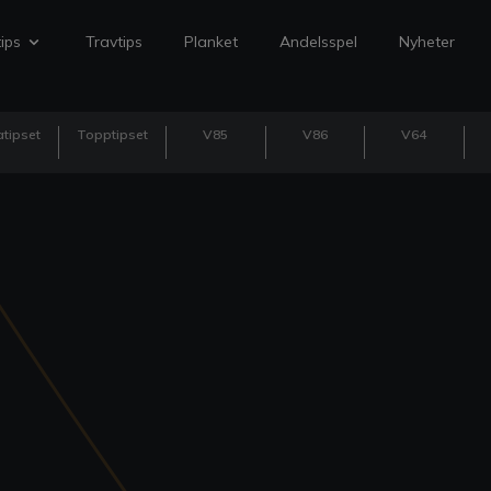
ips
Travtips
Planket
Andelsspel
Nyheter
tipset
Topptipset
V85
V86
V64