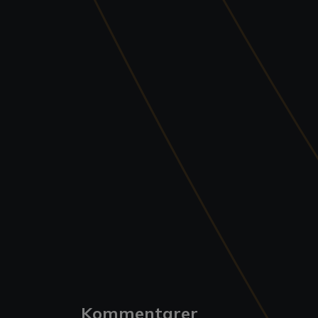
Kommentarer