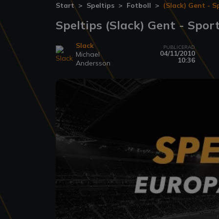
Start
Speltips
Fotboll
(Slack) Gent - S
Speltips (Slack) Gent - Spor
Slack
PUBLICERAD
04/11/2010
Michael
10:36
Andersson