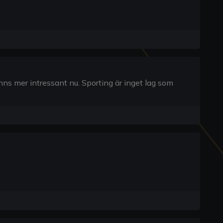
känns mer intressant nu. Sporting är inget lag som