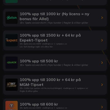
100% upp till 1000 kr (Ny licens = ny
bonus för Alla!)
18+ Spela ansvarsfullt | Nya kunder | Regler & villkor gäller
100% upp till 1500 kr + 64 kr på
Expekt-Tipset
18+ Spela ansvarsfullt
|
stodlinjen.se
|
spelpaus.se
Läs fullständiga regler och villkor här
100% upp till 500 kr
18+ Spela ansvarsfullt | Nya kunder | Regler & villkor gäller
100% upp till 1000 kr + 64 kr på
MGM-Tipset
18+. Gäller nya spelare vid första insättningen
|
stodlinjen.se
|
spelpaus.se
Regler & villkor gäller
100% upp till 600 kr
18+ Spela ansvarsfullt
|
stodlinjen.se
|
spelpaus.se