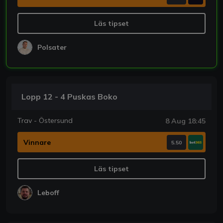
Läs tipset
Polsater
Lopp 12 - 4 Puskas Boko
Trav - Östersund
8 Aug 18:45
Vinnare
5.50
Läs tipset
Leboff