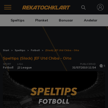
Speltips
Planket
Bonusar
Andelar
Start
Speltips
Fotboll
(Slack) JEF Utd Chiba - Oita
Speltips (Slack) JEF Utd Chiba - Oita
SPORT
LIGA
PUBLICERAD
5
Fotboll
J2 League
31/07/2010 11:54