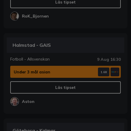
Läs tipset
RoK_Bjornen
Halmstad - GAIS
Fotboll - Allsvenskan
9 Aug 16:30
Under 3 mål asian
1.68
Läs tipset
Aston
Göteborg - Kalmar