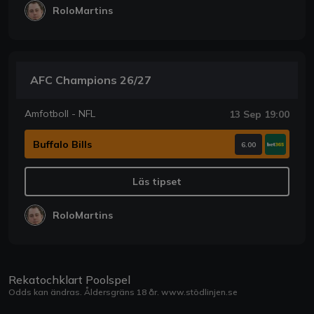
RoloMartins
AFC Champions 26/27
Amfotboll - NFL
13 Sep 19:00
Buffalo Bills
6.00
Läs tipset
RoloMartins
Rekatochklart Poolspel
Odds kan ändras. Åldersgräns 18 år.
www.stödlinjen.se