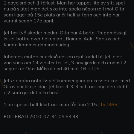
1 oavgjord och 1 förlust. Man har tappat lite av sitt spel
nu på slutet men det ska inte spela någon roll mot OIta
som ligger på 15e plats är är helt ur form och inte har
vunnit sedan 17e april.
Jef har två skador medan Oita har 4 borta. Truppmässigt
är Jef bättre över hela plan....Baiano, Aoki, Santos och
Kurata kommer dominera idag.
Inbördes möten är också det en rejäl fördel till Jef, elelr
vad sägs om 14 vinster för Jef, 3 oavgjorda och endast 2
segrar för Oita. Målskillnad 40 mot 16 till Jef.
Jefs snabba anfallsspel kommer göra processen kort med
Oitas backlinje idag, Jef lirar 4-3-3 och när nog den klubb
i J2 som gör det allra bäst.
1:an spelas helt klart när man får fina 2.15 (
bet365
)
EDITERAD 2010-07-31 09.54:43