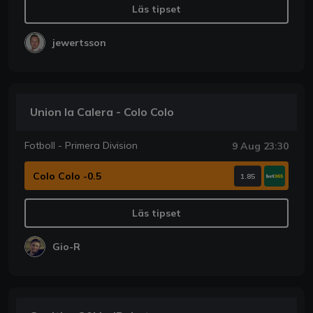
Läs tipset
jewertsson
Union la Calera - Colo Colo
Fotboll - Primera Division
9 Aug 23:30
Colo Colo -0.5
1.85
Läs tipset
Gio-R