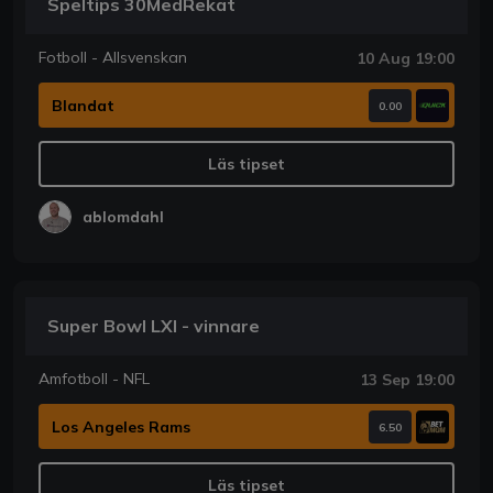
Speltips 30MedRekat
Fotboll - Allsvenskan
10 Aug 19:00
Blandat
0.00
Läs tipset
ablomdahl
Super Bowl LXI - vinnare
Amfotboll - NFL
13 Sep 19:00
Los Angeles Rams
6.50
Läs tipset