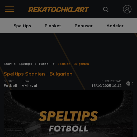
Speltips
Planket
Bonusar
Andelar
Start
Speltips
Fotboll
Spanien - Bulgarien
Speltips Spanien - Bulgarien
SPORT
LIGA
PUBLICERAD
0
Fotboll
VM-kval
13/10/2025 19:12