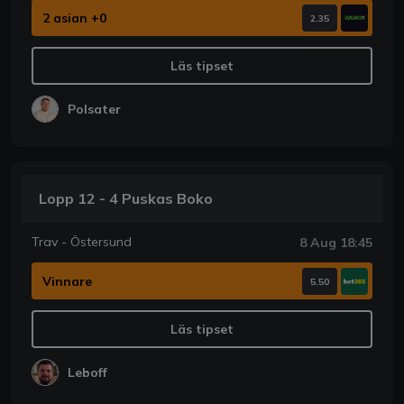
2 asian +0
2.35
Läs tipset
Polsater
Lopp 12 - 4 Puskas Boko
Trav - Östersund
8 Aug 18:45
Vinnare
5.50
Läs tipset
Leboff