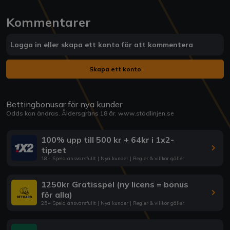
Kommentarer
Logga in eller skapa ett konto för att kommentera
Skapa ett konto
Bettingbonusar för nya kunder
Odds kan ändras. Åldersgräns 18 år.
www.stödlinjen.se
100% upp till 500 kr + 64kr i 1x2-
tipset
18+ Spela ansvarsfullt | Nya kunder | Regler & villkor gäller
1250kr Gratisspel (ny licens = bonus
för alla)
25+ Spela ansvarsfullt | Nya kunder | Regler & villkor gäller