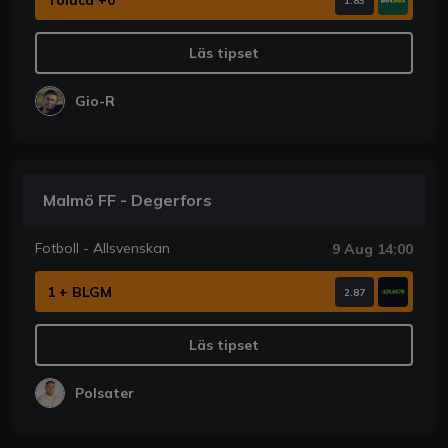
1.83
Läs tipset
Gio-R
Malmö FF - Degerfors
Fotboll - Allsvenskan
9 Aug 14:00
1 + BLGM
2.87
Läs tipset
Polsater