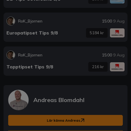
RoK_Bjornen
15:00
9 Aug
Europatipset Tips 9/8
5184 kr
RoK_Bjornen
15:00
9 Aug
Topptipset Tips 9/8
216 kr
Andreas Blomdahl
Lär känna Andreas