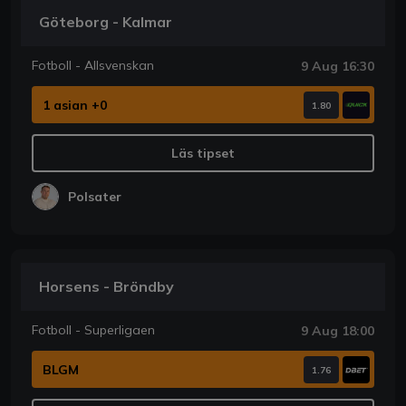
Göteborg - Kalmar
Fotboll - Allsvenskan
9 Aug 16:30
1 asian +0
1.80
Läs tipset
Polsater
Horsens - Bröndby
Fotboll - Superligaen
9 Aug 18:00
BLGM
1.76