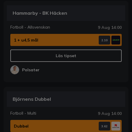
Hammarby - BK Häcken
Fotboll - Allsvenskan
9 Aug 14:00
1 + u4,5 mål
2.10
Läs tipset
Polsater
Björnens Dubbel
Fotboll - Multi
9 Aug 14:00
Dubbel
3.62