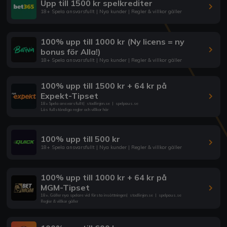
Upp till 1500 kr spelkrediter
18+ Spela ansvarsfullt | Nya kunder | Regler & villkor gäller
100% upp till 1000 kr (Ny licens = ny
bonus för Alla!)
18+ Spela ansvarsfullt | Nya kunder | Regler & villkor gäller
100% upp till 1500 kr + 64 kr på
Expekt-Tipset
18+ Spela ansvarsfullt
|
stodlinjen.se
|
spelpaus.se
Läs fullständiga regler och villkor här
100% upp till 500 kr
18+ Spela ansvarsfullt | Nya kunder | Regler & villkor gäller
100% upp till 1000 kr + 64 kr på
MGM-Tipset
18+. Gäller nya spelare vid första insättningen
|
stodlinjen.se
|
spelpaus.se
Regler & villkor gäller