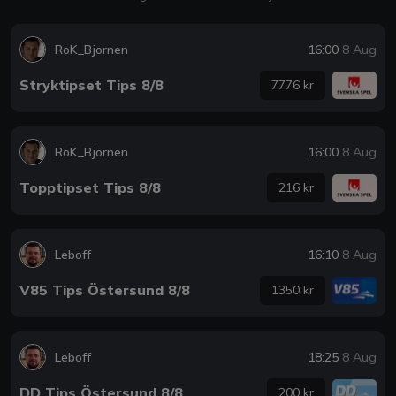
RoK_Bjornen
16:00
8 Aug
Stryktipset Tips 8/8
7776 kr
RoK_Bjornen
16:00
8 Aug
Topptipset Tips 8/8
216 kr
Leboff
16:10
8 Aug
V85 Tips Östersund 8/8
1350 kr
Leboff
18:25
8 Aug
DD Tips Östersund 8/8
200 kr