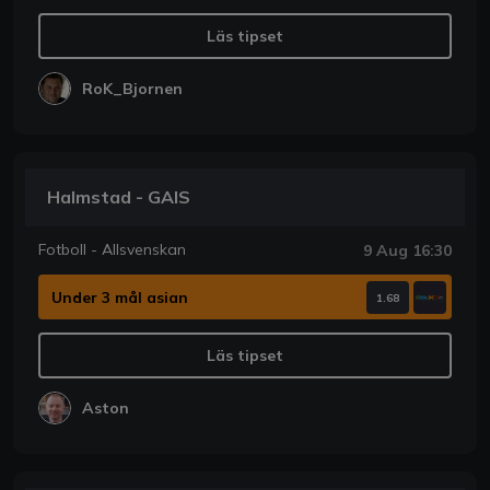
Läs tipset
RoK_Bjornen
Halmstad - GAIS
Fotboll - Allsvenskan
9 Aug 16:30
Under 3 mål asian
1.68
Läs tipset
Aston