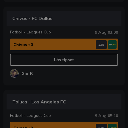
Chivas - FC Dallas
Fotboll - Leagues Cup
9 Aug 03:00
Chivas +0
1.83
Läs tipset
Gio-R
Toluca - Los Angeles FC
Fotboll - Leagues Cup
9 Aug 05:10
Toluca +0