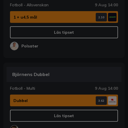
Fotboll - Allsvenskan
9 Aug 14:00
1 + u4,5 mål
2.10
Läs tipset
Polsater
Björnens Dubbel
Fotboll - Multi
9 Aug 14:00
Dubbel
3.62
Läs tipset