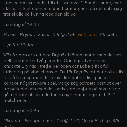
kanske absolut bidra till att lösa över 2,5 måls-linan, men
skulle Turkiet dominera den här matchen på det sätta jag
tror skulle de kunna lösa den själva!
Torsdag kl 19:00
Växjö - Brynäs, Växjö -0.5 @ 2.55,
Betsson
, 2/5 units
Tipster: Stefan
Växjö vann enkelt mot Brynäs i första mötet men det var
helt jämnt efter två perioder. Onödiga utvisningar
knäckte Brynäs i tredje perioden där Lakers fick full
utdelning på sina chanser. Tur för Brynäs att det nollställs
till på torsdag men det krävs lite bättre disciplin och
kanske något rakare spel. Växjö såg oavsett bäst ut över
tre perioder och med det odds som erbjuds på raka ettan
går det inte att blunda för en ny hemmaseger och 2-0 i
matchserien.
Torsdag kl 20:45
Ukraina - Sverige, under 2.5 @ 1.71, Quick Betting, 3/5
units