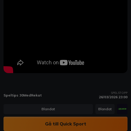
SPELSTOPP
Speltips 30MedRekat
26/03/2026 23:00
Blandat
Blandat
Gå till Quick Sport