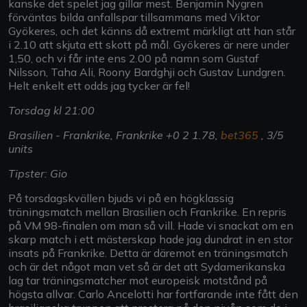
kanske det spelet jag gillar mest. Benjamin Nygren
förväntas bilda anfallspar tillsammans med Viktor
Gyökeres, och det känns då extremt märkligt att han står
i 2.10 att skjuta ett skott på mål. Gyökeres är nere under
1,50, och vi får inte ens 2.00 på namn som Gustaf
Nilsson, Taha Ali, Roony Bardghji och Gustav Lundgren.
Helt enkelt ett odds jag tycker är fel!
Torsdag kl 21:00
Brasilien - Frankrike, Frankrike +0 2 1.78,
bet365
, 3/5
units
Tipster: Gio
På torsdagskvällen bjuds vi på en högklassig
träningsmatch mellan Brasilien och Frankrike. En repris
på VM 98-finalen om man så vill. Hade vi snackat om en
skarp match i ett mästerskap hade jag dundrat in en stor
insats på Frankrike. Detta är däremot en träningsmatch
och är det något man vet så är det att Sydamerikanska
lag tar träningsmatcher mot europeisk motstånd på
högsta allvar. Carlo Ancelotti har fortfarande inte fått den