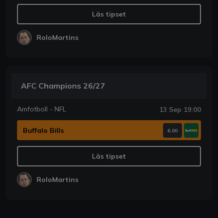
Läs tipset
RoloMartins
AFC Champions 26/27
Amfotboll - NFL
13 Sep 19:00
Buffalo Bills
6.00
Läs tipset
RoloMartins