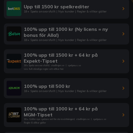
Upp till 1500 kr spelkrediter
18+ Spela ansvarsfullt | Nya kunder | Regler & villkor gäller
100% upp till 1000 kr (Ny licens = ny
bonus för Alla!)
18+ Spela ansvarsfullt | Nya kunder | Regler & villkor gäller
100% upp till 1500 kr + 64 kr på
Expekt-Tipset
18+ Spela ansvarsfullt
|
stodlinjen.se
|
spelpaus.se
Läs fullständiga regler och villkor här
100% upp till 500 kr
18+ Spela ansvarsfullt | Nya kunder | Regler & villkor gäller
100% upp till 1000 kr + 64 kr på
MGM-Tipset
18+. Gäller nya spelare vid första insättningen
|
stodlinjen.se
|
spelpaus.se
Regler & villkor gäller