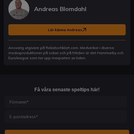
Andreas Blomdahl
Lär känna Andreas
Ansvarig utgivare på Rekatochklart.com. Medverkar i diverse
mediaproduktioner på sidan och på fritiden är det Hammarby och
Euroleague som tar upp merparten av tiden.
Få våra senaste speltips här!