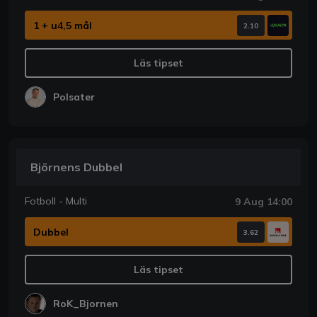
1 + u4,5 mål
2.10
Läs tipset
Polsater
Björnens Dubbel
Fotboll - Multi
9 Aug 14:00
Dubbel
3.62
Läs tipset
RoK_Bjornen