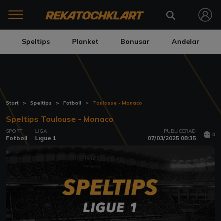
Speltips
Planket
Bonusar
Andelar
Start
Speltips
Fotboll
Toulouse - Monaco
Speltips Toulouse - Monaco
SPORT
LIGA
PUBLICERAD
0
Fotboll
Ligue 1
07/03/2025 08:35