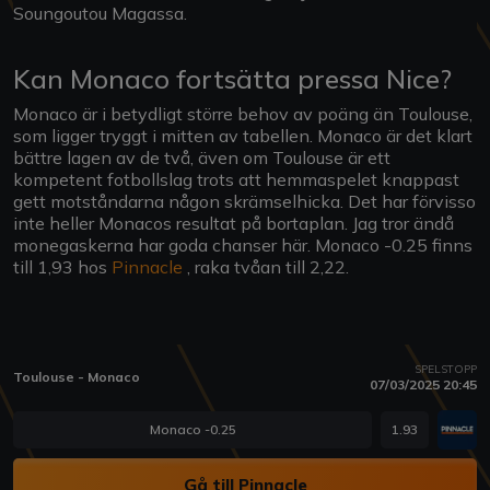
Soungoutou Magassa.
Kan Monaco fortsätta pressa Nice?
Monaco är i betydligt större behov av poäng än Toulouse,
som ligger tryggt i mitten av tabellen. Monaco är det klart
bättre lagen av de två, även om Toulouse är ett
kompetent fotbollslag trots att hemmaspelet knappast
gett motståndarna någon skrämselhicka. Det har förvisso
inte heller Monacos resultat på bortaplan. Jag tror ändå
monegaskerna har goda chanser här. Monaco -0.25 finns
till 1,93 hos
Pinnacle
, raka tvåan till 2,22.
SPELSTOPP
Toulouse - Monaco
07/03/2025 20:45
Monaco -0.25
1.93
Gå till Pinnacle