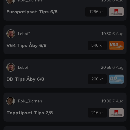
Europatipset Tips 6/8
1296 kr
Leboff
19:30
6 Aug
V64 Tips Åby 6/8
540 kr
Leboff
20:55
6 Aug
DD Tips Åby 6/8
200 kr
RoK_Bjornen
19:00
7 Aug
Topptipset Tips 7/8
216 kr