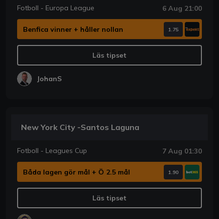
Fotboll - Europa League
6 Aug 21:00
Benfica vinner + håller nollan
1.75
Läs tipset
JohanS
New York City -Santos Laguna
Fotboll - Leagues Cup
7 Aug 01:30
Båda lagen gör mål + Ö 2.5 mål
1.90
Läs tipset