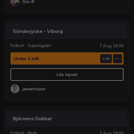
Gio-R
Sönderjyske - Viborg
Fotboll - Superligaen
7 Aug 19:00
Under 3 mål
1.76
Läs tipset
jewertsson
Björnens Dubbel
Fotboll - Multi
7 Aug 19:00