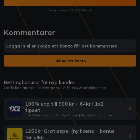
18+ Spela ansvarsfullt Regler & Villkor gäller
Kommentarer
Logga in eller skapa ett konto för att kommentera
Skapa ett konto
Bettingbonusar för nya kunder
Odds kan ändras. Åldersgräns 18 år.
www.stödlinjen.se
100% upp till 500 kr + 64kr i 1x2-
tipset
18+ Spela ansvarsfullt | Nya kunder | Regler & villkor gäller
1250kr Gratisspel (ny licens = bonus
för alla)