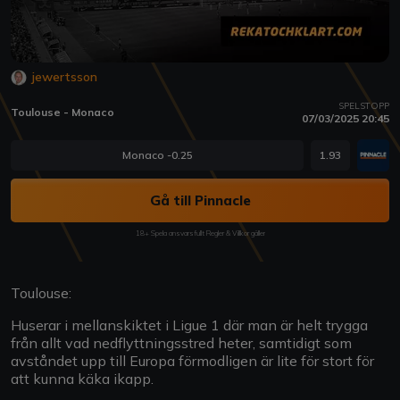
jewertsson
SPELSTOPP
Toulouse - Monaco
07/03/2025 20:45
Monaco -0.25
1.93
Gå till Pinnacle
18+ Spela ansvarsfullt Regler & Villkor gäller
Toulouse:
Huserar i mellanskiktet i Ligue 1 där man är helt trygga
från allt vad nedflyttningsstred heter, samtidigt som
avståndet upp till Europa förmodligen är lite för stort för
att kunna käka ikapp.