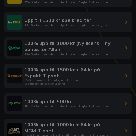
25+ Spela ansvarsfullt | Nya kunder | Regler & villkor gäller
Upp till 1500 kr spelkrediter
18+ Spela ansvarsfullt | Nya kunder | Regler & villkor gäller
100% upp till 1000 kr (Ny licens = ny
bonus för Alla!)
18+ Spela ansvarsfullt | Nya kunder | Regler & villkor gäller
100% upp till 1500 kr + 64 kr på
Expekt-Tipset
18+ Spela ansvarsfullt
|
stodlinjen.se
|
spelpaus.se
Läs fullständiga regler och villkor här
100% upp till 500 kr
18+ Spela ansvarsfullt | Nya kunder | Regler & villkor gäller
100% upp till 1000 kr + 64 kr på
MGM-Tipset
18+. Gäller nya spelare vid första insättningen
|
stodlinjen.se
|
spelpaus.se