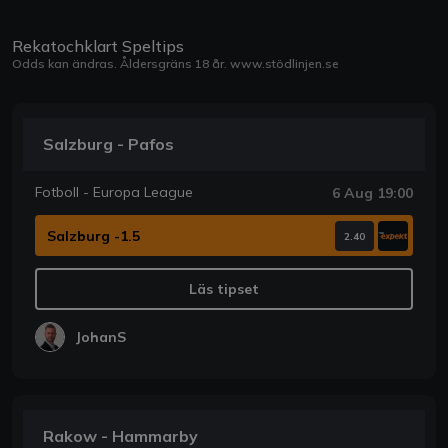
Rekatochklart Speltips
Odds kan ändras. Åldersgräns 18 år.
www.stödlinjen.se
Salzburg - Pafos
Fotboll - Europa League
6 Aug 19:00
Salzburg -1.5
2.40
Läs tipset
JohanS
Rakow - Hammarby