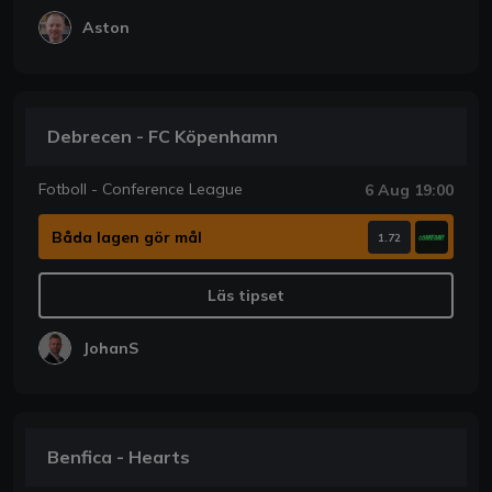
Aston
Debrecen - FC Köpenhamn
Fotboll - Conference League
6 Aug 19:00
Båda lagen gör mål
1.72
Läs tipset
JohanS
Benfica - Hearts