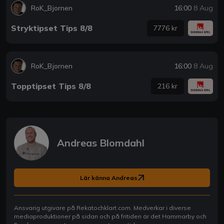
RoK_Bjornen
16:00
8 Aug
Stryktipset Tips 8/8
7776 kr
RoK_Bjornen
16:00
8 Aug
Topptipset Tips 8/8
216 kr
Andreas Blomdahl
Lär känna Andreas
Ansvarig utgivare på Rekatochklart.com. Medverkar i diverse
mediaproduktioner på sidan och på fritiden är det Hammarby och