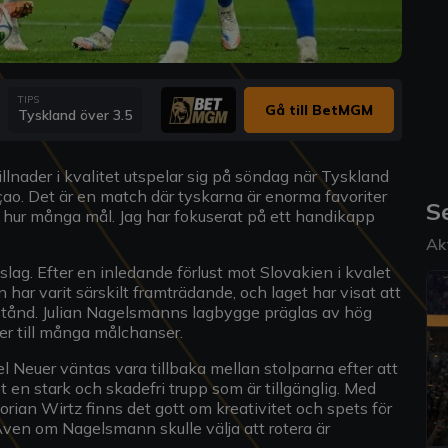
TIPS
Gå till BetMGM
Tyskland över 3.5
lnader i kvalitet utspelar sig på söndag när Tyskland
ao. Det är en match där tyskarna är enorma favoriter
S
d hur många mål. Jag har fokuserat på ett handikapp
Ak
lag. Efter en inledande förlust mot Slovakien i kvalet
 har varit särskilt framträdande, och laget har visat att
stånd. Julian Nagelsmanns lagbygge präglas av hög
der till många målchanser.
 Neuer väntas vara tillbaka mellan stolparna efter att
t en stark och skadefri trupp som är tillgänglig. Med
rian Wirtz finns det gott om kreativitet och spets för
Även om Nagelsmann skulle välja att rotera är