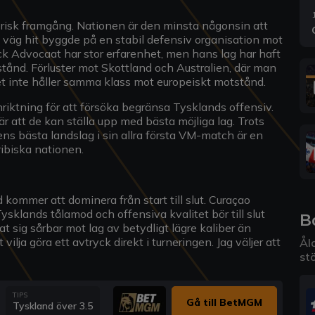
orisk framgång. Nationen är den minsta någonsin att
as väg hit byggde på en stabil defensiv organisation mot
ck Advocaat har stor erfarenhet, men hans lag har haft
tånd. Förluster mot Skottland och Australien, där man
aret inte håller samma klass mot europeiskt motstånd.
riktning för att försöka begränsa Tysklands offensiv.
r att de kan ställa upp med bästa möjliga lag. Trots
ens bästa landslag i sin allra första VM-match är en
ribiska nationen.
 kommer att dominera från start till slut. Curaçao
klands tålamod och offensiva kvalitet bör till slut
B
sat sig sårbar mot lag av betydligt lägre kaliber än
ilja göra ett avtryck direkt i turneringen. Jag väljer att
Åld
stö
TIPS
Gå till BetMGM
Tyskland över 3.5