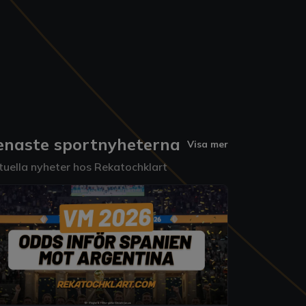
enaste sportnyheterna
Visa mer
tuella nyheter hos Rekatochklart