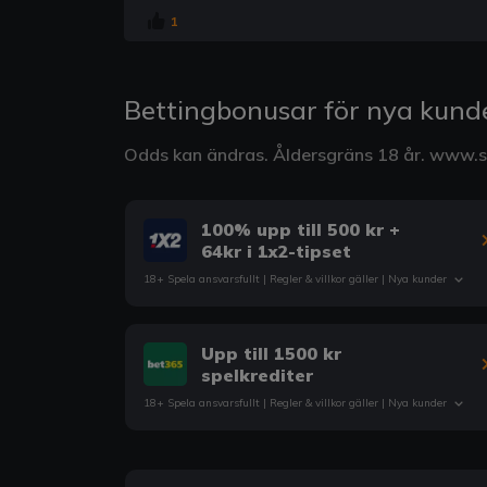
1
Bettingbonusar för nya kund
Odds kan ändras. Åldersgräns 18 år.
www.st
100% upp till 500 kr +
64kr i 1x2-tipset
18+ Spela ansvarsfullt |
Regler & villkor
gäller | Nya kunder
Upp till 1500 kr
spelkrediter
18+ Spela ansvarsfullt |
Regler & villkor
gäller | Nya kunder