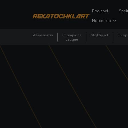
Poolspel
Spelt
Nätcasino
Allsvenskan
Champions
Stryktipset
Europ
League