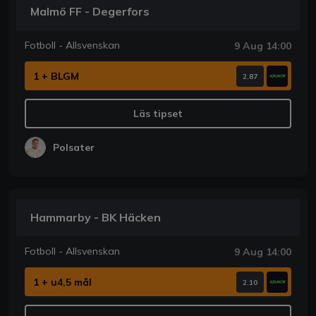
Malmö FF - Degerfors
Fotboll - Allsvenskan
9 Aug 14:00
1 + BLGM
2.87
Läs tipset
Polsater
Hammarby - BK Häcken
Fotboll - Allsvenskan
9 Aug 14:00
1 + u4,5 mål
2.10