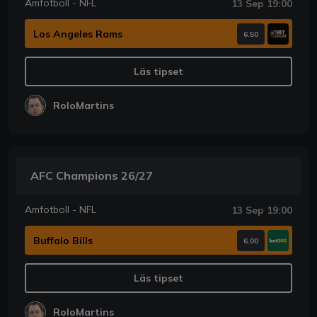
Amfotboll - NFL
13 Sep 19:00
Los Angeles Rams
6.50
Läs tipset
RoloMartins
AFC Champions 26/27
Amfotboll - NFL
13 Sep 19:00
Buffalo Bills
6.00
Läs tipset
RoloMartins