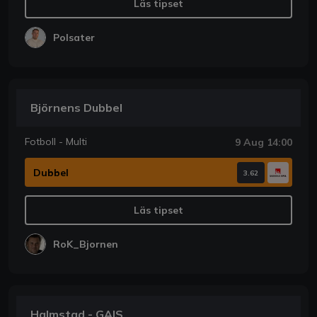
Läs tipset
Polsater
Björnens Dubbel
Fotboll - Multi
9 Aug 14:00
Dubbel
3.62
Läs tipset
RoK_Bjornen
Halmstad - GAIS