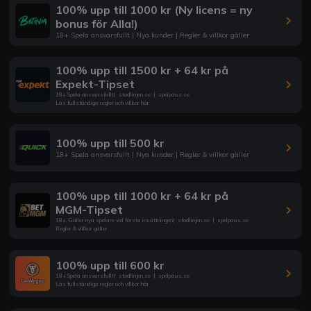
100% upp till 1000 kr (Ny licens = ny
bonus för Alla!)
18+ Spela ansvarsfullt | Nya kunder | Regler & villkor gäller
100% upp till 1500 kr + 64 kr på
Expekt-Tipset
18+ Spela ansvarsfullt
|
stodlinjen.se
|
spelpaus.se
Läs fullständiga regler och villkor här
100% upp till 500 kr
18+ Spela ansvarsfullt | Nya kunder | Regler & villkor gäller
100% upp till 1000 kr + 64 kr på
MGM-Tipset
18+. Gäller nya spelare vid första insättningen
|
stodlinjen.se
|
spelpaus.se
Regler & villkor gäller
100% upp till 600 kr
18+ Spela ansvarsfullt
|
stodlinjen.se
|
spelpaus.se
Läs fullständiga regler och villkor här