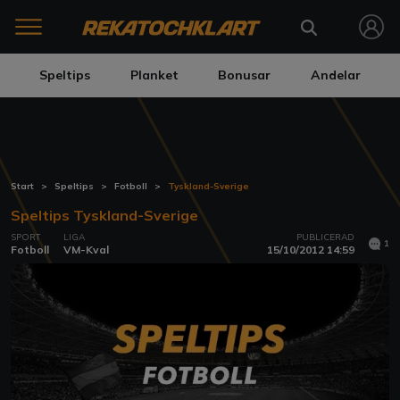
Speltips
Planket
Bonusar
Andelar
Start
Speltips
Fotboll
Tyskland-Sverige
Speltips Tyskland-Sverige
SPORT
LIGA
PUBLICERAD
1
Fotboll
VM-Kval
15/10/2012 14:59