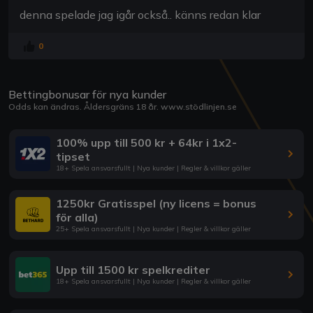
denna spelade jag igår också.. känns redan klar
0
Bettingbonusar för nya kunder
Odds kan ändras. Åldersgräns 18 år.
www.stödlinjen.se
100% upp till 500 kr + 64kr i 1x2-
tipset
18+ Spela ansvarsfullt | Nya kunder | Regler & villkor gäller
1250kr Gratisspel (ny licens = bonus
för alla)
25+ Spela ansvarsfullt | Nya kunder | Regler & villkor gäller
Upp till 1500 kr spelkrediter
18+ Spela ansvarsfullt | Nya kunder | Regler & villkor gäller