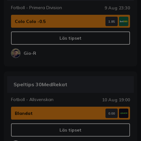
Fotboll - Primera Division
9 Aug 23:30
Colo Colo -0.5
1.85
Läs tipset
Gio-R
Speltips 30MedRekat
Fotboll - Allsvenskan
10 Aug 19:00
Blandat
0.00
Läs tipset