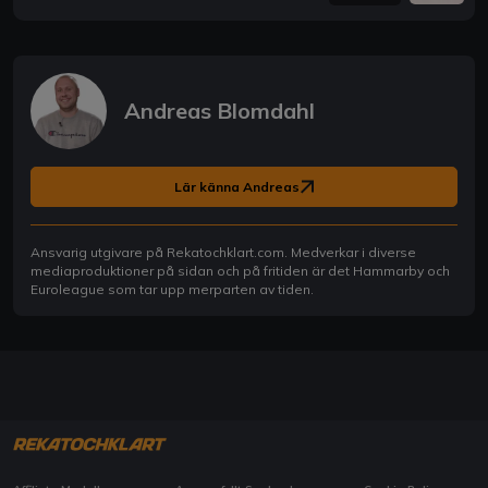
Andreas Blomdahl
Lär känna Andreas
Ansvarig utgivare på Rekatochklart.com. Medverkar i diverse
mediaproduktioner på sidan och på fritiden är det Hammarby och
Euroleague som tar upp merparten av tiden.
Få våra senaste speltips här!