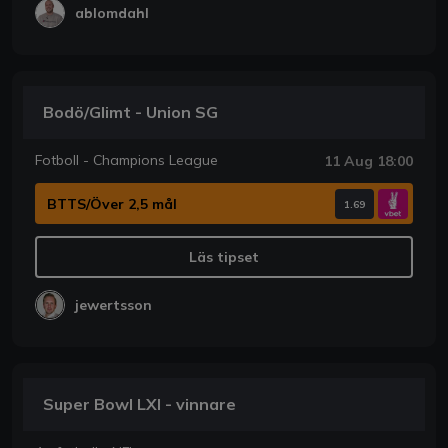
ablomdahl
Bodö/Glimt - Union SG
Fotboll - Champions League
11 Aug 18:00
BTTS/Över 2,5 mål
1.69
Läs tipset
jewertsson
Super Bowl LXI - vinnare