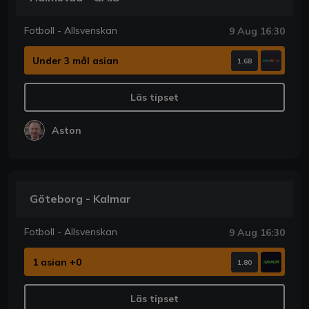
Fotboll - Allsvenskan
9 Aug 16:30
Under 3 mål asian
1.68
Läs tipset
Aston
Göteborg - Kalmar
Fotboll - Allsvenskan
9 Aug 16:30
1 asian +0
1.80
Läs tipset