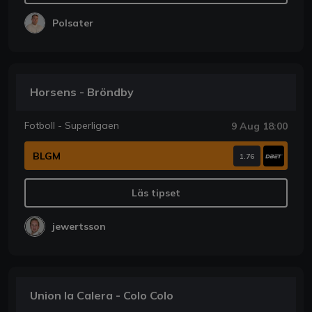
Polsater
Horsens - Bröndby
Fotboll - Superligaen
9 Aug 18:00
BLGM
1.76
Läs tipset
jewertsson
Union la Calera - Colo Colo