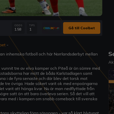
ODDS
TIPS
Gå till Coolbet
1.58
1
bet
-
S
åran inhemska fotboll och här Norrlandsderbyt mellan
Ak
 vunnit tre av elva kamper och Piteå är än sämre med
rkstadsborna har mött de båda Karlstadlagen samt
a i de fyra senaste och där blev det torsk mot
de tre övriga. Hade säkert varit ok med enpoängarna
t varit att hänga kvar. Nu är man nedflyttade från
gre satt än att bara överleva serien. Så det vill att
a vara med i kampen om snabb comeback till svenska
tans skytteliga förra säsongen - var så klart blytungt