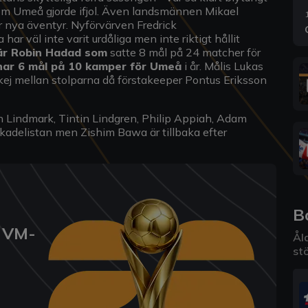
som Umeå gjorde ifjol. Även landsmännen Mikael
 nya äventyr. Nyförvärven Fredrick
 väl inte varit urdåliga men inte riktigt hållit
är Robin Hadad som
satte 8 mål på 24 matcher för
har 6 mål på 10 kamper för Umeå
i år. Målis Lukas
 okej mellan stolparna då förstakeeper Pontus Eriksson
 Lindmark, Tintin Lindgren, Philip Appiah, Adam
kadelistan men Zishim Bawa är tillbaka efter
B
t VM-
Åld
stö