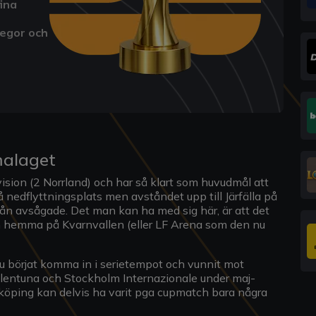
fina
legor och
malaget
ision (2 Norrland) och har så klart som huvudmål att
å nedflyttningsplats men avståndet upp till Järfälla på
från avsågade. Det man kan ha med sig här, är att det
än hemma på Kvarnvallen (eller LF Arena som den nu
u börjat komma in i serietempot och vunnit mot
lentuna och Stockholm Internazionale under maj-
öping kan delvis ha varit pga cupmatch bara några