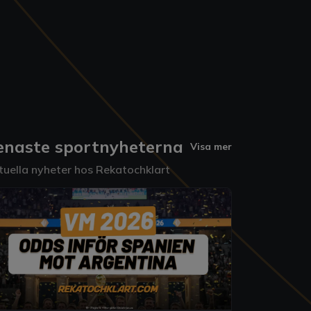
enaste sportnyheterna
Visa mer
tuella nyheter hos Rekatochklart