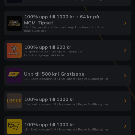
100% upp till 1000 kr + 64 kr på
MGM-Tipset
18+. Gäller nya spelare vid första insättningen
|
stodlinjen.se
|
spelpaus.se
Regler & villkor gäller
100% upp till 600 kr
18+ Spela ansvarsfullt
|
stodlinjen.se
|
spelpaus.se
Läs fullständiga regler och villkor här
Upp till 500 kr i Gratisspel
18+ Spela ansvarsfullt | Nya kunder | Regler & villkor gäller
100% upp till 1000 kr
18+ Spela ansvarsfullt | Nya kunder | Regler & villkor gäller
100% upp till 1000 kr
18+ Spela ansvarsfullt | Nya kunder | Regler & villkor gäller