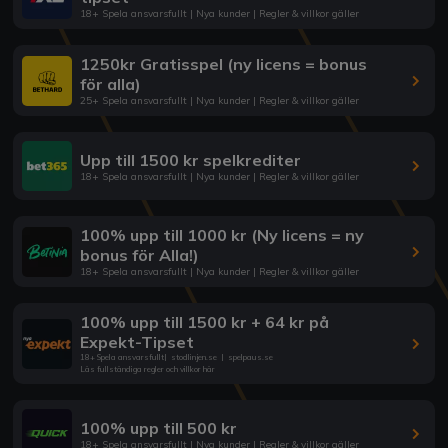
18+ Spela ansvarsfullt | Nya kunder | Regler & villkor gäller
1250kr Gratisspel (ny licens = bonus
för alla)
25+ Spela ansvarsfullt | Nya kunder | Regler & villkor gäller
Upp till 1500 kr spelkrediter
18+ Spela ansvarsfullt | Nya kunder | Regler & villkor gäller
100% upp till 1000 kr (Ny licens = ny
bonus för Alla!)
18+ Spela ansvarsfullt | Nya kunder | Regler & villkor gäller
100% upp till 1500 kr + 64 kr på
Expekt-Tipset
18+ Spela ansvarsfullt
|
stodlinjen.se
|
spelpaus.se
Läs fullständiga regler och villkor här
100% upp till 500 kr
18+ Spela ansvarsfullt | Nya kunder | Regler & villkor gäller