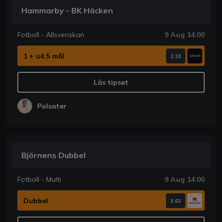
Hammarby - BK Häcken
Fotboll - Allsvenskan
9 Aug 14:00
1 + u4,5 mål
2.10
Läs tipset
Polsater
Björnens Dubbel
Fotboll - Multi
9 Aug 14:00
Dubbel
3.62