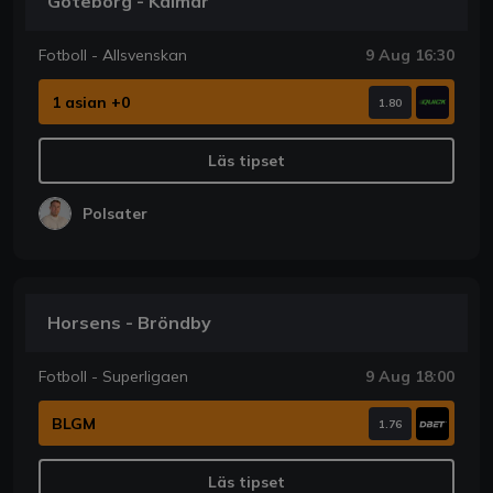
Göteborg - Kalmar
Fotboll - Allsvenskan
9 Aug 16:30
1 asian +0
1.80
Läs tipset
Polsater
Horsens - Bröndby
Fotboll - Superligaen
9 Aug 18:00
BLGM
1.76
Läs tipset