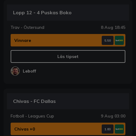
Lopp 12 - 4 Puskas Boko
Trav - Östersund
8 Aug 18:45
Vinnare
5.50
Läs tipset
Leboff
Chivas - FC Dallas
Fotboll - Leagues Cup
9 Aug 03:00
Chivas +0
1.83