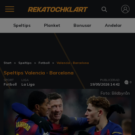
Speltips
Planket
Bonusar
Andelar
Start
Speltips
Fotboll
Valencia - Barcelona
Speltips Valencia - Barcelona
SPORT
LIGA
PUBLICERAD
0
Fotboll
La Liga
19/05/2026 14:42
Foto: Bildbyrån