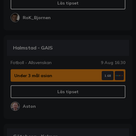
Läs tipset
RoK_Bjornen
Halmstad - GAIS
Fotboll - Allsvenskan
9 Aug 16:30
Under 3 mål asian
1.68
Läs tipset
Aston