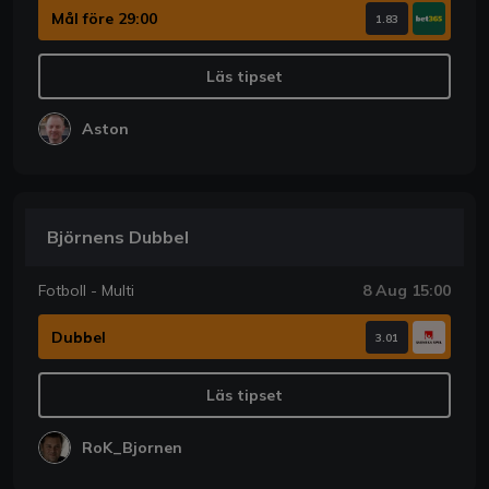
Mål före 29:00
1.83
Läs tipset
Aston
Björnens Dubbel
Fotboll - Multi
8 Aug 15:00
Dubbel
3.01
Läs tipset
RoK_Bjornen