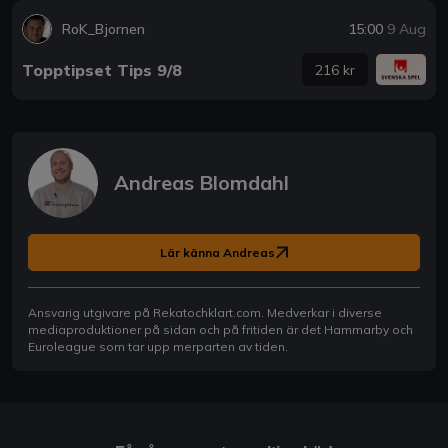
RoK_Bjornen
15:00
9 Aug
Topptipset Tips 9/8
216 kr
Andreas Blomdahl
Lär känna Andreas
Ansvarig utgivare på Rekatochklart.com. Medverkar i diverse
mediaproduktioner på sidan och på fritiden är det Hammarby och
Euroleague som tar upp merparten av tiden.