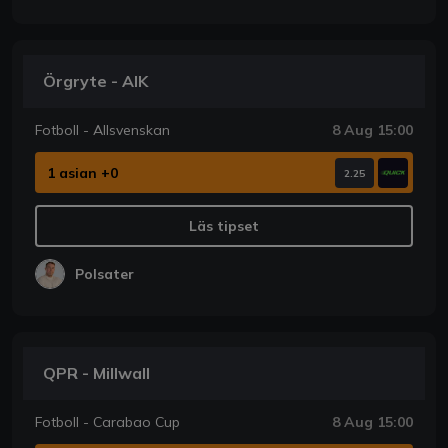
Örgryte - AIK
Fotboll - Allsvenskan
8 Aug 15:00
1 asian +0
2.25
Läs tipset
Polsater
QPR - Millwall
Fotboll - Carabao Cup
8 Aug 15:00