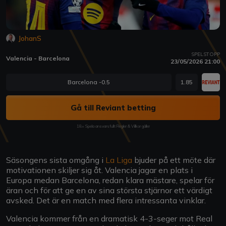
JohanS
SPELSTOPP
Valencia - Barcelona
23/05/2026 21:00
Barcelona -0.5
1.85
Gå till Reviant betting
18+ Spela ansvarsfullt Regler & Villkor gäller
Säsongens sista omgång i
La Liga
bjuder på ett möte där
motivationen skiljer sig åt. Valencia jagar en plats i
Europa medan Barcelona, redan klara mästare, spelar för
äran och för att ge en av sina största stjärnor ett värdigt
avsked. Det är en match med flera intressanta vinklar.
Valencia kommer från en dramatisk 4-3-seger mot Real