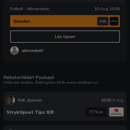
Fotboll - Allsvenskan
10 Aug 19:00
Blandat
0.00
Läs tipset
ablomdahl
Rekatochklart Poolspel
Odds kan ändras. Åldersgräns 18 år.
www.stödlinjen.se
RoK_Bjornen
16:00
8 Aug
Stryktipset Tips 8/8
7776 kr