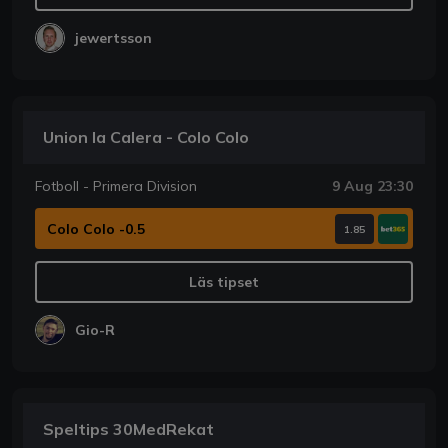
jewertsson
Union la Calera - Colo Colo
Fotboll - Primera Division
9 Aug 23:30
Colo Colo -0.5
1.85
Läs tipset
Gio-R
Speltips 30MedRekat