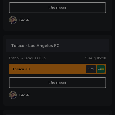
Läs tipset
Gio-R
Toluca - Los Angeles FC
Fotboll - Leagues Cup
9 Aug 05:10
Toluca +0
1.83
Läs tipset
Gio-R