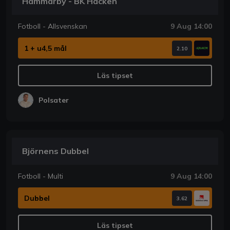
Hammarby - BK Häcken
Fotboll - Allsvenskan
9 Aug 14:00
1 + u4,5 mål
2.10
Läs tipset
Polsater
Björnens Dubbel
Fotboll - Multi
9 Aug 14:00
Dubbel
3.62
Läs tipset