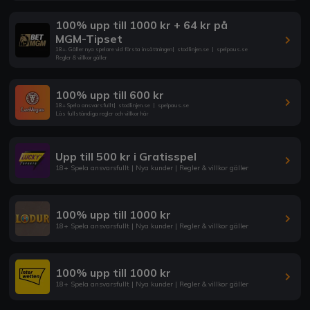
100% upp till 1000 kr + 64 kr på
MGM-Tipset
18+. Gäller nya spelare vid första insättningen
|
stodlinjen.se
|
spelpaus.se
Regler & villkor gäller
100% upp till 600 kr
18+ Spela ansvarsfullt
|
stodlinjen.se
|
spelpaus.se
Läs fullständiga regler och villkor här
Upp till 500 kr i Gratisspel
18+ Spela ansvarsfullt | Nya kunder | Regler & villkor gäller
100% upp till 1000 kr
18+ Spela ansvarsfullt | Nya kunder | Regler & villkor gäller
100% upp till 1000 kr
18+ Spela ansvarsfullt | Nya kunder | Regler & villkor gäller