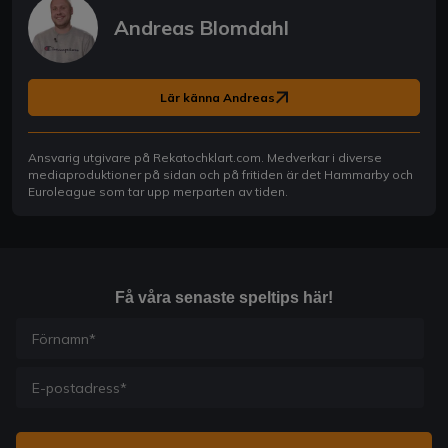
Andreas Blomdahl
Lär känna Andreas
Ansvarig utgivare på Rekatochklart.com. Medverkar i diverse
mediaproduktioner på sidan och på fritiden är det Hammarby och
Euroleague som tar upp merparten av tiden.
Få våra senaste speltips här!