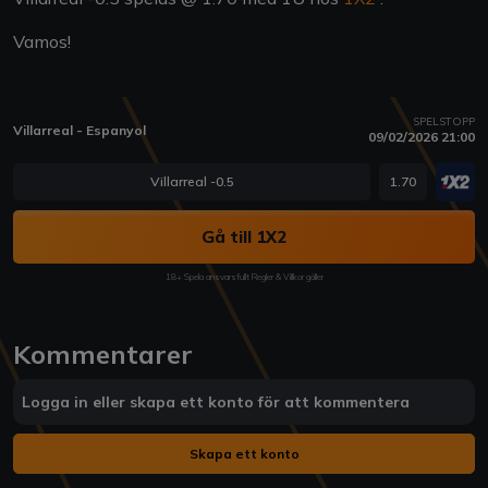
Vamos!
SPELSTOPP
Villarreal - Espanyol
09/02/2026 21:00
Villarreal -0.5
1.70
Gå till 1X2
18+ Spela ansvarsfullt Regler & Villkor gäller
Kommentarer
Logga in eller skapa ett konto för att kommentera
Skapa ett konto