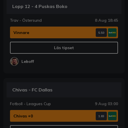
Lopp 12 - 4 Puskas Boko
Trav - Östersund
8 Aug 18:45
Vinnare
5.50
Läs tipset
Leboff
Chivas - FC Dallas
Fotboll - Leagues Cup
9 Aug 03:00
Chivas +0
1.83