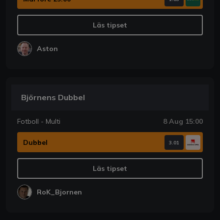
Läs tipset
Aston
Björnens Dubbel
Fotboll - Multi
8 Aug 15:00
Dubbel
3.01
Läs tipset
RoK_Bjornen