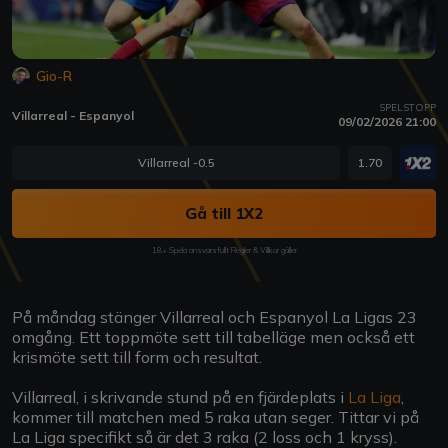
Gio-R
SPELSTOPP
Villarreal - Espanyol
09/02/2026 21:00
Villarreal -0.5
1.70
Gå till 1X2
18+ Spela ansvarsfullt Regler & Villkor gäller
På måndag stänger Villarreal och Espanyol La Ligas 23
omgång. Ett toppmöte sett till tabelläge men också ett
krismöte sett till form och resultat.
Villarreal, i skrivande stund på en fjärdeplats i
La Liga
,
kommer till matchen med 5 raka utan seger. Tittar vi på
La Liga specifikt så är det 3 raka (2 loss och 1 kryss).