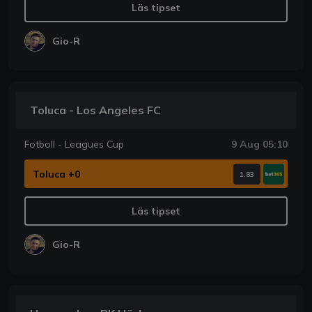
Läs tipset
Gio-R
Toluca - Los Angeles FC
Fotboll - Leagues Cup
9 Aug 05:10
Toluca +0
1.83
Läs tipset
Gio-R