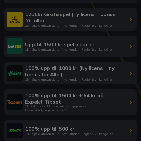
1250kr Gratisspel (ny licens = bonus
för alla)
25+ Spela ansvarsfullt | Nya kunder | Regler & villkor gäller
Upp till 1500 kr spelkrediter
18+ Spela ansvarsfullt | Nya kunder | Regler & villkor gäller
100% upp till 1000 kr (Ny licens = ny
bonus för Alla!)
18+ Spela ansvarsfullt | Nya kunder | Regler & villkor gäller
100% upp till 1500 kr + 64 kr på
Expekt-Tipset
18+ Spela ansvarsfullt
|
stodlinjen.se
|
spelpaus.se
Läs fullständiga regler och villkor här
100% upp till 500 kr
18+ Spela ansvarsfullt | Nya kunder | Regler & villkor gäller