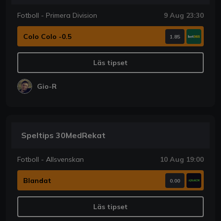
Fotboll - Primera Division
9 Aug 23:30
Colo Colo -0.5
1.85
Läs tipset
Gio-R
Speltips 30MedRekat
Fotboll - Allsvenskan
10 Aug 19:00
Blandat
0.00
Läs tipset