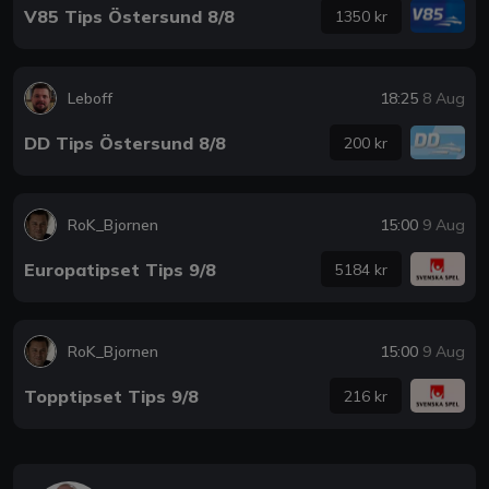
V85 Tips Östersund 8/8
1350 kr
Leboff
18:25
8 Aug
DD Tips Östersund 8/8
200 kr
RoK_Bjornen
15:00
9 Aug
Europatipset Tips 9/8
5184 kr
RoK_Bjornen
15:00
9 Aug
Topptipset Tips 9/8
216 kr