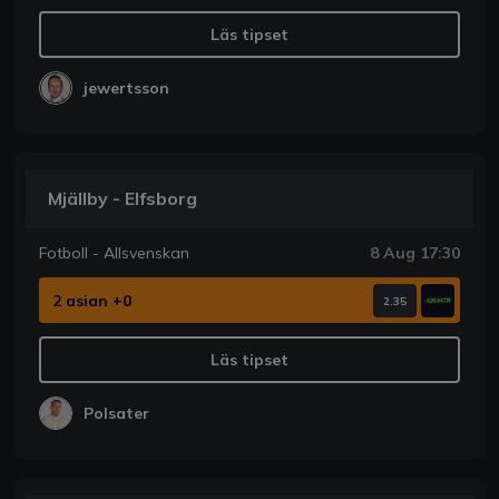
Läs tipset
jewertsson
Mjällby - Elfsborg
Fotboll - Allsvenskan
8 Aug 17:30
2 asian +0
2.35
Läs tipset
Polsater