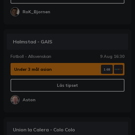
RoK_Bjornen
Halmstad - GAIS
Fotboll - Allsvenskan
9 Aug 16:30
Under 3 mål asian
1.68
Läs tipset
Aston
Union la Calera - Colo Colo