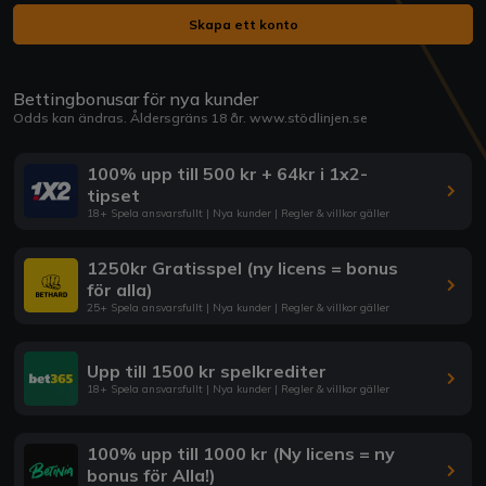
Skapa ett konto
Bettingbonusar för nya kunder
Odds kan ändras. Åldersgräns 18 år.
www.stödlinjen.se
100% upp till 500 kr + 64kr i 1x2-
tipset
18+ Spela ansvarsfullt | Nya kunder | Regler & villkor gäller
1250kr Gratisspel (ny licens = bonus
för alla)
25+ Spela ansvarsfullt | Nya kunder | Regler & villkor gäller
Upp till 1500 kr spelkrediter
18+ Spela ansvarsfullt | Nya kunder | Regler & villkor gäller
100% upp till 1000 kr (Ny licens = ny
bonus för Alla!)