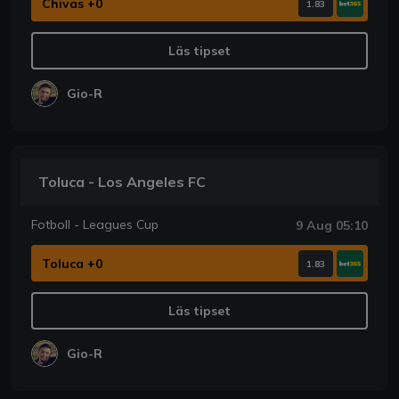
Chivas +0
1.83
Läs tipset
Gio-R
Toluca - Los Angeles FC
Fotboll - Leagues Cup
9 Aug 05:10
Toluca +0
1.83
Läs tipset
Gio-R