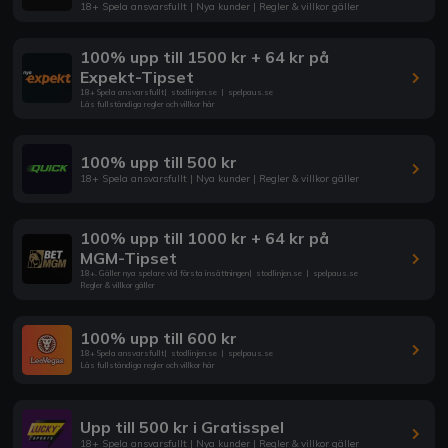
18+ Spela ansvarsfullt | Nya kunder | Regler & villkor gäller
100% upp till 1500 kr + 64 kr på
Expekt-Tipset
18+ Spela ansvarsfullt
|
stodlinjen.se
|
spelpaus.se
Läs fullständiga regler och villkor här
100% upp till 500 kr
18+ Spela ansvarsfullt | Nya kunder | Regler & villkor gäller
100% upp till 1000 kr + 64 kr på
MGM-Tipset
18+. Gäller nya spelare vid första insättningen
|
stodlinjen.se
|
spelpaus.se
Regler & villkor gäller
100% upp till 600 kr
18+ Spela ansvarsfullt
|
stodlinjen.se
|
spelpaus.se
Läs fullständiga regler och villkor här
Upp till 500 kr i Gratisspel
18+ Spela ansvarsfullt | Nya kunder | Regler & villkor gäller