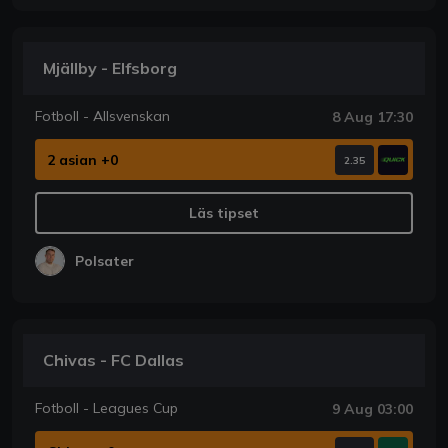
Mjällby - Elfsborg
Fotboll - Allsvenskan
8 Aug 17:30
2 asian +0
2.35
Läs tipset
Polsater
Chivas - FC Dallas
Fotboll - Leagues Cup
9 Aug 03:00