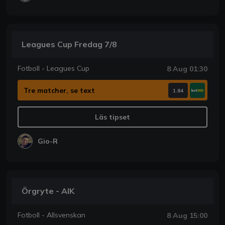
Leagues Cup Fredag 7/8
Fotboll - Leagues Cup
8 Aug 01:30
Tre matcher, se text
1.84
Läs tipset
Gio-R
Örgryte - AIK
Fotboll - Allsvenskan
8 Aug 15:00