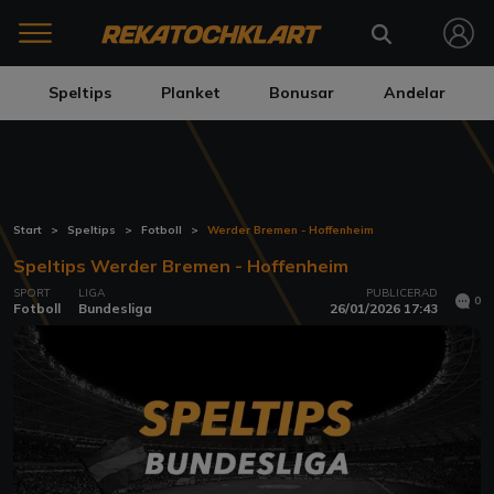
Speltips
Planket
Bonusar
Andelar
Start
Speltips
Fotboll
Werder Bremen - Hoffenheim
Speltips Werder Bremen - Hoffenheim
SPORT
LIGA
PUBLICERAD
0
Fotboll
Bundesliga
26/01/2026 17:43