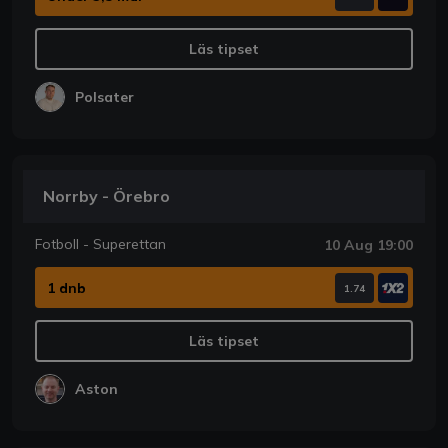
Läs tipset
Polsater
Norrby - Örebro
Fotboll - Superettan
10 Aug 19:00
1 dnb
1.74
Läs tipset
Aston