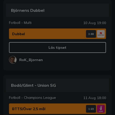
Björnens Dubbel
Fotboll - Multi
10 Aug 19:00
Dubbel
3.88
Läs tipset
RoK_Bjornen
Bodö/Glimt - Union SG
Fotboll - Champions League
11 Aug 18:00
BTTS/Över 2,5 mål
1.69