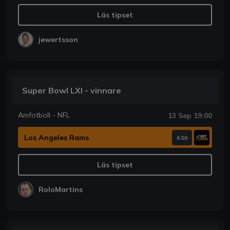
Läs tipset
jewertsson
Super Bowl LXI - vinnare
Amfotboll - NFL
13 Sep 19:00
Los Angeles Rams
6.50
Läs tipset
RoloMartins