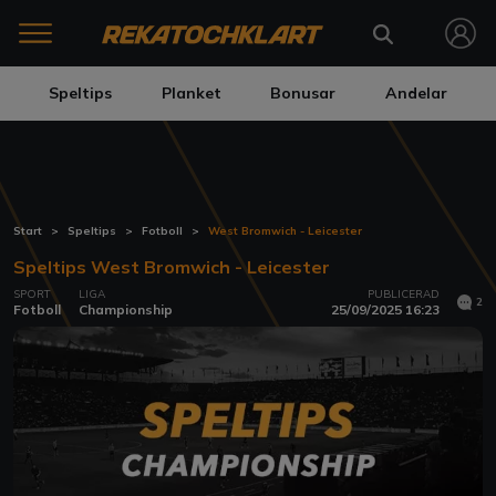
Speltips
Planket
Bonusar
Andelar
Start
Speltips
Fotboll
West Bromwich - Leicester
Speltips West Bromwich - Leicester
SPORT
LIGA
PUBLICERAD
2
Fotboll
Championship
25/09/2025 16:23