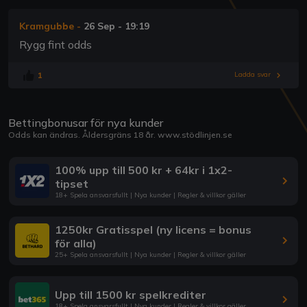
Kramgubbe
-
26 Sep - 19:19
Rygg fint odds
1
Ladda svar
Bettingbonusar för nya kunder
Odds kan ändras. Åldersgräns 18 år.
www.stödlinjen.se
100% upp till 500 kr + 64kr i 1x2-
tipset
18+ Spela ansvarsfullt | Nya kunder | Regler & villkor gäller
1250kr Gratisspel (ny licens = bonus
för alla)
25+ Spela ansvarsfullt | Nya kunder | Regler & villkor gäller
Upp till 1500 kr spelkrediter
18+ Spela ansvarsfullt | Nya kunder | Regler & villkor gäller