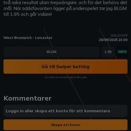
två raka resultat utan trepoängare, och för det behövs det
mål. När oddsfavoriten ligger på underspelet tar jag BLGM
till 1.95 och går vidare!
SPELSTOPP
West Bromwich - Leicester
26/09/2025 21:00
BLGM
1.95
Gå till Swiper betting
18+ Spela ansvarsfullt Regler & Villkor gäller
Kommentarer
Logga in eller skapa ett konto för att kommentera
Skapa ett konto