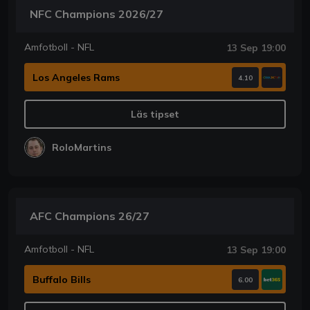
NFC Champions 2026/27
Amfotboll - NFL
13 Sep 19:00
Los Angeles Rams
4.10
Läs tipset
RoloMartins
AFC Champions 26/27
Amfotboll - NFL
13 Sep 19:00
Buffalo Bills
6.00