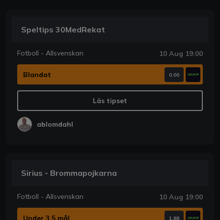
Speltips 30MedRekat
Fotboll - Allsvenskan
10 Aug 19:00
Blandat
0.00
Läs tipset
ablomdahl
Sirius - Brommapojkarna
Fotboll - Allsvenskan
10 Aug 19:00
Under 3,5 mål
1.88