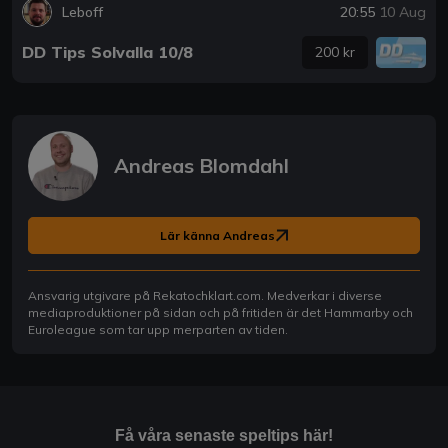
Leboff
20:55
10 Aug
DD Tips Solvalla 10/8
200 kr
Andreas Blomdahl
Lär känna Andreas
Ansvarig utgivare på Rekatochklart.com. Medverkar i diverse
mediaproduktioner på sidan och på fritiden är det Hammarby och
Euroleague som tar upp merparten av tiden.
Få våra senaste speltips här!