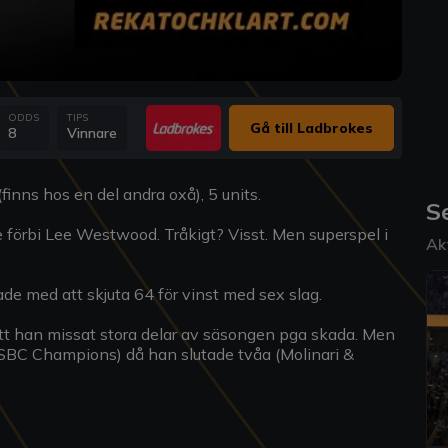
ODDS
TIPS
Gå till Ladbrokes
8
Vinnare
finns hos en del andra oxå), 5 units.
S
e förbi Lee Westwood. Tråkigt? Visst. Men superspel i
Ak
ade med att skjuta 64 för vinst med sex slag.
att han missat stora delar av säsongen pga skada. Men
HSBC Champions) då han slutade tvåa (Molinari &