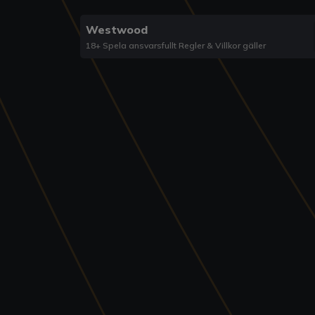
Westwood
18+ Spela ansvarsfullt Regler & Villkor gäller