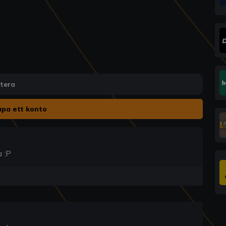
ntera
pa ett konto
a :P