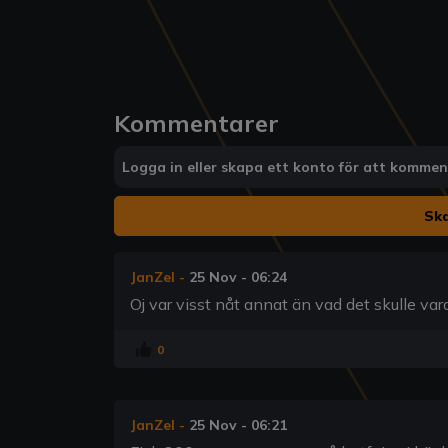
Kommentarer
Logga in eller skapa ett konto för att komme
Ska
JanZel
-
25 Nov - 06:24
Oj var visst nåt annat än vad det skulle var
0
JanZel
-
25 Nov - 06:21