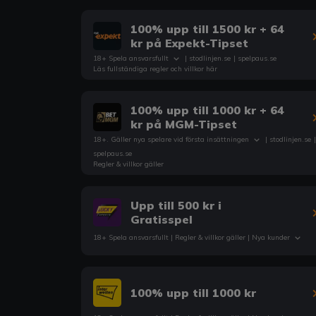
100% upp till 1500 kr + 64
kr på Expekt-Tipset
18+ Spela ansvarsfullt
|
stodlinjen.se
|
spelpaus.se
Läs fullständiga regler och villkor här
100% upp till 1000 kr + 64
kr på MGM-Tipset
18+. Gäller nya spelare vid första insättningen
|
stodlinjen.se
|
spelpaus.se
Regler & villkor gäller
Upp till 500 kr i
Gratisspel
18+ Spela ansvarsfullt |
Regler & villkor
gäller | Nya kunder
100% upp till 1000 kr