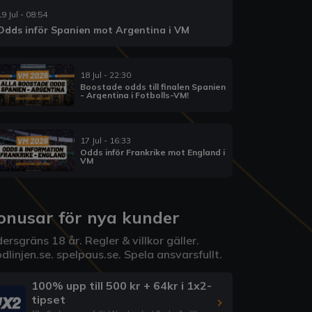
19 Jul - 08:54
Odds inför Spanien mot Argentina i VM
18 Jul - 22:30
Boostade odds till finalen Spanien
- Argentina i Fotbolls-VM!
17 Jul - 16:33
Odds inför Frankrike mot England i
VM
onusar för nya kunder
ersgräns 18 år. Regler & villkor gäller.
dlinjen.se
.
spelpaus.se
. Spela ansvarsfullt.
100% upp till 500 kr + 64kr i 1x2-
tipset