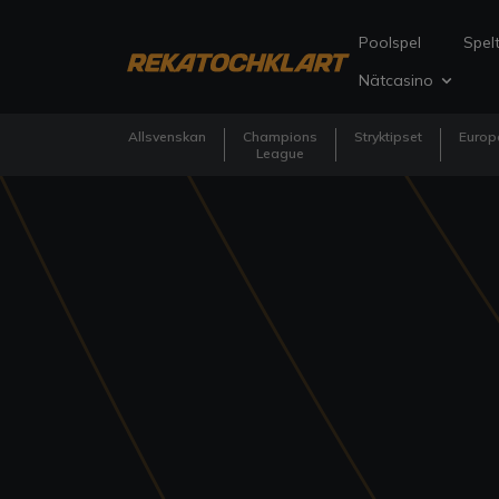
Poolspel
Spelt
Nätcasino
Allsvenskan
Champions
Stryktipset
Europ
League