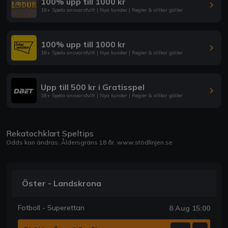
100% upp till 1000 kr
18+ Spela ansvarsfullt | Nya kunder | Regler & villkor gäller
100% upp till 1000 kr
18+ Spela ansvarsfullt | Nya kunder | Regler & villkor gäller
Upp till 500 kr i Gratisspel
18+ Spela ansvarsfullt | Nya kunder | Regler & villkor gäller
Rekatochklart Speltips
Odds kan ändras. Åldersgräns 18 år.
www.stödlinjen.se
Öster - Landskrona
Fotboll - Superettan
8 Aug 15:00