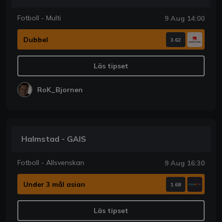
Fotboll - Multi
9 Aug 14:00
Dubbel
3.62
Läs tipset
RoK_Bjornen
Halmstad - GAIS
Fotboll - Allsvenskan
9 Aug 16:30
Under 3 mål asian
1.68
Läs tipset