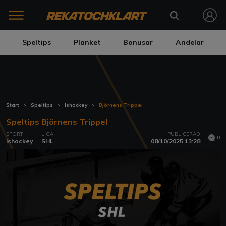
Speltips
Planket
Bonusar
Andelar
Start
Speltips
Ishockey
Björnens Trippel
Speltips Björnens Trippel
SPORT
LIGA
PUBLICERAD
0
Ishockey
SHL
08/10/2025 13:28