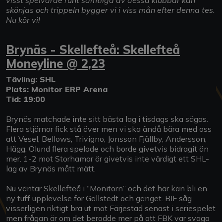
skönjas och trippeln bygger vi i viss mån efter denna tes.
Nu kör vi!
Brynäs - Skellefteå: Skellefteå
Moneyline @ 2,23
Tävling: SHL
Plats: Monitor ERP Arena
Tid: 19:00
Brynäs matchade inte sitt bästa lag i tisdags ska sägas.
Flera stjärnor fick stå över men vi ska ändå bära med oss
att Vesel, Bellows, Trivigno, Jonsson Fjällby, Andersson,
Hägg, Ölund flera spelade och borde givetvis bidragit än
mer. 1-2 mot Storhamar är givetvis inte värdigt ett SHL-
lag av Brynäs mått mätt.
Nu väntar Skellefteå i “Monitorn” och det här kan bli en
ny tuff upplevelse för Gällstedt och gänget. BIF såg
visserligen riktigt bra ut mot Färjestad senast i seriespelet
men frågan är om det berodde mer på att FBK var svaga