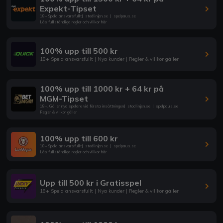
Expekt-Tipset
18+ Spela ansvarsfullt
|
stodlinjen.se
|
spelpaus.se
Läs fullständiga regler och villkor här
100% upp till 500 kr
18+ Spela ansvarsfullt | Nya kunder | Regler & villkor gäller
100% upp till 1000 kr + 64 kr på
MGM-Tipset
18+. Gäller nya spelare vid första insättningen
|
stodlinjen.se
|
spelpaus.se
Regler & villkor gäller
100% upp till 600 kr
18+ Spela ansvarsfullt
|
stodlinjen.se
|
spelpaus.se
Läs fullständiga regler och villkor här
Upp till 500 kr i Gratisspel
18+ Spela ansvarsfullt | Nya kunder | Regler & villkor gäller