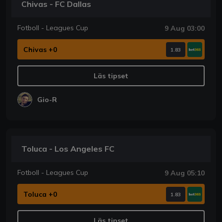
Chivas - FC Dallas
Fotboll - Leagues Cup
9 Aug 03:00
Chivas +0
1.83
Läs tipset
Gio-R
Toluca - Los Angeles FC
Fotboll - Leagues Cup
9 Aug 05:10
Toluca +0
1.83
Läs tipset