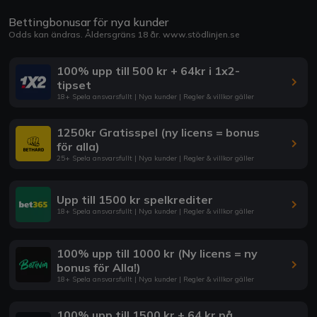
Bettingbonusar för nya kunder
Odds kan ändras. Åldersgräns 18 år.
www.stödlinjen.se
100% upp till 500 kr + 64kr i 1x2-
tipset
18+ Spela ansvarsfullt | Nya kunder | Regler & villkor gäller
1250kr Gratisspel (ny licens = bonus
för alla)
25+ Spela ansvarsfullt | Nya kunder | Regler & villkor gäller
Upp till 1500 kr spelkrediter
18+ Spela ansvarsfullt | Nya kunder | Regler & villkor gäller
100% upp till 1000 kr (Ny licens = ny
bonus för Alla!)
18+ Spela ansvarsfullt | Nya kunder | Regler & villkor gäller
100% upp till 1500 kr + 64 kr på