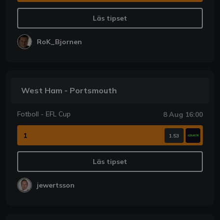
Läs tipset
RoK_Bjornen
West Ham - Portsmouth
Fotboll - EFL Cup
8 Aug 16:00
1
1.53
Läs tipset
jewertsson