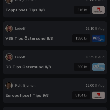
Topptipset Tips 8/8
216 kr
Leboff
16:10
8 Aug
V85 Tips Östersund 8/8
1350 kr
Leboff
18:25
8 Aug
DD Tips Östersund 8/8
200 kr
RoK_Bjornen
15:00
9 Aug
Europatipset Tips 9/8
5184 kr