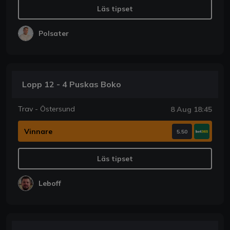
Läs tipset
Polsater
Lopp 12 - 4 Puskas Boko
Trav - Östersund
8 Aug 18:45
Vinnare
5.50
Läs tipset
Leboff