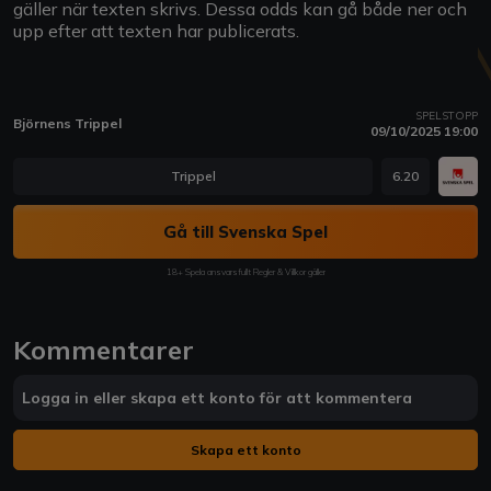
gäller när texten skrivs. Dessa odds kan gå både ner och
upp efter att texten har publicerats.
SPELSTOPP
Björnens Trippel
09/10/2025 19:00
Trippel
6.20
Gå till Svenska Spel
18+ Spela ansvarsfullt Regler & Villkor gäller
Kommentarer
Logga in eller skapa ett konto för att kommentera
Skapa ett konto