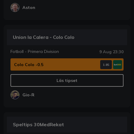
Aston
Union la Calera - Colo Colo
Fotboll - Primera Division
9 Aug 23:30
Colo Colo -0.5
1.85
Läs tipset
Gio-R
Speltips 30MedRekat