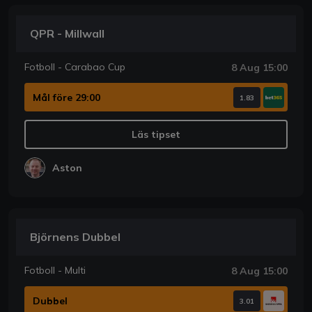
QPR - Millwall
Fotboll - Carabao Cup
8 Aug 15:00
Mål före 29:00
1.83
Läs tipset
Aston
Björnens Dubbel
Fotboll - Multi
8 Aug 15:00
Dubbel
3.01