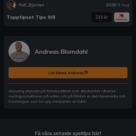
RoK_Bjornen
15:00
9 Aug
Topptipset Tips 9/8
216 kr
Andreas Blomdahl
Lär känna Andreas
Ansvarig utgivare på Rekatochklart.com. Medverkar i diverse
mediaproduktioner på sidan och på fritiden är det Hammarby och
Euroleague som tar upp merparten av tiden.
Få våra senaste speltips här!