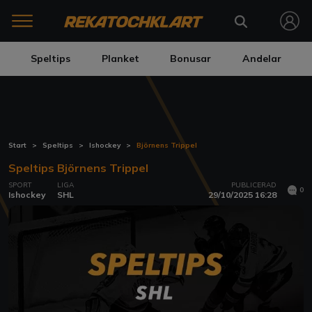
Speltips
Planket
Bonusar
Andelar
Start
Speltips
Ishockey
Björnens Trippel
Speltips Björnens Trippel
SPORT
LIGA
PUBLICERAD
0
Ishockey
SHL
29/10/2025 16:28