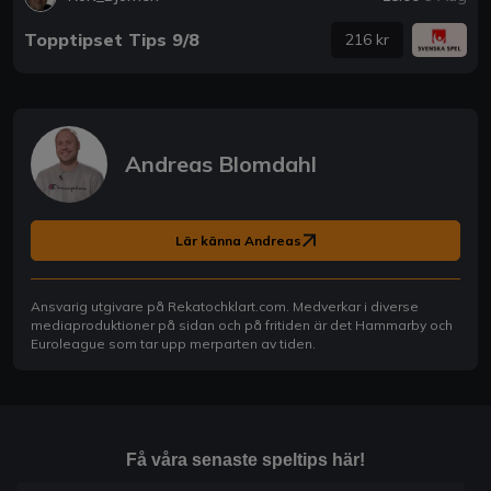
Topptipset Tips 9/8
216 kr
Andreas Blomdahl
Lär känna Andreas
Ansvarig utgivare på Rekatochklart.com. Medverkar i diverse
mediaproduktioner på sidan och på fritiden är det Hammarby och
Euroleague som tar upp merparten av tiden.
Få våra senaste speltips här!