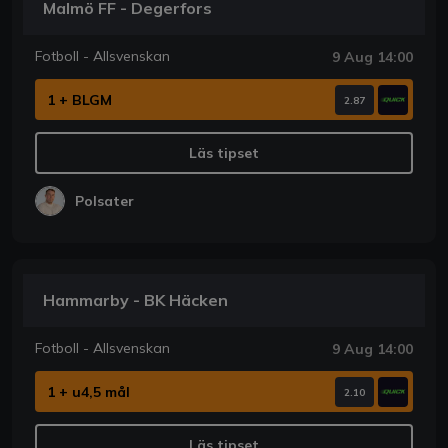
Malmö FF - Degerfors
Fotboll - Allsvenskan
9 Aug 14:00
1 + BLGM
2.87
Läs tipset
Polsater
Hammarby - BK Häcken
Fotboll - Allsvenskan
9 Aug 14:00
1 + u4,5 mål
2.10
Läs tipset