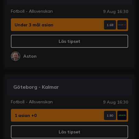
Fotboll - Allsvenskan
9 Aug 16:30
Under 3 mål asian
1.68
Läs tipset
Aston
Göteborg - Kalmar
Fotboll - Allsvenskan
9 Aug 16:30
1 asian +0
1.80
Läs tipset