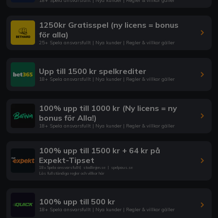
18+ Spela ansvarsfullt | Nya kunder | Regler & villkor gäller
1250kr Gratisspel (ny licens = bonus
för alla)
25+ Spela ansvarsfullt | Nya kunder | Regler & villkor gäller
Upp till 1500 kr spelkrediter
18+ Spela ansvarsfullt | Nya kunder | Regler & villkor gäller
100% upp till 1000 kr (Ny licens = ny
bonus för Alla!)
18+ Spela ansvarsfullt | Nya kunder | Regler & villkor gäller
100% upp till 1500 kr + 64 kr på
Expekt-Tipset
18+ Spela ansvarsfullt
|
stodlinjen.se
|
spelpaus.se
Läs fullständiga regler och villkor här
100% upp till 500 kr
18+ Spela ansvarsfullt | Nya kunder | Regler & villkor gäller