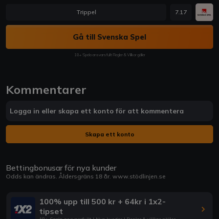
Trippel
7.17
Gå till Svenska Spel
18+ Spela ansvarsfullt Regler & Villkor gäller
Kommentarer
Logga in eller skapa ett konto för att kommentera
Skapa ett konto
Bettingbonusar för nya kunder
Odds kan ändras. Åldersgräns 18 år.
www.stödlinjen.se
100% upp till 500 kr + 64kr i 1x2-
tipset