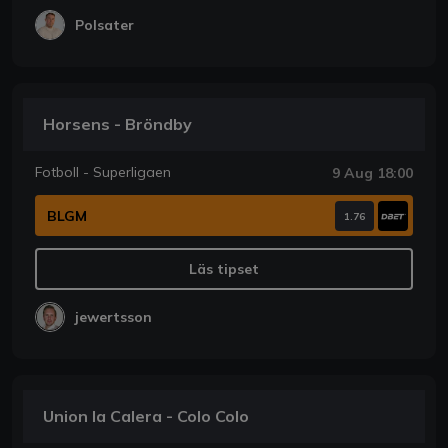
Polsater
Horsens - Bröndby
Fotboll - Superligaen
9 Aug 18:00
BLGM
1.76
Läs tipset
jewertsson
Union la Calera - Colo Colo