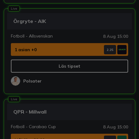
Live
Örgryte - AIK
Fotboll - Allsvenskan
8 Aug 15:00
1 asian +0
2.25
Läs tipset
Polsater
Live
QPR - Millwall
Fotboll - Carabao Cup
8 Aug 15:00