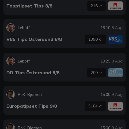
Topptipset Tips 8/8
216 kr
Leboff
16:10
8 Aug
V85 Tips Östersund 8/8
1350 kr
Leboff
18:25
8 Aug
DD Tips Östersund 8/8
200 kr
RoK_Bjornen
15:00
9 Aug
Europatipset Tips 9/8
5184 kr
RoK_Bjornen
15:00
9 Aug