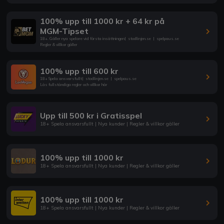
100% upp till 1000 kr + 64 kr på
MGM-Tipset
18+. Gäller nya spelare vid första insättningen
|
stodlinjen.se
|
spelpaus.se
Regler & villkor gäller
100% upp till 600 kr
18+ Spela ansvarsfullt
|
stodlinjen.se
|
spelpaus.se
Läs fullständiga regler och villkor här
Upp till 500 kr i Gratisspel
18+ Spela ansvarsfullt | Nya kunder | Regler & villkor gäller
100% upp till 1000 kr
18+ Spela ansvarsfullt | Nya kunder | Regler & villkor gäller
100% upp till 1000 kr
18+ Spela ansvarsfullt | Nya kunder | Regler & villkor gäller