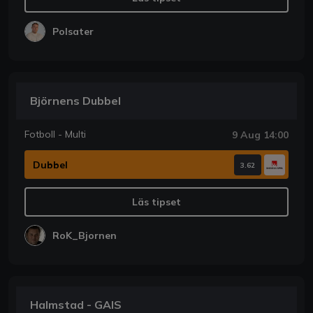
Polsater
Björnens Dubbel
Fotboll - Multi
9 Aug 14:00
Dubbel
3.62
Läs tipset
RoK_Bjornen
Halmstad - GAIS