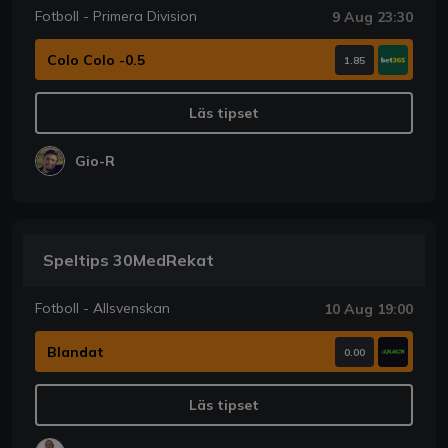
Fotboll - Primera Division
9 Aug 23:30
Colo Colo -0.5
1.85
Läs tipset
Gio-R
Speltips 30MedRekat
Fotboll - Allsvenskan
10 Aug 19:00
Blandat
0.00
Läs tipset