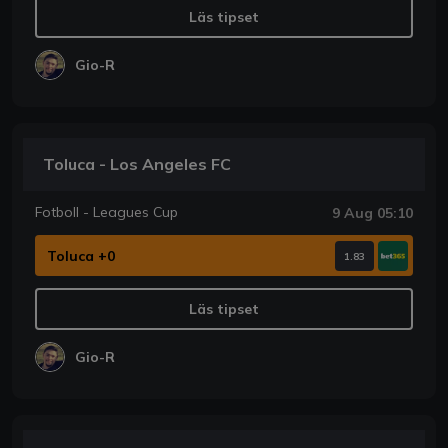
Läs tipset
Gio-R
Toluca - Los Angeles FC
Fotboll - Leagues Cup
9 Aug 05:10
Toluca +0
1.83
Läs tipset
Gio-R