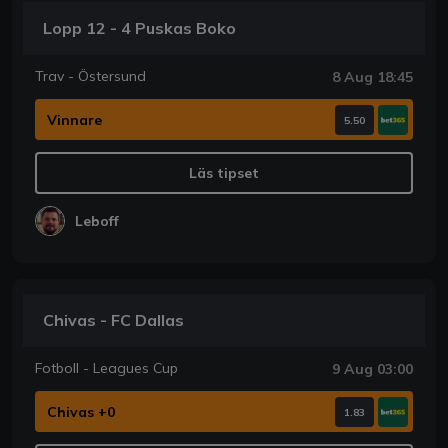
Lopp 12 - 4 Puskas Boko
Trav - Östersund
8 Aug 18:45
Vinnare
5.50
Läs tipset
Leboff
Chivas - FC Dallas
Fotboll - Leagues Cup
9 Aug 03:00
Chivas +0
1.83