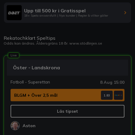
Upp till 500 kr i Gratisspel
18+ Spela ansvarsfullt | Nya kunder | Regler & villkor gäller
Rekatochklart Speltips
Odds kan ändras. Åldersgräns 18 år.
www.stödlinjen.se
Live
Öster - Landskrona
Fotboll - Superettan
8 Aug 15:00
BLGM + Över 2,5 mål
1.83
Läs tipset
Aston