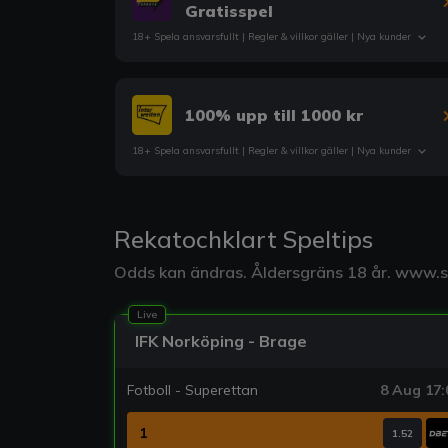
Gratisspel
18+ Spela ansvarsfullt |
Regler & villkor
gäller | Nya kunder
100% upp till 1000 kr
18+ Spela ansvarsfullt |
Regler & villkor
gäller | Nya kunder
Rekatochklart Speltips
Odds kan ändras. Åldersgräns 18 år.
www.st
Live
IFK Norköping - Brage
Fotboll - Superettan
8 Aug 17:
1
1.52