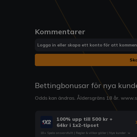
Kommentarer
Logga in eller skapa ett konto för att komme
Ska
Bettingbonusar för nya kund
Odds kan ändras. Åldersgräns 18 år.
www.st
100% upp till 500 kr +
64kr i 1x2-tipset
18+ Spela ansvarsfullt |
Regler & villkor
gäller | Nya kunder