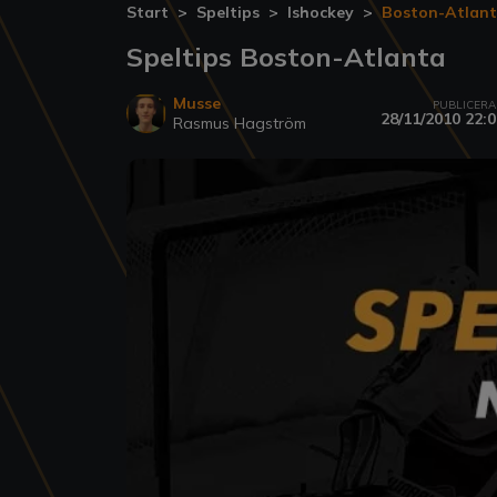
Start
Speltips
Ishockey
Boston-Atlan
Speltips Boston-Atlanta
Musse
PUBLICER
28/11/2010 22:0
Rasmus Hagström