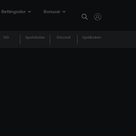
Bettingsidor
Bonusar
DD
Spelskolan
Discord
Spelboken