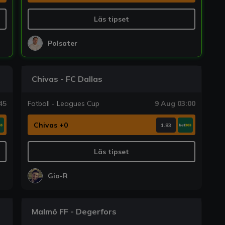
Läs tipset
Polsater
Chivas - FC Dallas
45
Fotboll - Leagues Cup
9 Aug 03:00
Chivas +0
1.83
Läs tipset
Gio-R
Malmö FF - Degerfors