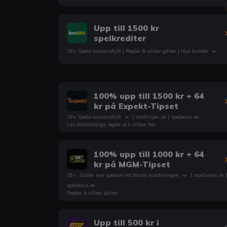
Upp till 1500 kr
spelkrediter
18+ Spela ansvarsfullt |
Regler & villkor
gäller | Nya kunder
100% upp till 1500 kr + 64
kr på Expekt-Tipset
18+ Spela ansvarsfullt
|
stodlinjen.se
|
spelpaus.se
Läs fullständiga regler och villkor här
100% upp till 1000 kr + 64
kr på MGM-Tipset
18+. Gäller nya spelare vid första insättningen
|
stodlinjen.se
|
spelpaus.se
Regler & villkor gäller
Upp till 500 kr i