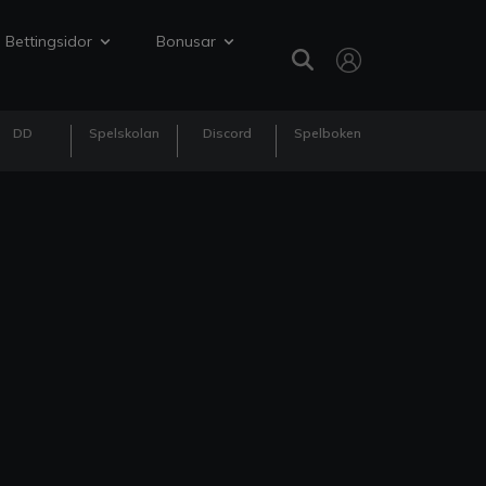
Bettingsidor
Bonusar
DD
Spelskolan
Discord
Spelboken