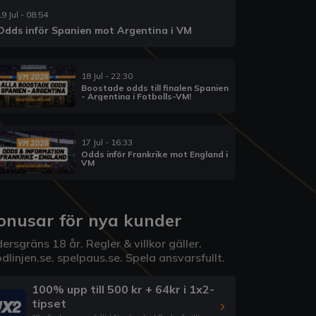
19 Jul - 08:54
Odds inför Spanien mot Argentina i VM
18 Jul - 22:30
Boostade odds till finalen Spanien
- Argentina i Fotbolls-VM!
17 Jul - 16:33
Odds inför Frankrike mot England i
VM
onusar för nya kunder
ersgräns 18 år. Regler & villkor gäller.
dlinjen.se
.
spelpaus.se
. Spela ansvarsfullt.
100% upp till 500 kr + 64kr i 1x2-
tipset