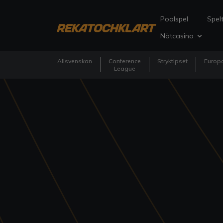
Poolspel
Spelt
Nätcasino
Allsvenskan
Conference
Stryktipset
Europa
League