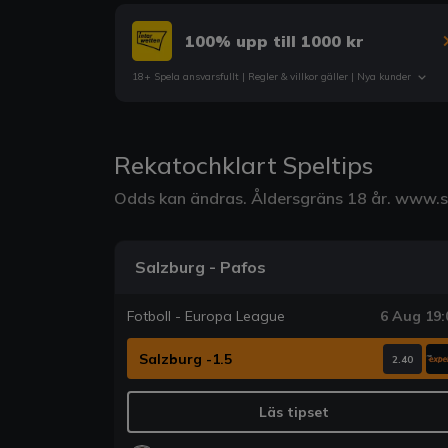
100% upp till 1000 kr
18+ Spela ansvarsfullt |
Regler & villkor
gäller | Nya kunder
Rekatochklart Speltips
Odds kan ändras. Åldersgräns 18 år.
www.st
Salzburg - Pafos
Fotboll - Europa League
6 Aug 19:
Salzburg -1.5
2.40
Läs tipset