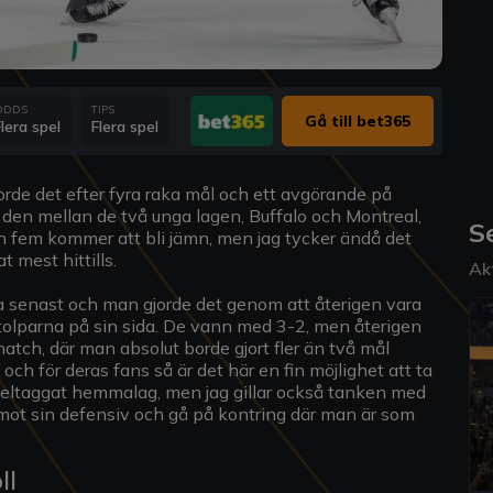
ODDS
TIPS
Gå till bet365
Flera spel
Flera spel
orde det efter fyra raka mål och ett avgörande på
u den mellan de två unga lagen, Buffalo och Montreal,
S
tch fem kommer att bli jämn, men jag tycker ändå det
 mest hittills.
Ak
na senast och man gjorde det genom att återigen vara
tolparna på sin sida. De vann med 3-2, men återigen
tch, där man absolut borde gjort fler än två mål
 och för deras fans så är det här en fin möjlighet att ta
heltaggat hemmalag, men jag gillar också tanken med
 mot sin defensiv och gå på kontring där man är som
ll