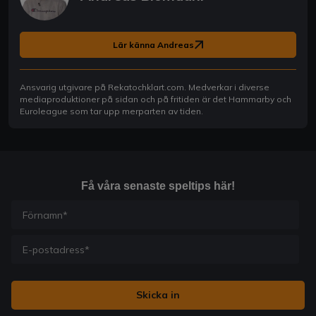
Lär känna Andreas
Ansvarig utgivare på Rekatochklart.com. Medverkar i diverse
mediaproduktioner på sidan och på fritiden är det Hammarby och
Euroleague som tar upp merparten av tiden.
Få våra senaste speltips här!