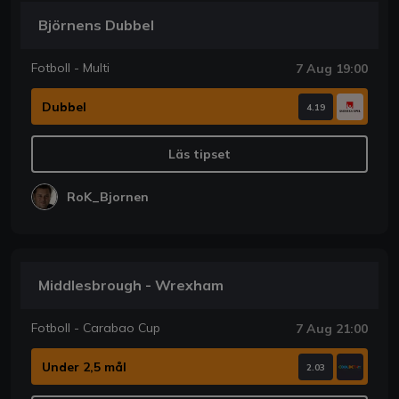
Björnens Dubbel
Fotboll - Multi
7 Aug 19:00
Dubbel
4.19
Läs tipset
RoK_Bjornen
Middlesbrough - Wrexham
Fotboll - Carabao Cup
7 Aug 21:00
Under 2,5 mål
2.03