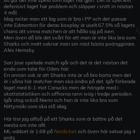
defensivt laget har problem och släpper i snitt in nästan
4 mål.
Idag möter man ett lag som är bra i PP och det passar
inte Edmonton för deras boxplay är uselt.67.5% så lagets
chans att vinna matchen är att hålla sig på isen.
Men även då blir det svårt för att man är inte lika bra som
Sharks och inatt saknar man sin näst bästa poänggörare,
Ales Hemsky.
San Jose spelade match igår och det är det nästan det
enda som talar för Oilers här.
En annan sak är att Sharks inte är så bra borta men det
är i såna här matcher man ska ändra på det. Igår förlorade
laget med 6-1 mot Canucks men de hängde med i
skottstatistiken och siffrorna rann iväg i tredje perioden.
Igår stog också Niemi och han är inte lika bra som
Nittymäki som ska stå idag.
Här tror jag alltså på ett Sharks som är bättre på det
mesta om inte allt.
ML-oddset är 1.68 på
Nordicbet
och även här satsar jag 4
units.