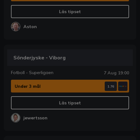
Läs tipset
Aston
Sönderjyske - Viborg
Fotboll - Superligaen
7 Aug 19:00
Under 3 mål
1.76
Läs tipset
jewertsson