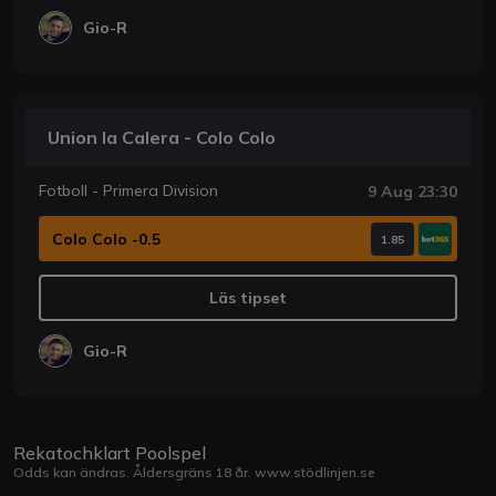
Gio-R
Union la Calera - Colo Colo
Fotboll - Primera Division
9 Aug 23:30
Colo Colo -0.5
1.85
Läs tipset
Gio-R
Rekatochklart Poolspel
Odds kan ändras. Åldersgräns 18 år.
www.stödlinjen.se