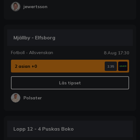
jewertsson
Mjällby - Elfsborg
Fotboll - Allsvenskan
8 Aug 17:30
2 asian +0
2.35
Läs tipset
Polsater
Lopp 12 - 4 Puskas Boko