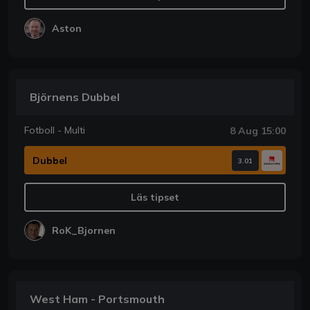
Aston
Björnens Dubbel
Fotboll - Multi
8 Aug 15:00
Dubbel
3.01
Läs tipset
RoK_Bjornen
West Ham - Portsmouth