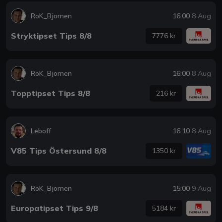
RoK_Bjornen
16:00
8 Aug
Stryktipset Tips 8/8
7776 kr
RoK_Bjornen
16:00
8 Aug
Topptipset Tips 8/8
216 kr
Leboff
16:10
8 Aug
V85 Tips Östersund 8/8
1350 kr
RoK_Bjornen
15:00
9 Aug
Europatipset Tips 9/8
5184 kr