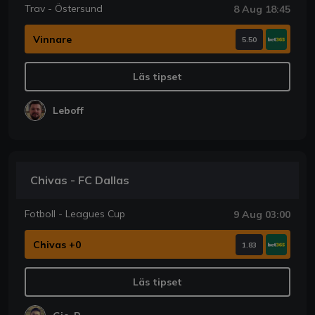
Trav - Östersund
8 Aug 18:45
Vinnare
5.50
Läs tipset
Leboff
Chivas - FC Dallas
Fotboll - Leagues Cup
9 Aug 03:00
Chivas +0
1.83
Läs tipset