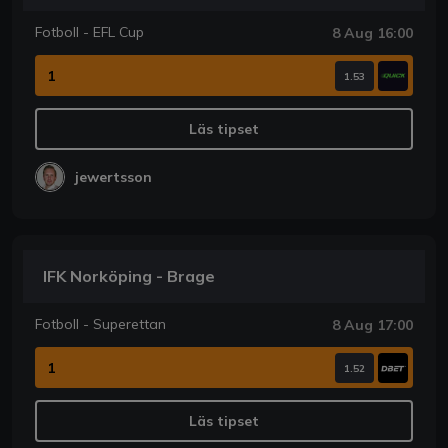
Fotboll - EFL Cup
8 Aug 16:00
1
1.53
Läs tipset
jewertsson
IFK Norköping - Brage
Fotboll - Superettan
8 Aug 17:00
1
1.52
Läs tipset