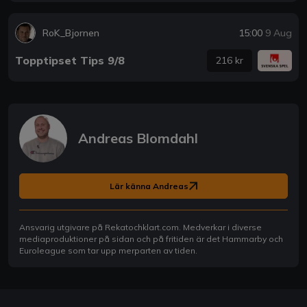
RoK_Bjornen
15:00
9 Aug
Topptipset Tips 9/8
216 kr
Andreas Blomdahl
Lär känna Andreas
Ansvarig utgivare på Rekatochklart.com. Medverkar i diverse
mediaproduktioner på sidan och på fritiden är det Hammarby och
Euroleague som tar upp merparten av tiden.