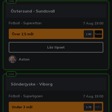
Live
Östersund - Sundsvall
Fotboll - Superettan
7 Aug 19:00
Över 2,5 mål
1.80
Läs tipset
Aston
Live
Sönderjyske - Viborg
Fotboll - Superligaen
7 Aug 19:00
Under 3 mål
1.76