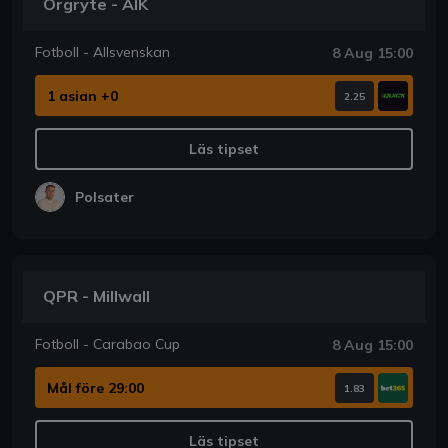
Örgryte - AIK
Fotboll - Allsvenskan
8 Aug 15:00
1 asian +0
2.25
Läs tipset
Polsater
QPR - Millwall
Fotboll - Carabao Cup
8 Aug 15:00
Mål före 29:00
1.83
Läs tipset