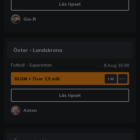
Läs tipset
Gio-R
Öster - Landskrona
Fotboll - Superettan
8 Aug 15:00
BLGM + Över 2,5 mål
1.83
Läs tipset
Aston