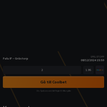
SPELSTOPP
Falu IF – Grästorp
08/12/2024 15:59
2
1.95
Gå till Coolbet
18+ Spela ansvarsfullt Regler & Villkor gäller