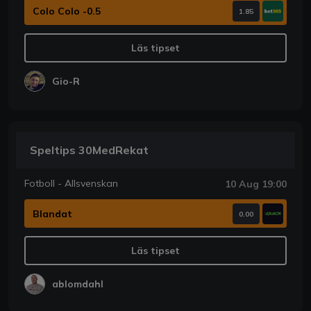
Colo Colo -0.5
1.85
Läs tipset
Gio-R
Speltips 30MedRekat
Fotboll - Allsvenskan
10 Aug 19:00
Blandat
0.00
Läs tipset
ablomdahl