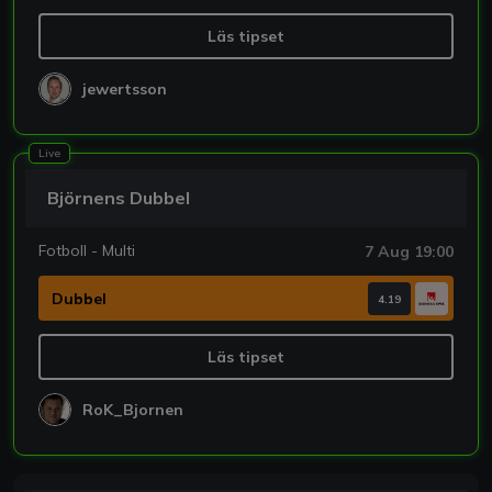
Läs tipset
jewertsson
Live
Björnens Dubbel
Fotboll - Multi
7 Aug 19:00
Dubbel
4.19
Läs tipset
RoK_Bjornen