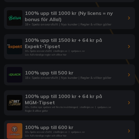
100% upp till 1000 kr (Ny licens = ny
bonus för Alla!)
18+ Spela ansvarsfullt | Nya kunder | Regler & villkor gäller
100% upp till 1500 kr + 64 kr på
Expekt-Tipset
18+ Spela ansvarsfullt
|
stodlinjen.se
|
spelpaus.se
Läs fullständiga regler och villkor här
100% upp till 500 kr
18+ Spela ansvarsfullt | Nya kunder | Regler & villkor gäller
100% upp till 1000 kr + 64 kr på
MGM-Tipset
18+. Gäller nya spelare vid första insättningen
|
stodlinjen.se
|
spelpaus.se
Regler & villkor gäller
100% upp till 600 kr
18+ Spela ansvarsfullt
|
stodlinjen.se
|
spelpaus.se
Läs fullständiga regler och villkor här