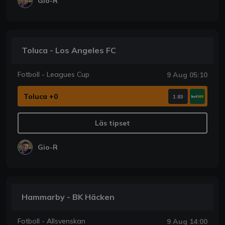
Gio-R
Toluca - Los Angeles FC
Fotboll - Leagues Cup
9 Aug 05:10
Toluca +0
1.83
Läs tipset
Gio-R
Hammarby - BK Häcken
Fotboll - Allsvenskan
9 Aug 14:00