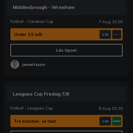
Middlesbrough - Wrexham
Fotboll - Carabao Cup
7 Aug 21:00
Under 2,5 mål
2.03
Läs tipset
jewertsson
Leagues Cup Fredag 7/8
Fotboll - Leagues Cup
8 Aug 01:30
Tre matcher, se text
1.84