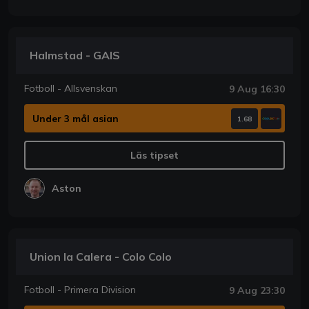
Halmstad - GAIS
Fotboll - Allsvenskan
9 Aug 16:30
Under 3 mål asian
1.68
Läs tipset
Aston
Union la Calera - Colo Colo
Fotboll - Primera Division
9 Aug 23:30