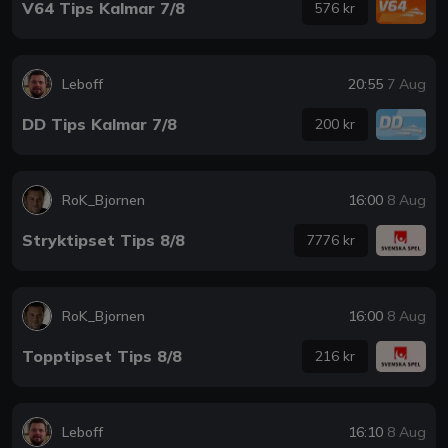
V64 Tips Kalmar 7/8
576 kr
Leboff
20:55
7 Aug
DD Tips Kalmar 7/8
200 kr
RoK_Bjornen
16:00
8 Aug
Stryktipset Tips 8/8
7776 kr
RoK_Bjornen
16:00
8 Aug
Topptipset Tips 8/8
216 kr
Leboff
16:10
8 Aug