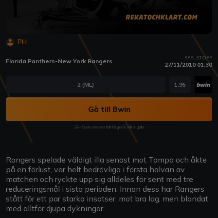
PH
SPELSTOPP
Florida Panthers-New York Rangers
27/11/2010 01:30
2 (ML)
1.95
Gå till Bwin
18+ Spela ansvarsfullt Regler & Villkor gäller
Rangers spelade väldigt illa senast mot Tampa och åkte
på en förlust, var helt bedrövliga i första halvan av
matchen och ryckte upp sig alldeles för sent med tre
reduceringsmål i sista perioden. Innan dess har Rangers
stått för ett par starka insatser, mot bra lag, men blandat
med alltför djupa dykningar.