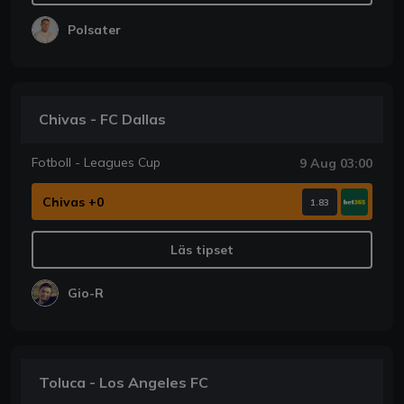
Polsater
Chivas - FC Dallas
Fotboll - Leagues Cup
9 Aug 03:00
Chivas +0
1.83
Läs tipset
Gio-R
Toluca - Los Angeles FC