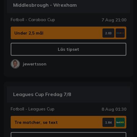
Middlesbrough - Wrexham
Fotboll - Carabao Cup
7 Aug 21:00
Under 2,5 mål
2.03
Läs tipset
jewertsson
Leagues Cup Fredag 7/8
Fotboll - Leagues Cup
8 Aug 01:30
Tre matcher, se text
1.84