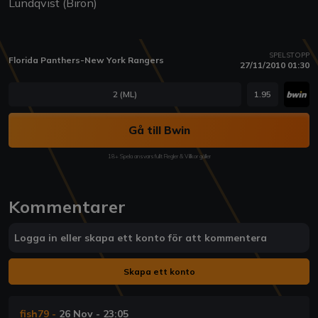
Lundqvist (Biron)
SPELSTOPP
Florida Panthers-New York Rangers
27/11/2010 01:30
2 (ML)
1.95
Gå till Bwin
18+ Spela ansvarsfullt Regler & Villkor gäller
Kommentarer
Logga in eller skapa ett konto för att kommentera
Skapa ett konto
fish79
-
26 Nov - 23:05