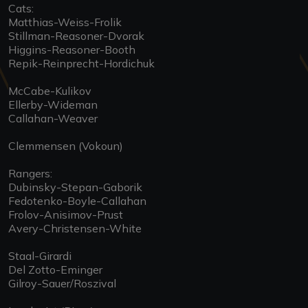
Cats:
Matthias-Weiss-Frolik
Stillman-Reasoner-Dvorak
Higgins-Reasoner-Booth
Repik-Reinprecht-Hordichuk
McCabe-Kulikov
Ellerby-Wideman
Callahan-Weaver
Clemmensen (Vokoun)
Rangers:
Dubinsky-Stepan-Gaborik
Fedotenko-Boyle-Callahan
Frolov-Anisimov-Prust
Avery-Christensen-White
Staal-Girardi
Del Zotto-Eminger
Gilroy-Sauer/Roszival