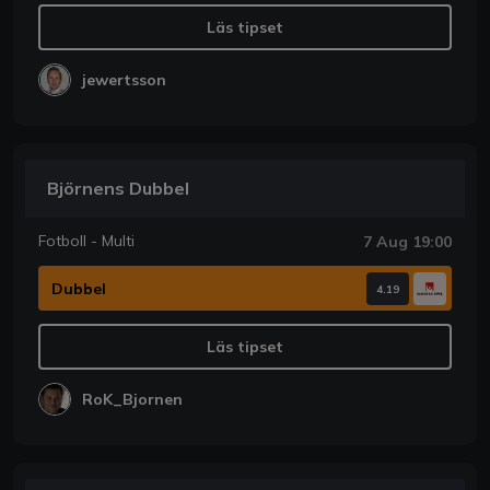
Läs tipset
jewertsson
Björnens Dubbel
Fotboll - Multi
7 Aug 19:00
Dubbel
4.19
Läs tipset
RoK_Bjornen