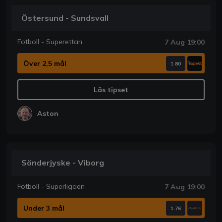
Östersund - Sundsvall
Fotboll - Superettan
7 Aug 19:00
Över 2,5 mål
1.80
Läs tipset
Aston
Sönderjyske - Viborg
Fotboll - Superligaen
7 Aug 19:00
Under 3 mål
1.76