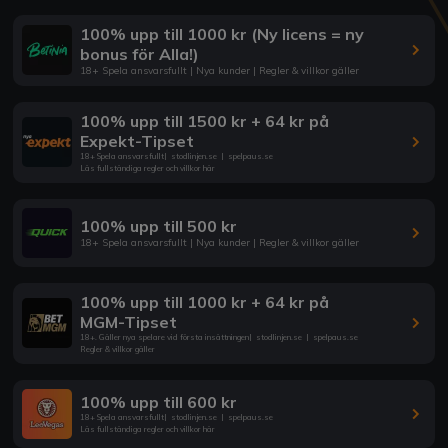
100% upp till 1000 kr (Ny licens = ny
bonus för Alla!)
18+ Spela ansvarsfullt | Nya kunder | Regler & villkor gäller
100% upp till 1500 kr + 64 kr på
Expekt-Tipset
18+ Spela ansvarsfullt
|
stodlinjen.se
|
spelpaus.se
Läs fullständiga regler och villkor här
100% upp till 500 kr
18+ Spela ansvarsfullt | Nya kunder | Regler & villkor gäller
100% upp till 1000 kr + 64 kr på
MGM-Tipset
18+. Gäller nya spelare vid första insättningen
|
stodlinjen.se
|
spelpaus.se
Regler & villkor gäller
100% upp till 600 kr
18+ Spela ansvarsfullt
|
stodlinjen.se
|
spelpaus.se
Läs fullständiga regler och villkor här