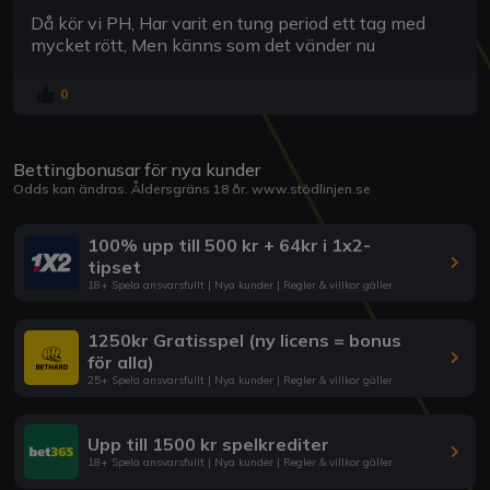
Då kör vi PH, Har varit en tung period ett tag med
mycket rött, Men känns som det vänder nu
0
Bettingbonusar för nya kunder
Odds kan ändras. Åldersgräns 18 år.
www.stödlinjen.se
100% upp till 500 kr + 64kr i 1x2-
tipset
18+ Spela ansvarsfullt | Nya kunder | Regler & villkor gäller
1250kr Gratisspel (ny licens = bonus
för alla)
25+ Spela ansvarsfullt | Nya kunder | Regler & villkor gäller
Upp till 1500 kr spelkrediter
18+ Spela ansvarsfullt | Nya kunder | Regler & villkor gäller