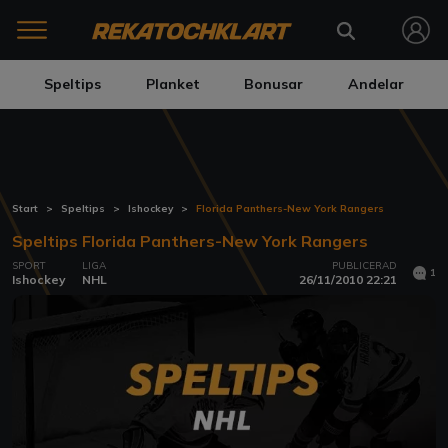
Speltips
Planket
Bonusar
Andelar
Start
Speltips
Ishockey
Florida Panthers-New York Rangers
Speltips Florida Panthers-New York Rangers
SPORT
LIGA
PUBLICERAD
1
Ishockey
NHL
26/11/2010 22:21