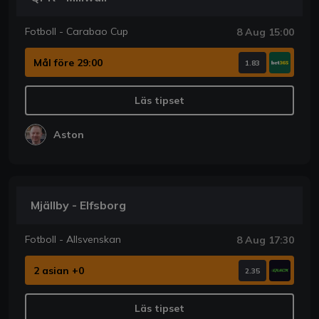
Fotboll - Carabao Cup
8 Aug 15:00
Mål före 29:00
1.83
Läs tipset
Aston
Mjällby - Elfsborg
Fotboll - Allsvenskan
8 Aug 17:30
2 asian +0
2.35
Läs tipset