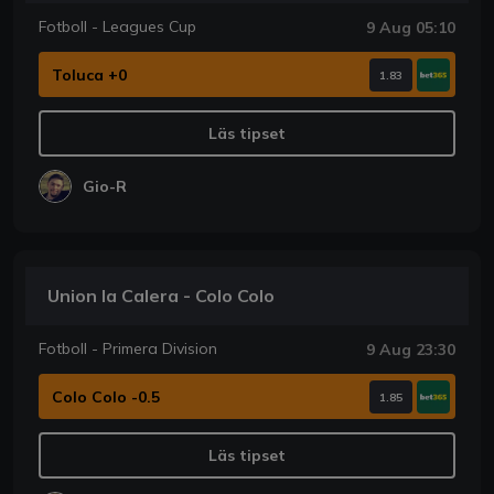
Fotboll - Leagues Cup
9 Aug 05:10
Toluca +0
1.83
Läs tipset
Gio-R
Union la Calera - Colo Colo
Fotboll - Primera Division
9 Aug 23:30
Colo Colo -0.5
1.85
Läs tipset