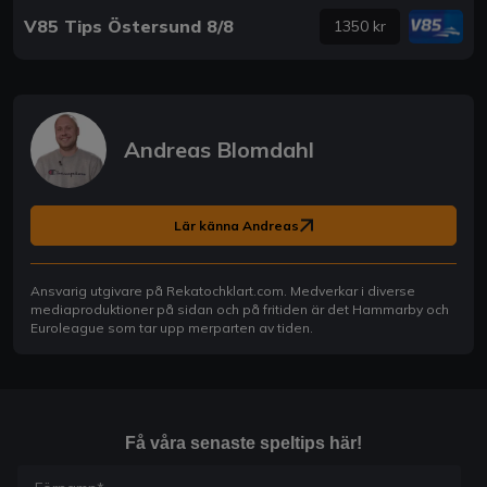
V85 Tips Östersund 8/8
1350 kr
Andreas Blomdahl
Lär känna Andreas
Ansvarig utgivare på Rekatochklart.com. Medverkar i diverse
mediaproduktioner på sidan och på fritiden är det Hammarby och
Euroleague som tar upp merparten av tiden.
Få våra senaste speltips här!