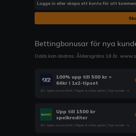
Logga in eller skapa ett konto för att komme
Ska
Bettingbonusar för nya kund
Odds kan ändras. Åldersgräns 18 år.
www.st
100% upp till 500 kr +
64kr i 1x2-tipset
18+ Spela ansvarsfullt |
Regler & villkor
gäller | Nya kunder
Upp till 1500 kr
spelkrediter
18+ Spela ansvarsfullt |
Regler & villkor
gäller | Nya kunder