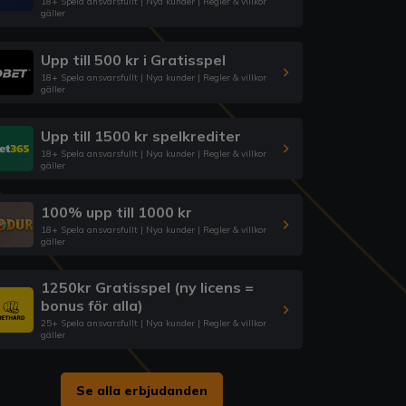
18+ Spela ansvarsfullt | Nya kunder | Regler & villkor
gäller
Upp till 500 kr i Gratisspel
18+ Spela ansvarsfullt | Nya kunder | Regler & villkor
gäller
Upp till 1500 kr spelkrediter
18+ Spela ansvarsfullt | Nya kunder | Regler & villkor
gäller
100% upp till 1000 kr
18+ Spela ansvarsfullt | Nya kunder | Regler & villkor
gäller
1250kr Gratisspel (ny licens =
bonus för alla)
25+ Spela ansvarsfullt | Nya kunder | Regler & villkor
gäller
Se alla erbjudanden