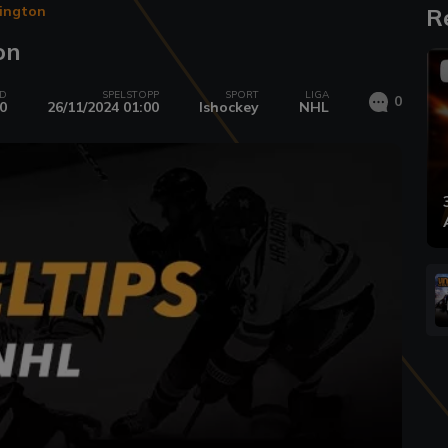
hington
R
on
AD
SPELSTOPP
SPORT
LIGA
0
0
26/11/2024 01:00
Ishockey
NHL