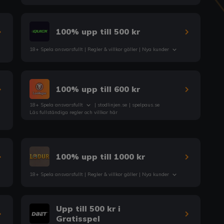
100% upp till 500 kr
18+ Spela ansvarsfullt |
Regler & villkor
gäller | Nya kunder
100% upp till 600 kr
18+ Spela ansvarsfullt
|
stodlinjen.se
|
spelpaus.se
Läs fullständiga regler och villkor här
100% upp till 1000 kr
18+ Spela ansvarsfullt |
Regler & villkor
gäller | Nya kunder
Upp till 500 kr i
Gratisspel