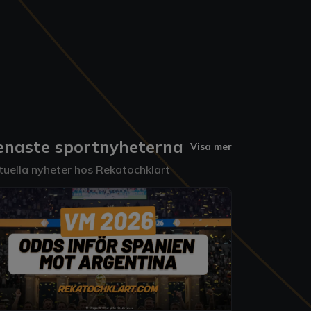
enaste sportnyheterna
Visa mer
tuella nyheter hos Rekatochklart