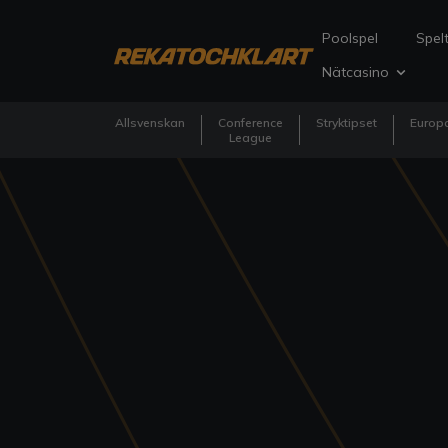
Poolspel
Spelt
Nätcasino
Allsvenskan
Conference
Stryktipset
Europa
League