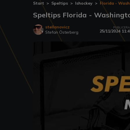
Start
Speltips
Ishockey
Florida - Was
Speltips Florida - Washingt
stellanovicz
PUBLICER
25/11/2024 11:4
Stefan Österberg