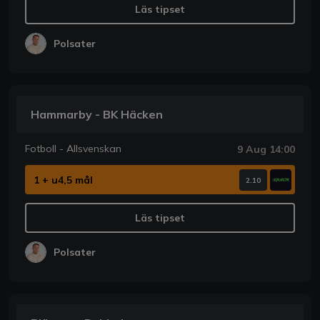
Läs tipset
Polsater
Hammarby - BK Häcken
Fotboll - Allsvenskan
9 Aug 14:00
1 + u4,5 mål
2.10
Läs tipset
Polsater