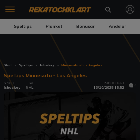
Speltips
Planket
Bonusar
Andelar
Start
Speltips
Ishockey
Minnesota - Los Angeles
Speltips Minnesota - Los Angeles
SPORT
LIGA
PUBLICERAD
0
Ishockey
NHL
13/10/2025 15:52