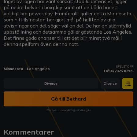
Inget av lagen har varit särskilt stabila defensivt, ligger
på nedre halvan i boxplay samt att de båda har ett
väldigt bra powerplay. Framförallt gäller detta Minnesota
som hittills nästan har gjort mål på hälften av alla
utvisningar och det säger väl en del. De har en stjärnfylld
uppställning och detsamma gäller gästande Los Angeles.
Det finns goda chanser till att det blir minst två mål i
denna spelform även denna natt.
SPELSTOPP
Minnesota - Los Angeles
14/10/2025 02:05
Diverse
Diverse
Gå till Bethard
25+ Spela ansvarsfullt Regler & Villkor gäller
Kommentarer