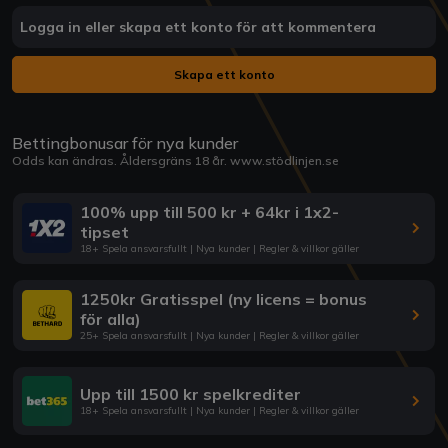
Logga in eller skapa ett konto för att kommentera
Skapa ett konto
Bettingbonusar för nya kunder
Odds kan ändras. Åldersgräns 18 år.
www.stödlinjen.se
100% upp till 500 kr + 64kr i 1x2-
tipset
18+ Spela ansvarsfullt | Nya kunder | Regler & villkor gäller
1250kr Gratisspel (ny licens = bonus
för alla)
25+ Spela ansvarsfullt | Nya kunder | Regler & villkor gäller
Upp till 1500 kr spelkrediter
18+ Spela ansvarsfullt | Nya kunder | Regler & villkor gäller