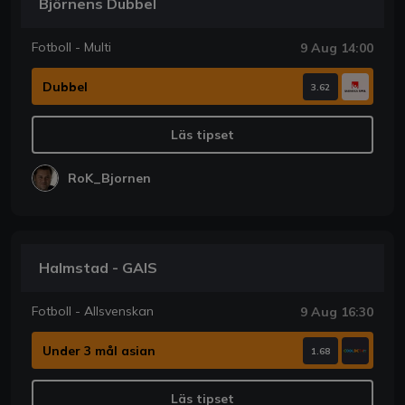
Björnens Dubbel
Fotboll - Multi
9 Aug 14:00
Dubbel
3.62
Läs tipset
RoK_Bjornen
Halmstad - GAIS
Fotboll - Allsvenskan
9 Aug 16:30
Under 3 mål asian
1.68
Läs tipset