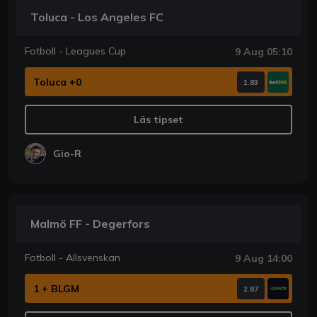
Toluca - Los Angeles FC
Fotboll - Leagues Cup
9 Aug 05:10
Toluca +0
1.83
Läs tipset
Gio-R
Malmö FF - Degerfors
Fotboll - Allsvenskan
9 Aug 14:00
1 + BLGM
2.87