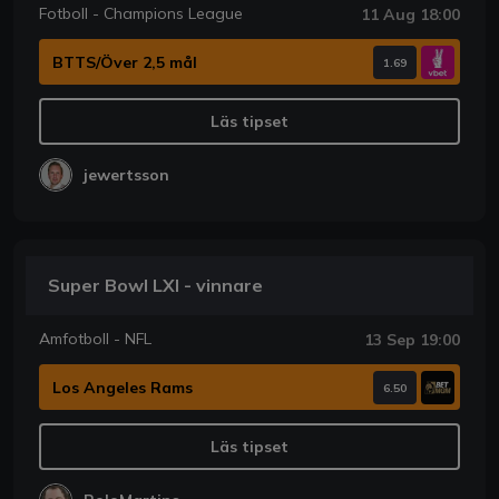
Fotboll - Champions League
11 Aug 18:00
BTTS/Över 2,5 mål
1.69
Läs tipset
jewertsson
Super Bowl LXI - vinnare
Amfotboll - NFL
13 Sep 19:00
Los Angeles Rams
6.50
Läs tipset