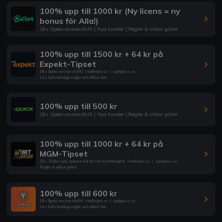
100% upp till 1000 kr (Ny licens = ny
bonus för Alla!)
18+ Spela ansvarsfullt | Nya kunder | Regler & villkor gäller
100% upp till 1500 kr + 64 kr på
Expekt-Tipset
18+ Spela ansvarsfullt
|
stodlinjen.se
|
spelpaus.se
Läs fullständiga regler och villkor här
100% upp till 500 kr
18+ Spela ansvarsfullt | Nya kunder | Regler & villkor gäller
100% upp till 1000 kr + 64 kr på
MGM-Tipset
18+. Gäller nya spelare vid första insättningen
|
stodlinjen.se
|
spelpaus.se
Regler & villkor gäller
100% upp till 600 kr
18+ Spela ansvarsfullt
|
stodlinjen.se
|
spelpaus.se
Läs fullständiga regler och villkor här