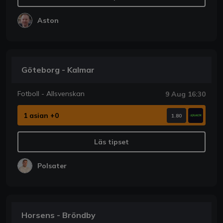
Aston
Göteborg - Kalmar
Fotboll - Allsvenskan
9 Aug 16:30
1 asian +0
1.80
Läs tipset
Polsater
Horsens - Bröndby