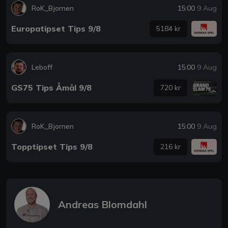
RoK_Bjornen
15:00
9 Aug
Europatipset Tips 9/8
5184 kr
Leboff
15:00
9 Aug
GS75 Tips Åmål 9/8
720 kr
RoK_Bjornen
15:00
9 Aug
Topptipset Tips 9/8
216 kr
Andreas Blomdahl