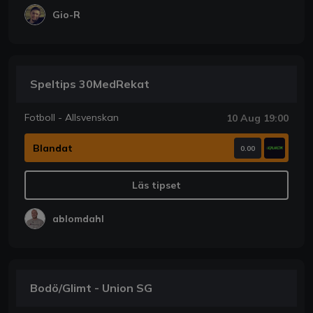
Gio-R
Speltips 30MedRekat
Fotboll - Allsvenskan
10 Aug 19:00
Blandat
0.00
Läs tipset
ablomdahl
Bodö/Glimt - Union SG