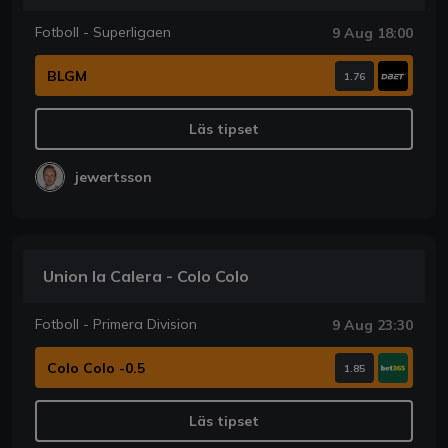
Fotboll - Superligaen
9 Aug 18:00
BLGM
1.76
Läs tipset
jewertsson
Union la Calera - Colo Colo
Fotboll - Primera Division
9 Aug 23:30
Colo Colo -0.5
1.85
Läs tipset