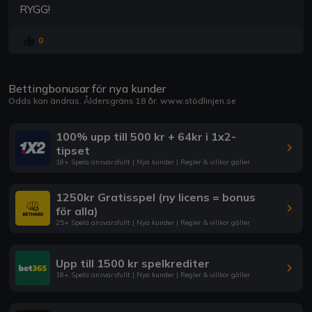
RYGG!
0
Bettingbonusar för nya kunder
Odds kan ändras. Åldersgräns 18 år.
www.stödlinjen.se
100% upp till 500 kr + 64kr i 1x2-
tipset
18+ Spela ansvarsfullt | Nya kunder | Regler & villkor gäller
1250kr Gratisspel (ny licens = bonus
för alla)
25+ Spela ansvarsfullt | Nya kunder | Regler & villkor gäller
Upp till 1500 kr spelkrediter
18+ Spela ansvarsfullt | Nya kunder | Regler & villkor gäller