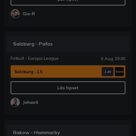
Gio-R
Salzburg - Pafos
Fotboll - Europa League
6 Aug 19:00
Salzburg -1.5
2.40
Läs tipset
JohanS
Rakow - Hammarby