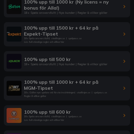
100% upp till 1000 kr (Ny licens = ny
bonus för Alla!)
18+ Spela ansvarsfullt | Nya kunder | Regler & villkor gäller
100% upp till 1500 kr + 64 kr på
Expekt-Tipset
18+ Spela ansvarsfullt
|
stodlinjen.se
|
spelpaus.se
Läs fullständiga regler och villkor här
100% upp till 500 kr
18+ Spela ansvarsfullt | Nya kunder | Regler & villkor gäller
100% upp till 1000 kr + 64 kr på
MGM-Tipset
18+. Gäller nya spelare vid första insättningen
|
stodlinjen.se
|
spelpaus.se
Regler & villkor gäller
100% upp till 600 kr
18+ Spela ansvarsfullt
|
stodlinjen.se
|
spelpaus.se
Läs fullständiga regler och villkor här