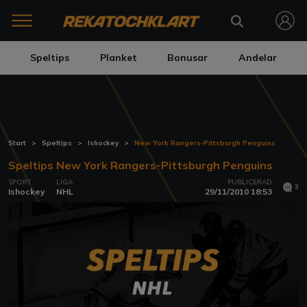
Speltips
Planket
Bonusar
Andelar
Start
Speltips
Ishockey
New York Rangers-Pittsburgh Penguins
Speltips New York Rangers-Pittsburgh Penguins
SPORT
LIGA
PUBLICERAD
3
Ishockey
NHL
29/11/2010 18:53