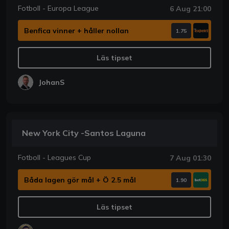
Fotboll - Europa League
6 Aug 21:00
Benfica vinner + håller nollan
1.75
Läs tipset
JohanS
New York City -Santos Laguna
Fotboll - Leagues Cup
7 Aug 01:30
Båda lagen gör mål + Ö 2.5 mål
1.90
Läs tipset