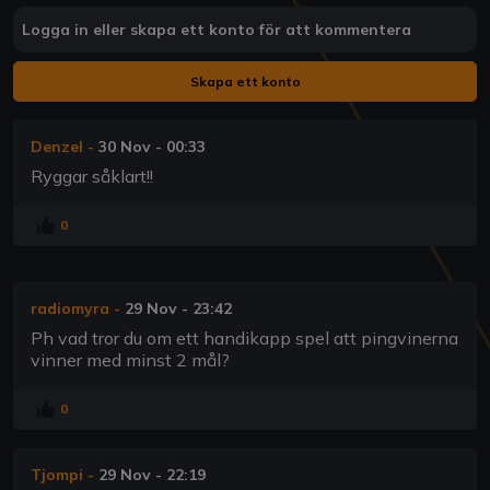
Logga in eller skapa ett konto för att kommentera
Skapa ett konto
Denzel
-
30 Nov - 00:33
Ryggar såklart!!
0
radiomyra
-
29 Nov - 23:42
Ph vad tror du om ett handikapp spel att pingvinerna
vinner med minst 2 mål?
0
Tjompi
-
29 Nov - 22:19