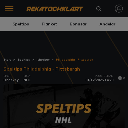
Speltips
Planket
Bonusar
Andelar
Start
Speltips
Ishockey
Philadelphia - Pittsburgh
Speltips Philadelphia - Pittsburgh
SPORT
LIGA
PUBLICERAD
0
Ishockey
NHL
01/12/2025 14:20