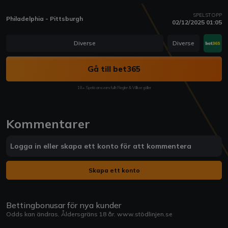
SPELSTOPP
Philadelphia - Pittsburgh
02/12/2025 01:05
Diverse
Diverse
Gå till bet365
18+ Spela ansvarsfullt Regler & Villkor gäller
Kommentarer
Logga in eller skapa ett konto för att kommentera
Skapa ett konto
Bettingbonusar för nya kunder
Odds kan ändras. Åldersgräns 18 år.
www.stödlinjen.se