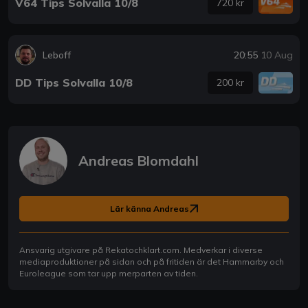
V64 Tips Solvalla 10/8
720 kr
Leboff
20:55
10 Aug
DD Tips Solvalla 10/8
200 kr
Andreas Blomdahl
Lär känna Andreas
Ansvarig utgivare på Rekatochklart.com. Medverkar i diverse
mediaproduktioner på sidan och på fritiden är det Hammarby och
Euroleague som tar upp merparten av tiden.