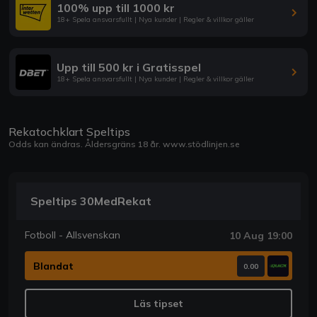
100% upp till 1000 kr
18+ Spela ansvarsfullt | Nya kunder | Regler & villkor gäller
Upp till 500 kr i Gratisspel
18+ Spela ansvarsfullt | Nya kunder | Regler & villkor gäller
Rekatochklart Speltips
Odds kan ändras. Åldersgräns 18 år.
www.stödlinjen.se
Speltips 30MedRekat
Fotboll - Allsvenskan
10 Aug 19:00
Blandat
0.00
Läs tipset