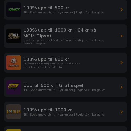
100% upp till 500 kr
18+ Spela ansvarsfullt | Nya kunder | Regler & villkor gäller
100% upp till 1000 kr + 64 kr på
MGM-Tipset
18+. Gäller nya spelare vid första insättningen
|
stodlinjen.se
|
spelpaus.se
Regler & villkor gäller
100% upp till 600 kr
18+ Spela ansvarsfullt
|
stodlinjen.se
|
spelpaus.se
Läs fullständiga regler och villkor här
Upp till 500 kr i Gratisspel
18+ Spela ansvarsfullt | Nya kunder | Regler & villkor gäller
100% upp till 1000 kr
18+ Spela ansvarsfullt | Nya kunder | Regler & villkor gäller