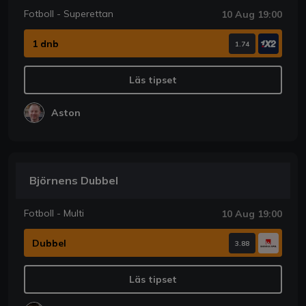
Fotboll - Superettan
10 Aug 19:00
1 dnb
1.74
Läs tipset
Aston
Björnens Dubbel
Fotboll - Multi
10 Aug 19:00
Dubbel
3.88
Läs tipset