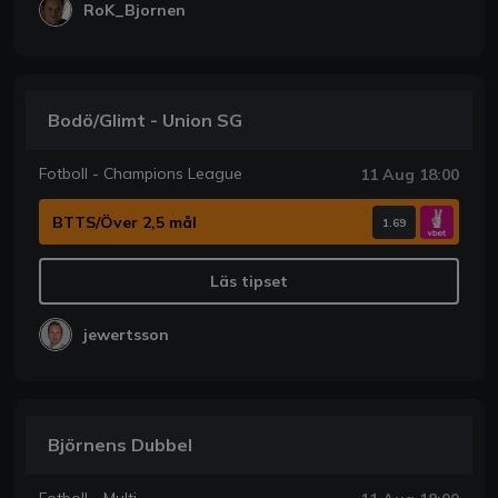
RoK_Bjornen
Bodö/Glimt - Union SG
Fotboll - Champions League
11 Aug 18:00
BTTS/Över 2,5 mål
1.69
Läs tipset
jewertsson
Björnens Dubbel