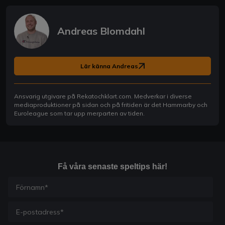
Andreas Blomdahl
Lär känna Andreas
Ansvarig utgivare på Rekatochklart.com. Medverkar i diverse
mediaproduktioner på sidan och på fritiden är det Hammarby och
Euroleague som tar upp merparten av tiden.
Få våra senaste speltips här!