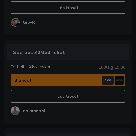
Läs tipset
Gio-R
Speltips 30MedRekat
Fotboll - Allsvenskan
10 Aug 19:00
Blandat
0.00
Läs tipset
ablomdahl