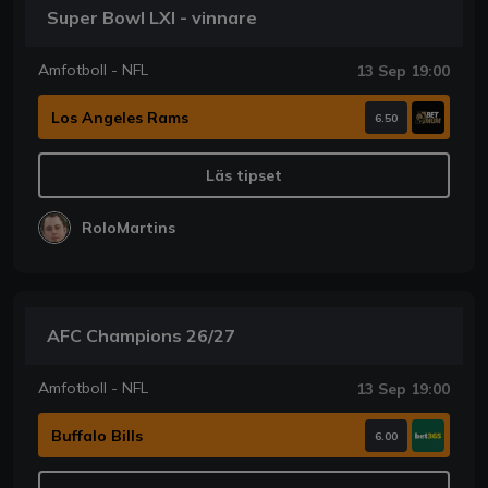
Super Bowl LXI - vinnare
Amfotboll - NFL
13 Sep 19:00
Los Angeles Rams
6.50
Läs tipset
RoloMartins
AFC Champions 26/27
Amfotboll - NFL
13 Sep 19:00
Buffalo Bills
6.00