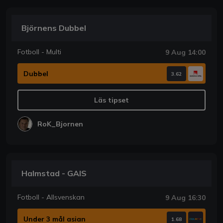
Björnens Dubbel
Fotboll - Multi
9 Aug 14:00
Dubbel
3.62
Läs tipset
RoK_Bjornen
Halmstad - GAIS
Fotboll - Allsvenskan
9 Aug 16:30
Under 3 mål asian
1.68