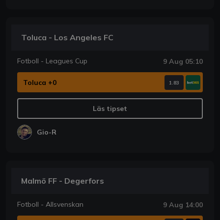
Toluca - Los Angeles FC
Fotboll - Leagues Cup
9 Aug 05:10
Toluca +0
1.83
Läs tipset
Gio-R
Malmö FF - Degerfors
Fotboll - Allsvenskan
9 Aug 14:00