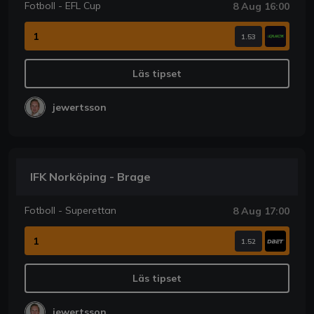
Fotboll - EFL Cup
8 Aug 16:00
1
1.53
Läs tipset
jewertsson
IFK Norköping - Brage
Fotboll - Superettan
8 Aug 17:00
1
1.52
Läs tipset
jewertsson