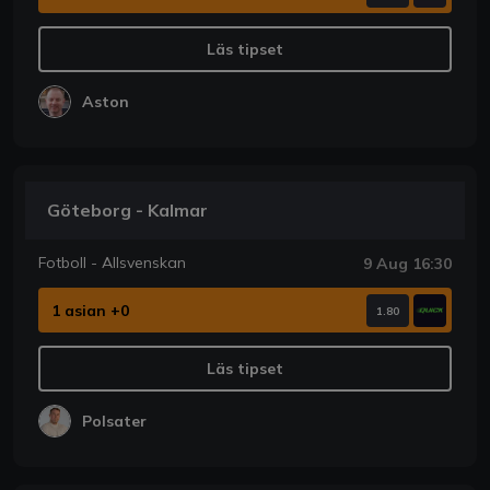
Läs tipset
Aston
Göteborg - Kalmar
Fotboll - Allsvenskan
9 Aug 16:30
1 asian +0
1.80
Läs tipset
Polsater