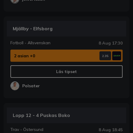
Mjällby - Elfsborg
Fotboll - Allsvenskan
8 Aug 17:30
2 asian +0
2.35
Läs tipset
Polsater
Lopp 12 - 4 Puskas Boko
Trav - Östersund
8 Aug 18:45