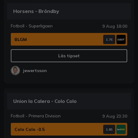
Horsens - Bröndby
Fotboll - Superligaen
9 Aug 18:00
BLGM
1.76
Läs tipset
jewertsson
Union la Calera - Colo Colo
Fotboll - Primera Division
9 Aug 23:30
Colo Colo -0.5
1.85