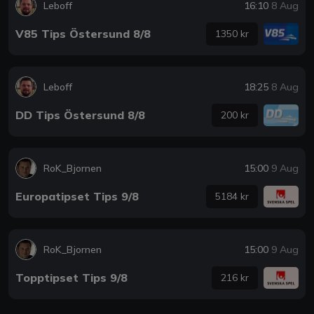
Leboff
16:10
8 Aug
V85 Tips Östersund 8/8
1350 kr
Leboff
18:25
8 Aug
DD Tips Östersund 8/8
200 kr
RoK_Bjornen
15:00
9 Aug
Europatipset Tips 9/8
5184 kr
RoK_Bjornen
15:00
9 Aug
Topptipset Tips 9/8
216 kr