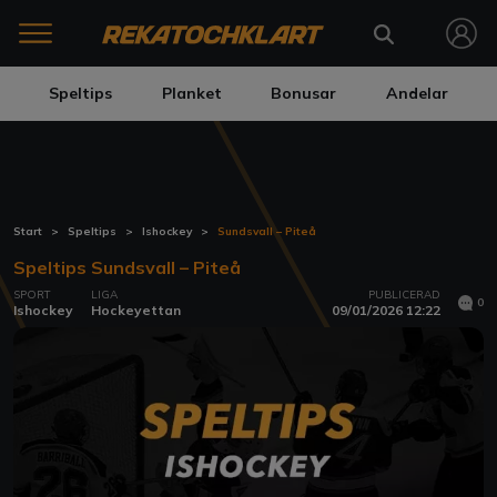
Speltips
Planket
Bonusar
Andelar
Start
Speltips
Ishockey
Sundsvall – Piteå
Speltips Sundsvall – Piteå
SPORT
LIGA
PUBLICERAD
0
Ishockey
Hockeyettan
09/01/2026 12:22