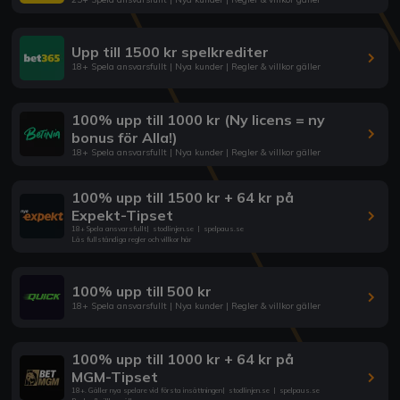
Upp till 1500 kr spelkrediter
18+ Spela ansvarsfullt | Nya kunder | Regler & villkor gäller
100% upp till 1000 kr (Ny licens = ny
bonus för Alla!)
18+ Spela ansvarsfullt | Nya kunder | Regler & villkor gäller
100% upp till 1500 kr + 64 kr på
Expekt-Tipset
18+ Spela ansvarsfullt
|
stodlinjen.se
|
spelpaus.se
Läs fullständiga regler och villkor här
100% upp till 500 kr
18+ Spela ansvarsfullt | Nya kunder | Regler & villkor gäller
100% upp till 1000 kr + 64 kr på
MGM-Tipset
18+. Gäller nya spelare vid första insättningen
|
stodlinjen.se
|
spelpaus.se