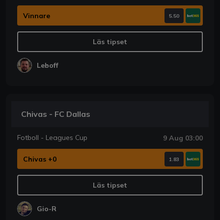
Vinnare
5.50
Läs tipset
Leboff
Chivas - FC Dallas
Fotboll - Leagues Cup
9 Aug 03:00
Chivas +0
1.83
Läs tipset
Gio-R