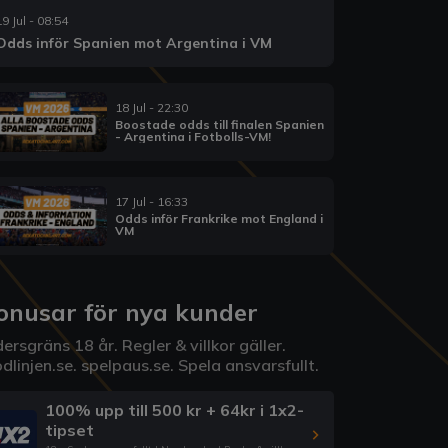
19 Jul - 08:54
Odds inför Spanien mot Argentina i VM
18 Jul - 22:30
Boostade odds till finalen Spanien
- Argentina i Fotbolls-VM!
17 Jul - 16:33
Odds inför Frankrike mot England i
VM
onusar för nya kunder
ersgräns 18 år. Regler & villkor gäller.
dlinjen.se
.
spelpaus.se
. Spela ansvarsfullt.
100% upp till 500 kr + 64kr i 1x2-
tipset