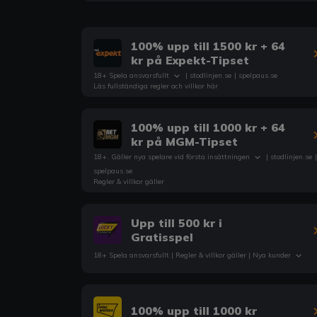
100% upp till 1500 kr + 64
kr på Expekt-Tipset
18+ Spela ansvarsfullt
|
stodlinjen.se
|
spelpaus.se
Läs fullständiga regler och villkor här
100% upp till 1000 kr + 64
kr på MGM-Tipset
18+. Gäller nya spelare vid första insättningen
|
stodlinjen.se
|
spelpaus.se
Regler & villkor gäller
Upp till 500 kr i
Gratisspel
18+ Spela ansvarsfullt |
Regler & villkor
gäller | Nya kunder
100% upp till 1000 kr