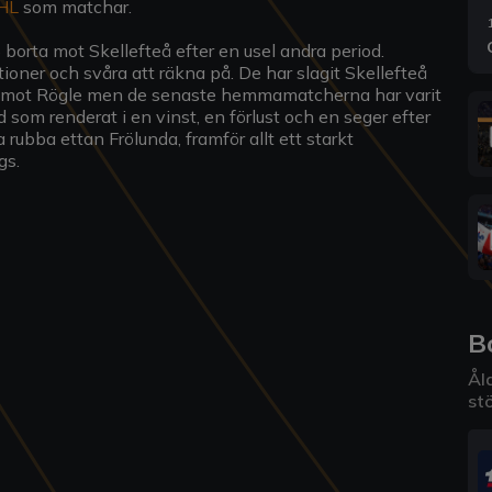
HL
som matchar.
borta mot Skellefteå efter en usel andra period.
ioner och svåra att räkna på. De har slagit Skellefteå
t mot Rögle men de senaste hemmamatcherna har varit
som renderat i en vinst, en förlust och en seger efter
 rubba ettan Frölunda, framför allt ett starkt
gs.
B
Åld
stö