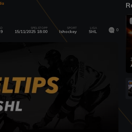
da
R
AD
SPELSTOPP
SPORT
LIGA
0
39
15/11/2025 18:00
Ishockey
SHL