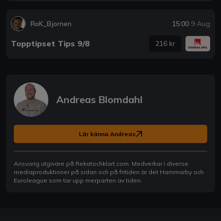
RoK_Bjornen
15:00
9 Aug
Topptipset Tips 9/8
216 kr
Andreas Blomdahl
Lär känna Andreas
Ansvarig utgivare på Rekatochklart.com. Medverkar i diverse
mediaproduktioner på sidan och på fritiden är det Hammarby och
Euroleague som tar upp merparten av tiden.