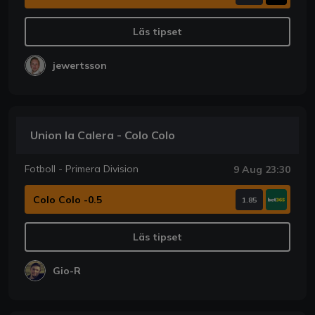
Läs tipset
jewertsson
Union la Calera - Colo Colo
Fotboll - Primera Division
9 Aug 23:30
Colo Colo -0.5
1.85
Läs tipset
Gio-R