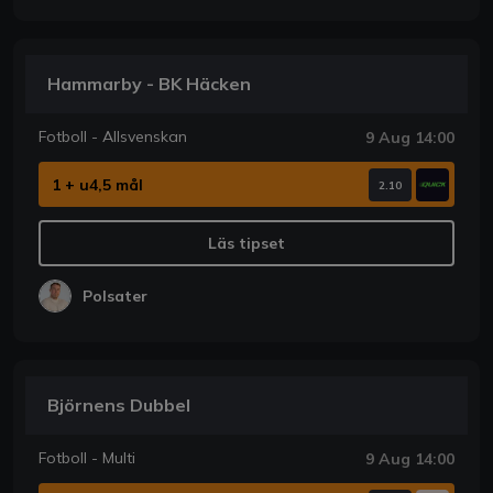
Hammarby - BK Häcken
Fotboll - Allsvenskan
9 Aug 14:00
1 + u4,5 mål
2.10
Läs tipset
Polsater
Björnens Dubbel
Fotboll - Multi
9 Aug 14:00