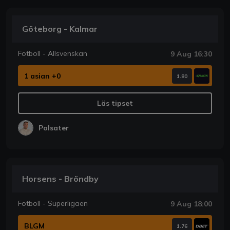
Göteborg - Kalmar
Fotboll - Allsvenskan
9 Aug 16:30
1 asian +0
1.80
Läs tipset
Polsater
Horsens - Bröndby
Fotboll - Superligaen
9 Aug 18:00
BLGM
1.76