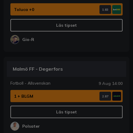
Toluca +0
1.83
Läs tipset
Gio-R
Malmö FF - Degerfors
Fotboll - Allsvenskan
9 Aug 14:00
1 + BLGM
2.87
Läs tipset
Polsater