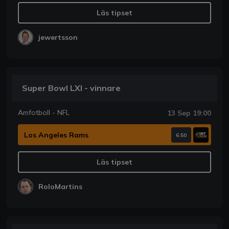
Läs tipset
jewertsson
Super Bowl LXI - vinnare
Amfotboll - NFL
13 Sep 19:00
Los Angeles Rams
6.50
Läs tipset
RoloMartins