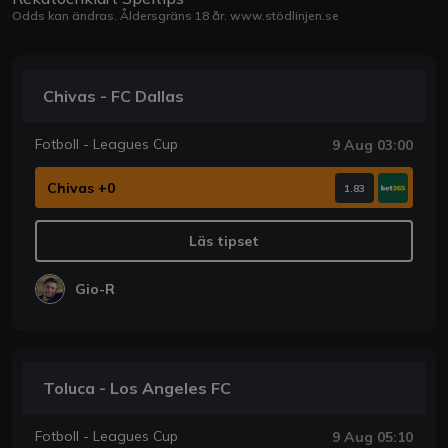
Odds kan ändras. Åldersgräns 18 år.
www.stödlinjen.se
Chivas - FC Dallas
Fotboll - Leagues Cup
9 Aug 03:00
Chivas +0
1.83
Läs tipset
Gio-R
Toluca - Los Angeles FC
Fotboll - Leagues Cup
9 Aug 05:10