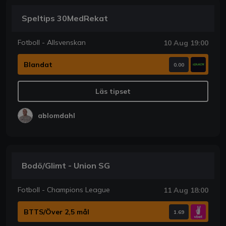
Speltips 30MedRekat
Fotboll - Allsvenskan
10 Aug 19:00
Blandat
0.00
Läs tipset
ablomdahl
Bodö/Glimt - Union SG
Fotboll - Champions League
11 Aug 18:00
BTTS/Över 2,5 mål
1.69