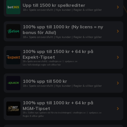
Upp till 1500 kr spelkrediter
18+ Spela ansvarsfullt | Nya kunder | Regler & villkor gäller
100% upp till 1000 kr (Ny licens = ny
bonus för Alla!)
18+ Spela ansvarsfullt | Nya kunder | Regler & villkor gäller
100% upp till 1500 kr + 64 kr på
Expekt-Tipset
18+ Spela ansvarsfullt
|
stodlinjen.se
|
spelpaus.se
Läs fullständiga regler och villkor här
100% upp till 500 kr
18+ Spela ansvarsfullt | Nya kunder | Regler & villkor gäller
100% upp till 1000 kr + 64 kr på
MGM-Tipset
18+. Gäller nya spelare vid första insättningen
|
stodlinjen.se
|
spelpaus.se
Regler & villkor gäller