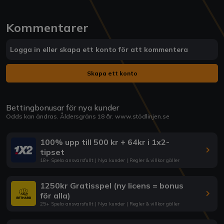
Kommentarer
Logga in eller skapa ett konto för att kommentera
Skapa ett konto
Bettingbonusar för nya kunder
Odds kan ändras. Åldersgräns 18 år.
www.stödlinjen.se
100% upp till 500 kr + 64kr i 1x2-
tipset
18+ Spela ansvarsfullt | Nya kunder | Regler & villkor gäller
1250kr Gratisspel (ny licens = bonus
för alla)
25+ Spela ansvarsfullt | Nya kunder | Regler & villkor gäller