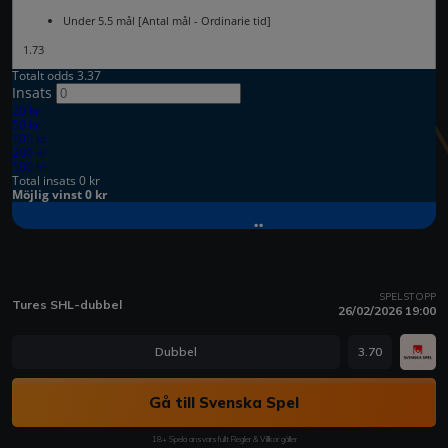
SPELSTOPP
Tures SHL-dubbel
26/02/2026 19:00
Dubbel
3.70
Gå till Svenska Spel
18+ Spela ansvarsfullt Regler & Villkor gäller