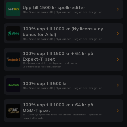
Upp till 1500 kr spelkrediter
18+ Spela ansvarsfullt | Nya kunder | Regler & villkor gäller
100% upp till 1000 kr (Ny licens = ny
bonus för Alla!)
18+ Spela ansvarsfullt | Nya kunder | Regler & villkor gäller
100% upp till 1500 kr + 64 kr på
Expekt-Tipset
18+ Spela ansvarsfullt
|
stodlinjen.se
|
spelpaus.se
Läs fullständiga regler och villkor här
100% upp till 500 kr
18+ Spela ansvarsfullt | Nya kunder | Regler & villkor gäller
100% upp till 1000 kr + 64 kr på
MGM-Tipset
18+. Gäller nya spelare vid första insättningen
|
stodlinjen.se
|
spelpaus.se
Regler & villkor gäller