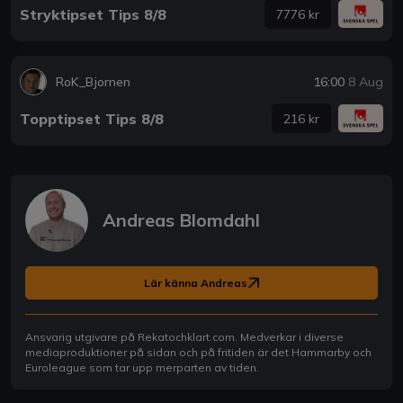
Stryktipset Tips 8/8
7776 kr
RoK_Bjornen
16:00
8 Aug
Topptipset Tips 8/8
216 kr
Andreas Blomdahl
Lär känna Andreas
Ansvarig utgivare på Rekatochklart.com. Medverkar i diverse
mediaproduktioner på sidan och på fritiden är det Hammarby och
Euroleague som tar upp merparten av tiden.