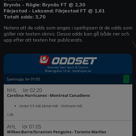
Brynäs - Rögle: Brynäs FT @ 2,30
Färjestad - Leksand: Färjestad FT @ 1,61
Totalt odds: 3,70
Notera att de odds som anges i speltipsen är de odds som
gäller när texten skrivs. Dessa odds kan gå både ner och
upp efter att texten har publicerats.