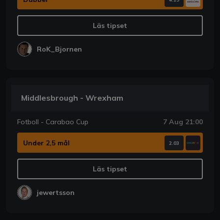
Läs tipset
RoK_Bjornen
Middlesbrough - Wrexham
Fotboll - Carabao Cup
7 Aug 21:00
Under 2,5 mål
2.03
Läs tipset
jewertsson