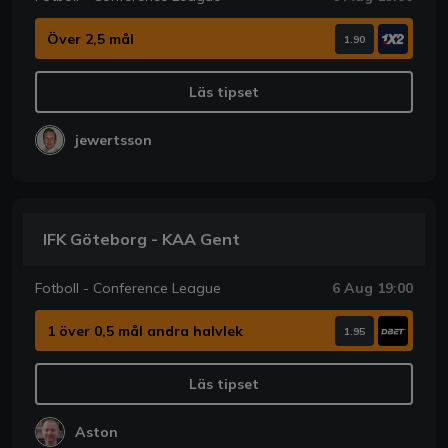
Över 2,5 mål
1.90
Läs tipset
jewertsson
IFK Göteborg - KAA Gent
Fotboll - Conference League
6 Aug 19:00
1 över 0,5 mål andra halvlek
1.95
Läs tipset
Aston