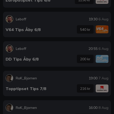
Leboff
19:30
6 Aug
V64 Tips Åby 6/8
540 kr
Leboff
20:55
6 Aug
DD Tips Åby 6/8
200 kr
RoK_Bjornen
19:00
7 Aug
Topptipset Tips 7/8
216 kr
RoK_Bjornen
16:00
8 Aug