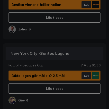
Benfica vinner + håller nollan
1.75
Läs tipset
JohanS
New York City -Santos Laguna
Fotboll - Leagues Cup
7 Aug 01:30
Båda lagen gör mål + Ö 2.5 mål
1.90
Läs tipset
Gio-R