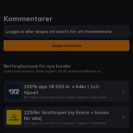
Kommentarer
Logga in eller skapa ett konto för att kommentera
Skapa ett konto
Bettingbonusar för nya kunder
Odds kan ändras. Åldersgräns 18 år.
www.stödlinjen.se
100% upp till 500 kr + 64kr i 1x2-
tipset
18+ Spela ansvarsfullt | Nya kunder | Regler & villkor gäller
1250kr Gratisspel (ny licens = bonus
för alla)
25+ Spela ansvarsfullt | Nya kunder | Regler & villkor gäller