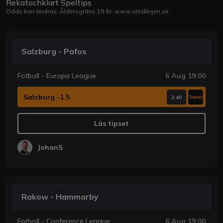
Rekatochklart Speltips
Odds kan ändras. Åldersgräns 18 år.
www.stödlinjen.se
Salzburg - Pafos
Fotboll - Europa League
6 Aug 19:00
Salzburg -1.5
2.40
Läs tipset
JohanS
Rakow - Hammarby
Fotboll - Conference League
6 Aug 19:00