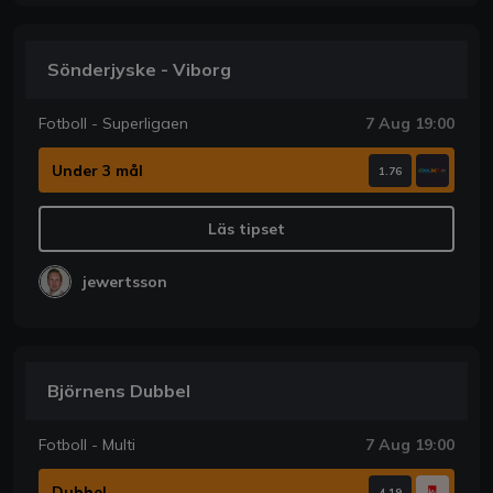
Sönderjyske - Viborg
Fotboll - Superligaen
7 Aug 19:00
Under 3 mål
1.76
Läs tipset
jewertsson
Björnens Dubbel
Fotboll - Multi
7 Aug 19:00
Dubbel
4.19