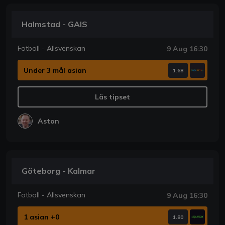
Halmstad - GAIS
Fotboll - Allsvenskan
9 Aug 16:30
Under 3 mål asian
1.68
Läs tipset
Aston
Göteborg - Kalmar
Fotboll - Allsvenskan
9 Aug 16:30
1 asian +0
1.80