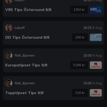
V85 Tips Östersund 8/8
1350 kr
Leboff
18:25
8 Aug
DD Tips Östersund 8/8
200 kr
RoK_Bjornen
15:00
9 Aug
Europatipset Tips 9/8
5184 kr
RoK_Bjornen
15:00
9 Aug
Topptipset Tips 9/8
216 kr