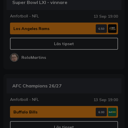
Super Bowl LXI - vinnare
Amfotboll - NFL
13 Sep 19:00
Los Angeles Rams
6.50
Läs tipset
RoloMartins
AFC Champions 26/27
Amfotboll - NFL
13 Sep 19:00
Buffalo Bills
6.00
Läs tipset