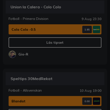
Union la Calera - Colo Colo
Fotboll - Primera Division
9 Aug 23:30
Colo Colo -0.5
1.85
Läs tipset
Gio-R
Speltips 30MedRekat
Fotboll - Allsvenskan
10 Aug 19:00
Blandat
0.00