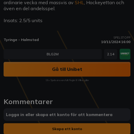
ordinarie vecka med massvis av
SHL
, Hockeyettan och
även en del andelsspel.
Insats: 2.5/5 units
SPELSTOPP
Tyringe - Halmstad
10/11/2024 16:00
BLG2M
2.14
Gå till Unibet
18+ Spela ansvarsfullt Regler & Villkor gäller
Kommentarer
Logga in eller skapa ett konto för att kommentera
Skapa ett konto