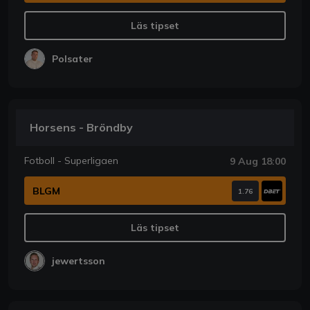
Läs tipset
Polsater
Horsens - Bröndby
Fotboll - Superligaen
9 Aug 18:00
BLGM
1.76
Läs tipset
jewertsson