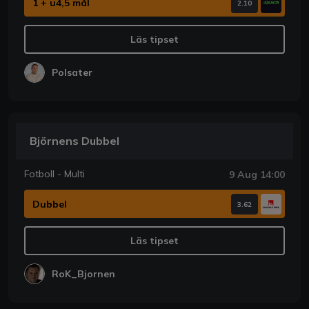
1 + u4,5 mål
2.10
Läs tipset
Polsater
Björnens Dubbel
Fotboll - Multi
9 Aug 14:00
Dubbel
3.62
Läs tipset
RoK_Bjornen