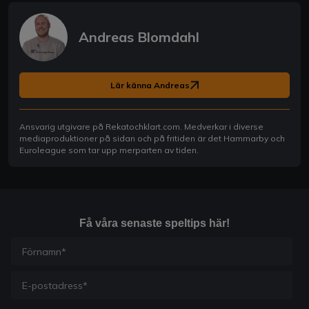
Andreas Blomdahl
Lär känna Andreas
Ansvarig utgivare på Rekatochklart.com. Medverkar i diverse
mediaproduktioner på sidan och på fritiden är det Hammarby och
Euroleague som tar upp merparten av tiden.
Få våra senaste speltips här!