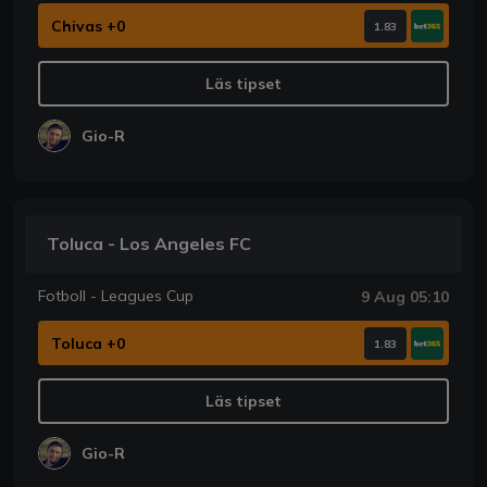
Chivas +0
1.83
Läs tipset
Gio-R
Toluca - Los Angeles FC
Fotboll - Leagues Cup
9 Aug 05:10
Toluca +0
1.83
Läs tipset
Gio-R