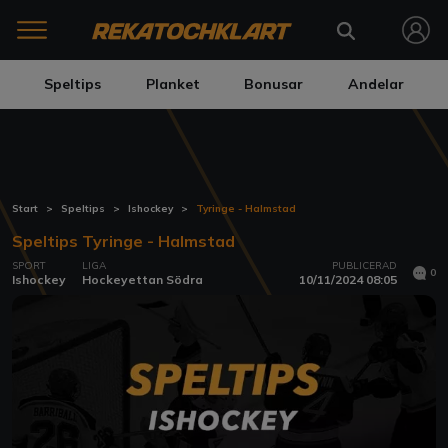
Speltips
Planket
Bonusar
Andelar
Start
Speltips
Ishockey
Tyringe - Halmstad
Speltips Tyringe - Halmstad
SPORT
LIGA
PUBLICERAD
0
Ishockey
Hockeyettan Södra
10/11/2024 08:05