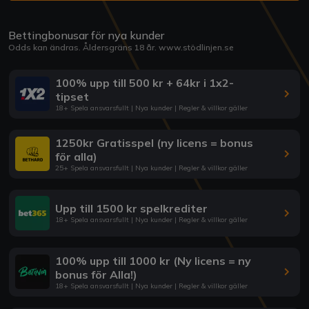
Bettingbonusar för nya kunder
Odds kan ändras. Åldersgräns 18 år.
www.stödlinjen.se
100% upp till 500 kr + 64kr i 1x2-
tipset
18+ Spela ansvarsfullt | Nya kunder | Regler & villkor gäller
1250kr Gratisspel (ny licens = bonus
för alla)
25+ Spela ansvarsfullt | Nya kunder | Regler & villkor gäller
Upp till 1500 kr spelkrediter
18+ Spela ansvarsfullt | Nya kunder | Regler & villkor gäller
100% upp till 1000 kr (Ny licens = ny
bonus för Alla!)
18+ Spela ansvarsfullt | Nya kunder | Regler & villkor gäller