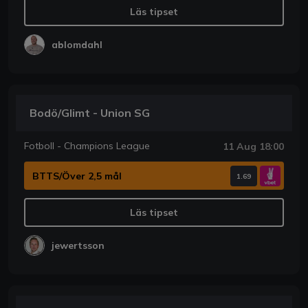
Läs tipset
ablomdahl
Bodö/Glimt - Union SG
Fotboll - Champions League
11 Aug 18:00
BTTS/Över 2,5 mål
1.69
Läs tipset
jewertsson