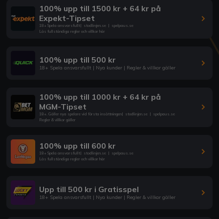
100% upp till 1500 kr + 64 kr på
Expekt-Tipset
18+ Spela ansvarsfullt
|
stodlinjen.se
|
spelpaus.se
Läs fullständiga regler och villkor här
100% upp till 500 kr
18+ Spela ansvarsfullt | Nya kunder | Regler & villkor gäller
100% upp till 1000 kr + 64 kr på
MGM-Tipset
18+. Gäller nya spelare vid första insättningen
|
stodlinjen.se
|
spelpaus.se
Regler & villkor gäller
100% upp till 600 kr
18+ Spela ansvarsfullt
|
stodlinjen.se
|
spelpaus.se
Läs fullständiga regler och villkor här
Upp till 500 kr i Gratisspel
18+ Spela ansvarsfullt | Nya kunder | Regler & villkor gäller