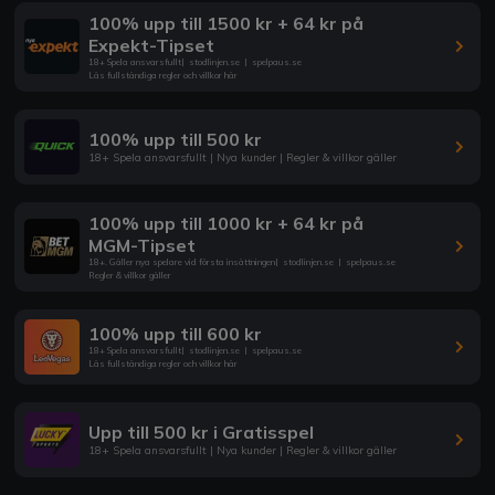
100% upp till 1500 kr + 64 kr på
Expekt-Tipset
18+ Spela ansvarsfullt
|
stodlinjen.se
|
spelpaus.se
Läs fullständiga regler och villkor här
100% upp till 500 kr
18+ Spela ansvarsfullt | Nya kunder | Regler & villkor gäller
100% upp till 1000 kr + 64 kr på
MGM-Tipset
18+. Gäller nya spelare vid första insättningen
|
stodlinjen.se
|
spelpaus.se
Regler & villkor gäller
100% upp till 600 kr
18+ Spela ansvarsfullt
|
stodlinjen.se
|
spelpaus.se
Läs fullständiga regler och villkor här
Upp till 500 kr i Gratisspel
18+ Spela ansvarsfullt | Nya kunder | Regler & villkor gäller