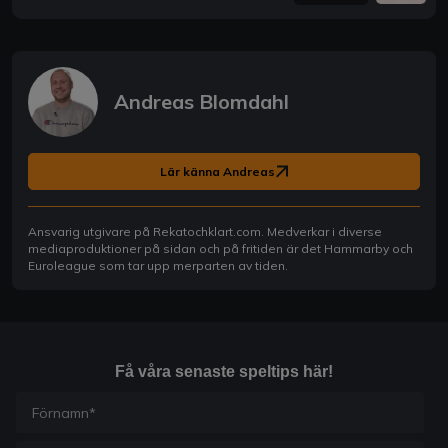
Andreas Blomdahl
Lär känna Andreas
Ansvarig utgivare på Rekatochklart.com. Medverkar i diverse
mediaproduktioner på sidan och på fritiden är det Hammarby och
Euroleague som tar upp merparten av tiden.
Få våra senaste speltips här!