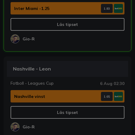
Inter Miami -1.25
1.83
Läs tipset
Gio-R
Nashville - Leon
Fotboll - Leagues Cup
6 Aug 02:30
Nashville vinst
1.65
Läs tipset
Gio-R