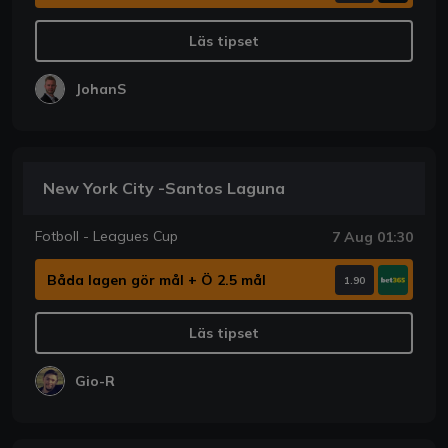
Läs tipset
JohanS
New York City -Santos Laguna
Fotboll - Leagues Cup
7 Aug 01:30
Båda lagen gör mål + Ö 2.5 mål
1.90
Läs tipset
Gio-R