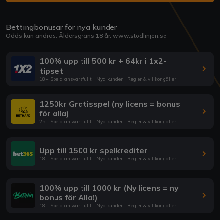
Bettingbonusar för nya kunder
Odds kan ändras. Åldersgräns 18 år.
www.stödlinjen.se
100% upp till 500 kr + 64kr i 1x2-
tipset
18+ Spela ansvarsfullt | Nya kunder | Regler & villkor gäller
1250kr Gratisspel (ny licens = bonus
för alla)
25+ Spela ansvarsfullt | Nya kunder | Regler & villkor gäller
Upp till 1500 kr spelkrediter
18+ Spela ansvarsfullt | Nya kunder | Regler & villkor gäller
100% upp till 1000 kr (Ny licens = ny
bonus för Alla!)
18+ Spela ansvarsfullt | Nya kunder | Regler & villkor gäller