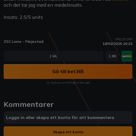
och det tar jag med en medelinsats.
Insats: 2.5/5 units
SPELSTOPP
ZSC Lions - Färjestad
18/02/2025 20:15
1 ML
1.88
Gå till bet365
18+ Spela ansvarsfullt Regler & Villkor gäller
Kommentarer
Logga in eller skapa ett konto för att kommentera
Skapa ett konto