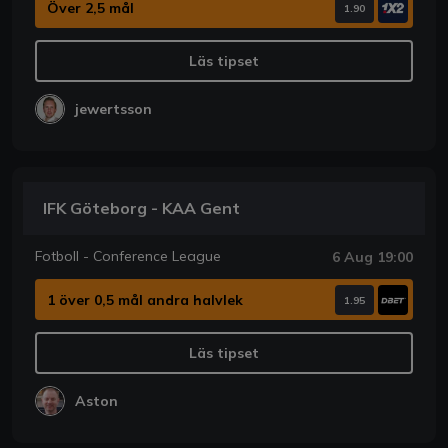
Över 2,5 mål
1.90
Läs tipset
jewertsson
IFK Göteborg - KAA Gent
Fotboll - Conference League
6 Aug 19:00
1 över 0,5 mål andra halvlek
1.95
Läs tipset
Aston