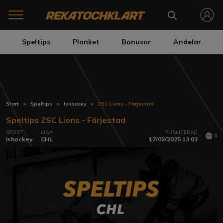
Speltips
Planket
Bonusar
Andelar
Start
Speltips
Ishockey
ZSC Lions - Färjestad
Speltips ZSC Lions - Färjestad
SPORT
LIGA
PUBLICERAD
0
Ishockey
CHL
17/02/2025 13:03