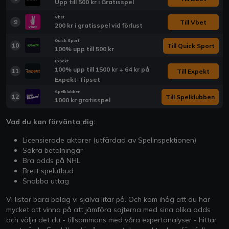
Upp till 500 kr i Gratisspel
Vbet
9
Till Vbet
200 kr i gratisspel vid förlust
Quick Sport
10
Till Quick Sport
100% upp till 500 kr
Expekt
100% upp till 1500 kr + 64 kr på
11
Till Expekt
Expekt-Tipset
Spelklubben
12
Till Spelklubben
1000 kr gratisspel
Vad du kan förvänta dig:
Licensierade aktörer (utfärdad av Spelinspektionen)
Säkra betalningar
Bra odds på NHL
Brett spelutbud
Snabba uttag
Vi listar bara bolag vi själva litar på. Och kom ihåg att du har
mycket att vinna på att jämföra sajterna med sina olika odds
och välja det du - tillsammans med våra expertanalyser - hittar