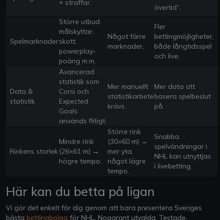
+ straffar.
övertid”.
Större utbud:
Fler
målskyttar,
Något färre
bettingmöjligheter,
Spelmarknader
skott,
marknader.
både långtidsspel
powerplay-
och live.
poäng m.m.
Avancerad
statistik som
Mer manuellt
Mer data att
Data &
Corsi och
statistikarbete
basera spelbeslut
statistik
Expected
krävs.
på.
Goals
används flitigt.
Större rink
Snabba
Mindre rink
(30×60 m) →
spelvändningar i
Rinkens storlek
(26×61 m) →
mer yta,
NHL kan utnyttjas
högre tempo.
något lägre
i livebetting.
tempo.
Här kan du betta på ligan
Vi gör det enkelt för dig genom att bara presentera Sveriges
bästa
bettingbolag
för NHL. Noggrant utvalda. Testade.