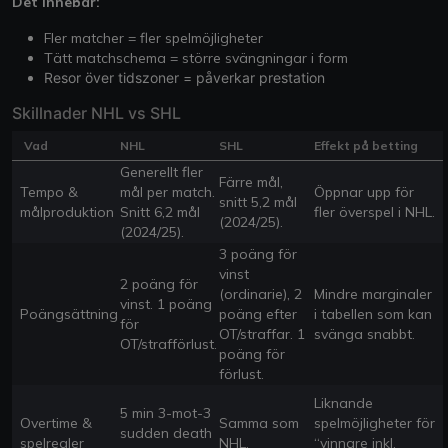
Det innebär:
Fler matcher = fler spelmöjligheter
Tätt matchschema = större svängningar i form
Resor över tidszoner = påverkar prestation
Skillnader NHL vs SHL
Vad
NHL
SHL
Effekt på betting
Generellt fler
Färre mål,
Tempo &
mål per match.
Öppnar upp för
snitt 5,2 mål
målproduktion
Snitt 6,2 mål
fler överspel i NHL.
(2024/25).
(2024/25).
3 poäng för
vinst
2 poäng för
(ordinarie), 2
Mindre marginaler
vinst. 1 poäng
Poängsättning
poäng efter
i tabellen som kan
för
OT/straffar. 1
svänga snabbt.
OT/strafförlust.
poäng för
förlust.
Liknande
5 min 3-mot-3
Overtime &
Samma som
spelmöjligheter för
sudden death
spelregler
NHL.
“vinnare inkl.