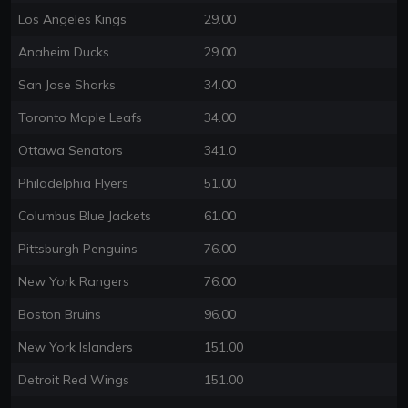
Los Angeles Kings
29.00
Anaheim Ducks
29.00
San Jose Sharks
34.00
Toronto Maple Leafs
34.00
Ottawa Senators
341.0
Philadelphia Flyers
51.00
Columbus Blue Jackets
61.00
Pittsburgh Penguins
76.00
New York Rangers
76.00
Boston Bruins
96.00
New York Islanders
151.00
Detroit Red Wings
151.00