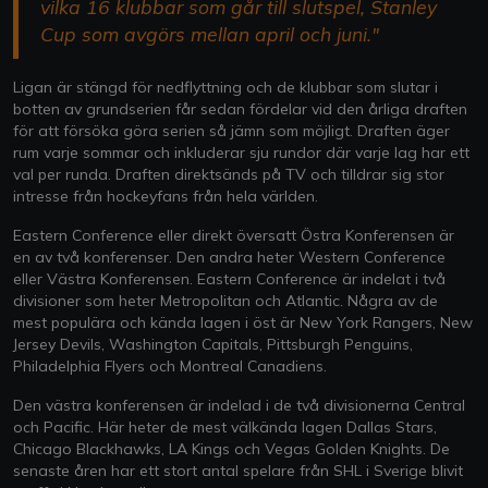
vilka 16 klubbar som går till slutspel, Stanley
Cup som avgörs mellan april och juni."
Ligan är stängd för nedflyttning och de klubbar som slutar i
botten av grundserien får sedan fördelar vid den årliga draften
för att försöka göra serien så jämn som möjligt. Draften äger
rum varje sommar och inkluderar sju rundor där varje lag har ett
val per runda. Draften direktsänds på TV och tilldrar sig stor
intresse från hockeyfans från hela världen.
Eastern Conference eller direkt översatt Östra Konferensen är
en av två konferenser. Den andra heter Western Conference
eller Västra Konferensen. Eastern Conference är indelat i två
divisioner som heter Metropolitan och Atlantic. Några av de
mest populära och kända lagen i öst är New York Rangers, New
Jersey Devils, Washington Capitals, Pittsburgh Penguins,
Philadelphia Flyers och Montreal Canadiens.
Den västra konferensen är indelad i de två divisionerna Central
och Pacific. Här heter de mest välkända lagen Dallas Stars,
Chicago Blackhawks, LA Kings och Vegas Golden Knights. De
senaste åren har ett stort antal spelare från SHL i Sverige blivit