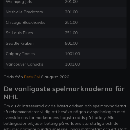
Winnipeg Jets
201.00
Nashville Predators
201.00
Chicago Blackhawks
251.00
St. Louis Blues
251.00
Seattle Kraken
501.00
Calgary Flames
1001.00
Vancouver Canucks
1001.00
Odds från
BetMGM
6 augusti 2026
De vanligaste spelmarknaderna för
NHL
Om du är intresserad av de bästa oddsen och spelmarknaderna
så rekommenderar vi dig att besöka någon av spelbolagen med
svensk licens för marknadens högsta odds på hockey. Alla
bettingsidor erbjuder betting på världens största liga och de
erbjuder närmare hundra spel spel innan matchstart och ett stort