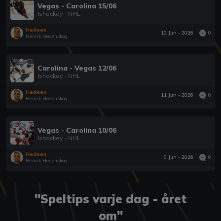
Vegas - Carolina 15/06
Ishockey - NHL
Hedeen
12 Jun - 2026
0
Henrik Hedenskog
Carolina - Vegas 12/06
Ishockey - NHL
Hedeen
11 Jun - 2026
0
Henrik Hedenskog
Vegas - Carolina 10/06
Ishockey - NHL
Hedeen
9 Jun - 2026
0
Henrik Hedenskog
"Speltips varje dag - året
om"