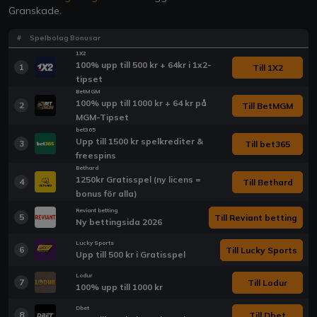
Granskade.
#
Spelbolag
Bonusar
1X2
100% upp till 500 kr + 64kr i 1x2-
1
Till 1X2
tipset
BetMGM
100% upp till 1000 kr + 64 kr på
2
Till BetMGM
MGM-Tipset
bet365
Upp till 1500 kr spelkrediter &
3
Till bet365
freespins
Bethard
1250kr Gratisspel (ny licens =
4
Till Bethard
bonus för alla)
Reviant betting
5
Till Reviant betting
Ny bettingsida 2026
Lucky Sports
6
Till Lucky Sports
Upp till 500 kr i Gratisspel
Lodur
7
Till Lodur
100% upp till 1000 kr
Dbet
8
Till Dbet