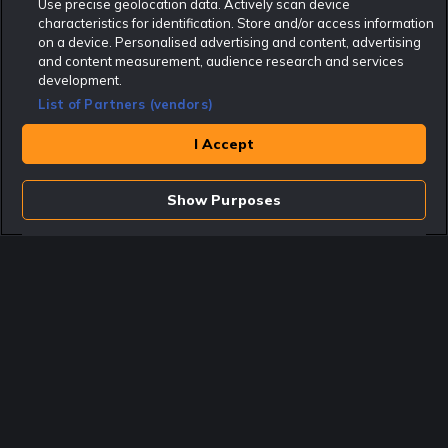
Use precise geolocation data. Actively scan device
characteristics for identification. Store and/or access information
Rekatochklart.com är Sveriges ledande betting-community. 2017 nominerades
on a device. Personalised advertising and content, advertising
Rekatochklart som en av världens bästa spelinformations-sajter på spelbranschens egen
Oscarsgala EGR Awards.
and content measurement, audience research and services
development.
Rekatochklart är oberoende och ej knutet till något specifikt spelbolag. Här hittar du
speltips, unika insättningsbonusar och erbjudanden från de största och mest seriösa
List of Partners (vendors)
spelbolagen. En spelbok, spelskola, information om skador och avstängningar samt vårt
populära klotterplank.
Har du några frågor är du välkommen att
kontakta oss
.
I Accept
Copyright © Rekatochklart.com 2008-2026 - Alla rättigheter reserverade.
Show Purposes
Spela ansvarsfullt. Åldersgränsen för spel är 18+ Har ditt spelande blivit ett
problem? Kontakta stödlinjen på 020-81 91 00. Odds kan ändras. Alla odds var
korrekta vid den tidpunkt de publicerades. Spel utan konto innebär att man
använder e-legitimation för registrering. Delar av innehållet på sajten är
kommersiellt innehåll.