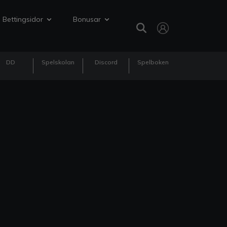
Bettingsidor
Bonusar
DD
Spelskolan
Discord
Spelboken