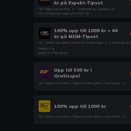
kr på Expekt-Tipset
18+ Spela ansvarsfullt
|
stodlinjen.se
|
spelpaus.se
Läs fullständiga regler och villkor här
100% upp till 1000 kr + 64
kr på MGM-Tipset
18+. Gäller nya spelare vid första insättningen
|
stodlinjen.se
|
spelpaus.se
Regler & villkor gäller
Upp till 500 kr i
Gratisspel
18+ Spela ansvarsfullt |
Regler & villkor
gäller | Nya kunder
100% upp till 1000 kr
18+ Spela ansvarsfullt |
Regler & villkor
gäller | Nya kunder