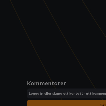
Kommentarer
Logga in eller skapa ett konto för att komme
Ska