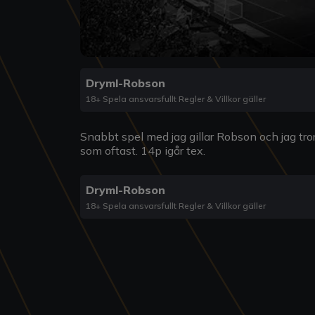
Dryml-Robson
18+ Spela ansvarsfullt Regler & Villkor gäller
Snabbt spel med jag gillar Robson och jag tro
som oftast. 14p igår tex.
Dryml-Robson
18+ Spela ansvarsfullt Regler & Villkor gäller