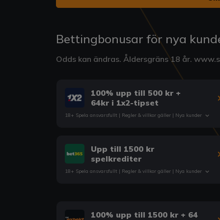
Bettingbonusar för nya kund
Odds kan ändras. Åldersgräns 18 år.
www.st
100% upp till 500 kr +
64kr i 1x2-tipset
18+ Spela ansvarsfullt |
Regler & villkor
gäller | Nya kunder
Upp till 1500 kr
spelkrediter
18+ Spela ansvarsfullt |
Regler & villkor
gäller | Nya kunder
100% upp till 1500 kr + 64