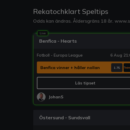
Rekatochklart Speltips
Odds kan ändras. Åldersgräns 18 år.
www.st
Live
Benfica - Hearts
Fotboll - Europa League
6 Aug 21:
Benfica vinner + håller nollan
1.75
Läs tipset
JohanS
Östersund - Sundsvall