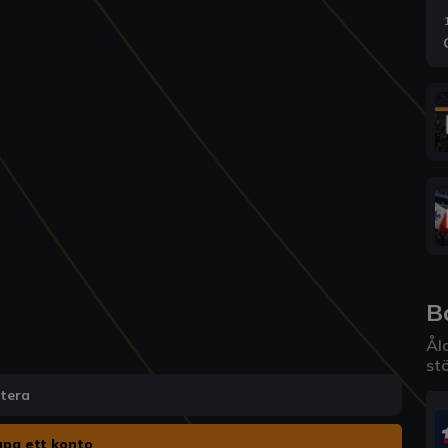
B
Åld
stö
ntera
pa ett konto