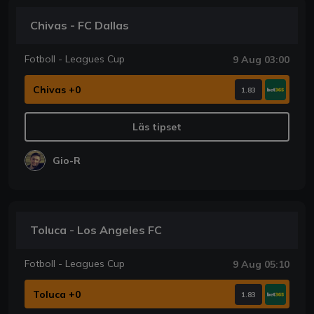
Chivas - FC Dallas
Fotboll - Leagues Cup
9 Aug 03:00
Chivas +0
1.83
Läs tipset
Gio-R
Toluca - Los Angeles FC
Fotboll - Leagues Cup
9 Aug 05:10
Toluca +0
1.83