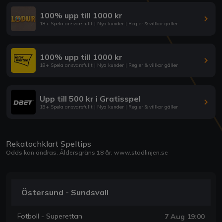
100% upp till 1000 kr
18+ Spela ansvarsfullt | Nya kunder | Regler & villkor gäller
100% upp till 1000 kr
18+ Spela ansvarsfullt | Nya kunder | Regler & villkor gäller
Upp till 500 kr i Gratisspel
18+ Spela ansvarsfullt | Nya kunder | Regler & villkor gäller
Rekatochklart Speltips
Odds kan ändras. Åldersgräns 18 år.
www.stödlinjen.se
Östersund - Sundsvall
Fotboll - Superettan
7 Aug 19:00