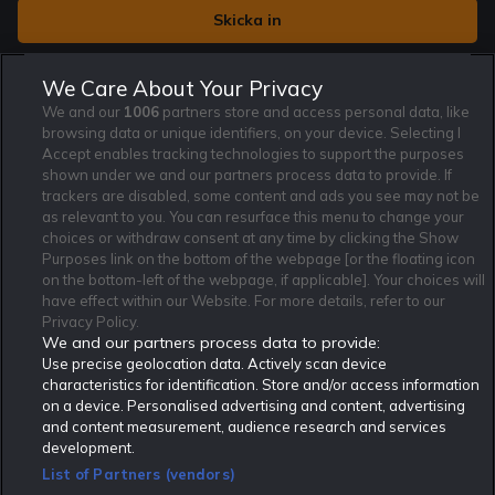
Jag vill få nyhetsbrev från Rekatochklart och jag är 18+. Regler
We Care About Your Privacy
och villkor gäller.
*
We and our
1006
partners store and access personal data, like
browsing data or unique identifiers, on your device. Selecting I
Accept enables tracking technologies to support the purposes
shown under we and our partners process data to provide. If
trackers are disabled, some content and ads you see may not be
as relevant to you. You can resurface this menu to change your
Affiliate Modell
Ansvarsfullt Spelande
Cookie Policy
choices or withdraw consent at any time by clicking the Show
Om Rekatochklart
F.A.Q
Användarvilkor
Purposes link on the bottom of the webpage [or the floating icon
on the bottom-left of the webpage, if applicable]. Your choices will
Kontakta oss
Nyhetsarkiv
Integritetspolicy
have effect within our Website. For more details, refer to our
Redaktionen
Tipsarkiv
Sportkalender
Privacy Policy.
We and our partners process data to provide:
Redaktionell policy
Rekatochklart shop
Use precise geolocation data. Actively scan device
characteristics for identification. Store and/or access information
Rekatochklart.com är Sveriges ledande betting-community. 2017 nominerades
on a device. Personalised advertising and content, advertising
Rekatochklart som en av världens bästa spelinformations-sajter på spelbranschens egen
Oscarsgala EGR Awards.
and content measurement, audience research and services
development.
Rekatochklart är oberoende och ej knutet till något specifikt spelbolag. Här hittar du
speltips, unika insättningsbonusar och erbjudanden från de största och mest seriösa
List of Partners (vendors)
spelbolagen. En spelbok, spelskola, information om skador och avstängningar samt vårt