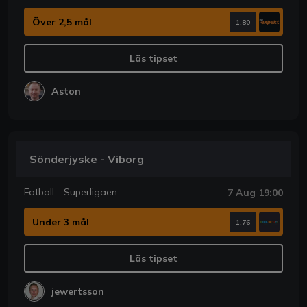
Över 2,5 mål
1.80
Läs tipset
Aston
Sönderjyske - Viborg
Fotboll - Superligaen
7 Aug 19:00
Under 3 mål
1.76
Läs tipset
jewertsson