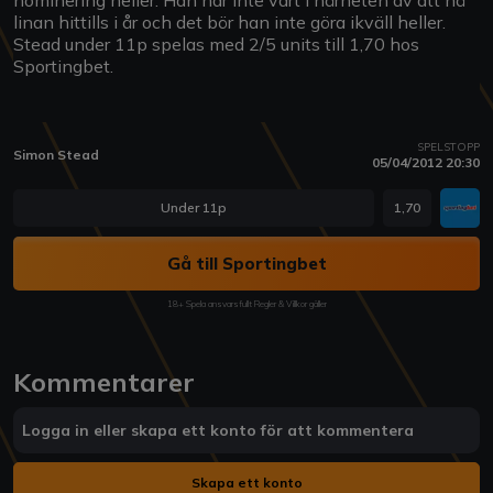
linan hittills i år och det bör han inte göra ikväll heller.
Stead under 11p spelas med 2/5 units till 1,70 hos
Sportingbet.
SPELSTOPP
Simon Stead
05/04/2012 20:30
Under 11p
1,70
Gå till Sportingbet
18+ Spela ansvarsfullt Regler & Villkor gäller
Kommentarer
Logga in eller skapa ett konto för att kommentera
Skapa ett konto