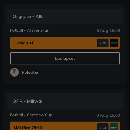
Örgryte - AIK
Fotboll - Allsvenskan
8 Aug 15:00
1 asian +0
2.25
Läs tipset
Polsater
QPR - Millwall
Fotboll - Carabao Cup
8 Aug 15:00
Mål före 29:00
1.83