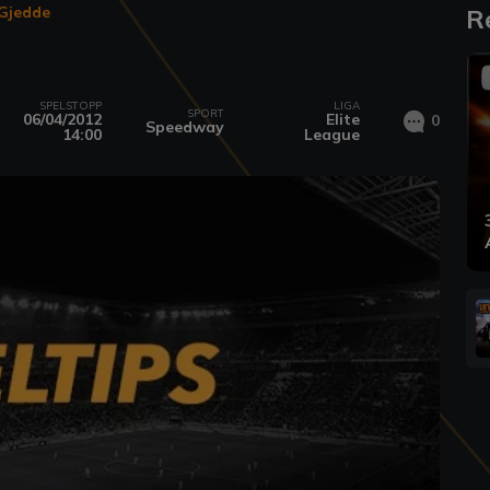
Gjedde
R
SPELSTOPP
LIGA
SPORT
06/04/2012
Elite
0
Speedway
14:00
League