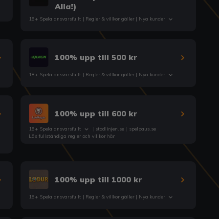
Alla!)
18+ Spela ansvarsfullt |
Regler & villkor
gäller | Nya kunder
100% upp till 500 kr
18+ Spela ansvarsfullt |
Regler & villkor
gäller | Nya kunder
100% upp till 600 kr
18+ Spela ansvarsfullt
|
stodlinjen.se
|
spelpaus.se
Läs fullständiga regler och villkor här
100% upp till 1000 kr
18+ Spela ansvarsfullt |
Regler & villkor
gäller | Nya kunder