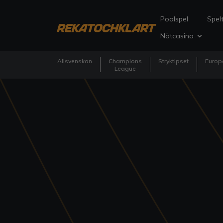
Poolspel
Spelt
Nätcasino
Allsvenskan
Champions
Stryktipset
Europ
League