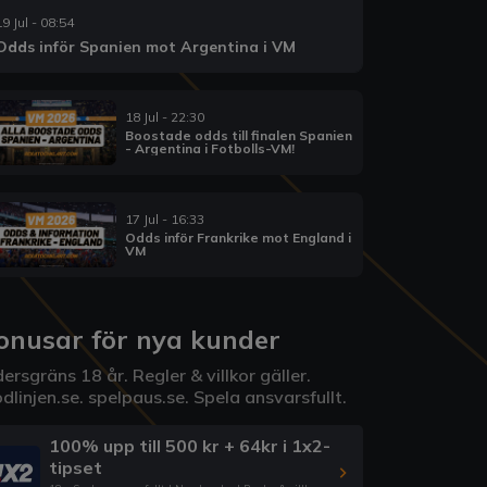
19 Jul - 08:54
Odds inför Spanien mot Argentina i VM
18 Jul - 22:30
Boostade odds till finalen Spanien
- Argentina i Fotbolls-VM!
17 Jul - 16:33
Odds inför Frankrike mot England i
VM
onusar för nya kunder
ersgräns 18 år. Regler & villkor gäller.
dlinjen.se
.
spelpaus.se
. Spela ansvarsfullt.
100% upp till 500 kr + 64kr i 1x2-
tipset