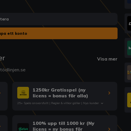
ntera
pa ett konto
er
Visa mer
ödlinjen.se
1250kr Gratisspel (ny
licens = bonus för alla)
25+ Spela ansvarsfullt |
Regler & villkor
gäller | Nya kunder
100% upp till 1000 kr (Ny
licens = ny bonus för