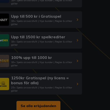
18+ Spela ansvarsfullt | Nya kunder | Regler & villkor
gäller
Upp till 500 kr i Gratisspel
18+ Spela ansvarsfullt | Nya kunder | Regler & villkor
gäller
Upp till 1500 kr spelkrediter
18+ Spela ansvarsfullt | Nya kunder | Regler & villkor
gäller
100% upp till 1000 kr
18+ Spela ansvarsfullt | Nya kunder | Regler & villkor
gäller
1250kr Gratisspel (ny licens =
bonus för alla)
25+ Spela ansvarsfullt | Nya kunder | Regler & villkor
gäller
Se alla erbjudanden