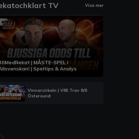
ekatochklart TV
Visa mer
30MedRekat | MÅSTE-SPEL i
Allsvenskan! | Speltips & Analys
Vinnarcirkeln | V85 Trav 8/8
Östersund