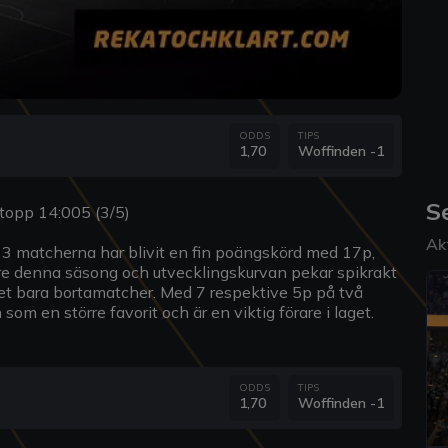
ODDS
TIPS
1,70
Woffinden -1
S
topp 14:005 (3/5)
Ak
e 3 matcherna har blivit en fin poängskörd med 17p,
re denna säsong och utvecklingskurvan pekar spikrakt
 det bara bortamatcher. Med 7 respektive 5p på två
om en större favorit och är en viktig förare i laget.
ODDS
TIPS
1,70
Woffinden -1