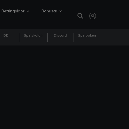
Bettingsidor
Bonusar
DD
Spelskolan
Discord
Spelboken