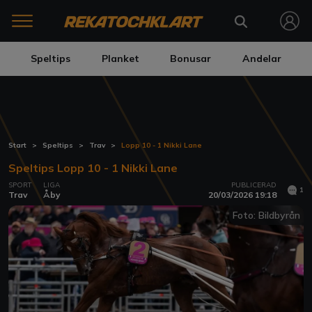
Speltips
Planket
Bonusar
Andelar
Start
Speltips
Trav
Lopp 10 - 1 Nikki Lane
Speltips Lopp 10 - 1 Nikki Lane
SPORT
LIGA
PUBLICERAD
1
Trav
Åby
20/03/2026 19:18
Foto: Bildbyrån