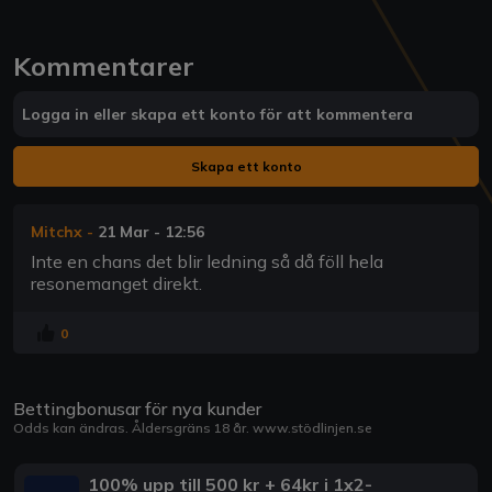
Kommentarer
Logga in eller skapa ett konto för att kommentera
Skapa ett konto
Mitchx
-
21 Mar - 12:56
Inte en chans det blir ledning så då föll hela
resonemanget direkt.
0
Bettingbonusar för nya kunder
Odds kan ändras. Åldersgräns 18 år.
www.stödlinjen.se
100% upp till 500 kr + 64kr i 1x2-