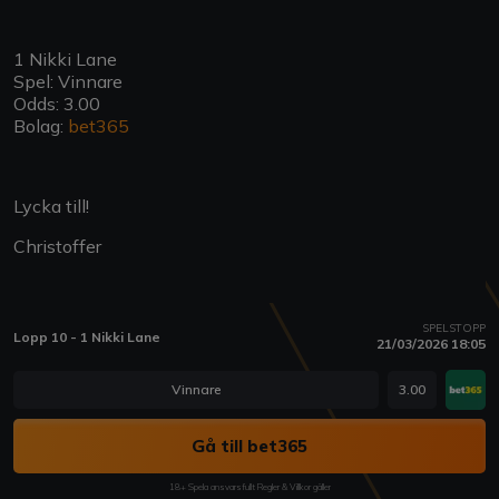
1 Nikki Lane
Spel: Vinnare
Odds: 3.00
Bolag:
bet365
Lycka till!
Christoffer
SPELSTOPP
Lopp 10 - 1 Nikki Lane
21/03/2026 18:05
Vinnare
3.00
Gå till bet365
18+ Spela ansvarsfullt Regler & Villkor gäller