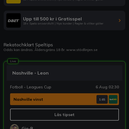
Upp till 500 kr i Gratisspel
18+ Spela ansvarsfullt | Nya kunder | Regler & villkor gäller
Rekatochklart Speltips
Odds kan ändras. Åldersgräns 18 år.
www.stödlinjen.se
Live
Nashville - Leon
Fotboll - Leagues Cup
6 Aug 02:30
Nashville vinst
1.65
Läs tipset
Gio-R