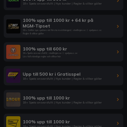
18+ Spela ansvarsfullt | Nya kunder | Regler & villkor gäller
100% upp till 1000 kr + 64 kr på
MGM-Tipset
18+. Gäller nya spelare vid första insättningen
|
stodlinjen.se
|
spelpaus.se
Regler & villkor gäller
100% upp till 600 kr
18+ Spela ansvarsfullt
|
stodlinjen.se
|
spelpaus.se
Läs fullständiga regler och villkor här
Upp till 500 kr i Gratisspel
18+ Spela ansvarsfullt | Nya kunder | Regler & villkor gäller
100% upp till 1000 kr
18+ Spela ansvarsfullt | Nya kunder | Regler & villkor gäller
100% upp till 1000 kr
18+ Spela ansvarsfullt | Nya kunder | Regler & villkor gäller