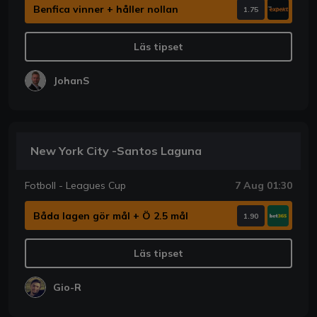
Benfica vinner + håller nollan
1.75
Läs tipset
JohanS
New York City -Santos Laguna
Fotboll - Leagues Cup
7 Aug 01:30
Båda lagen gör mål + Ö 2.5 mål
1.90
Läs tipset
Gio-R