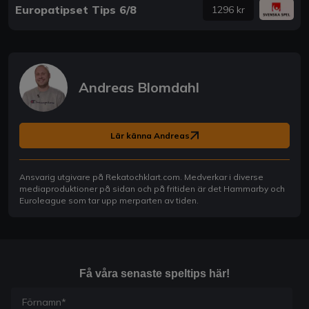
Europatipset Tips 6/8
1296 kr
Andreas Blomdahl
Lär känna Andreas
Ansvarig utgivare på Rekatochklart.com. Medverkar i diverse
mediaproduktioner på sidan och på fritiden är det Hammarby och
Euroleague som tar upp merparten av tiden.
Få våra senaste speltips här!