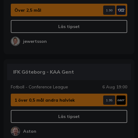
Över 2,5 mål
1.90
Läs tipset
jewertsson
IFK Göteborg - KAA Gent
Fotboll - Conference League
6 Aug 19:00
1 över 0,5 mål andra halvlek
1.95
Läs tipset
Aston