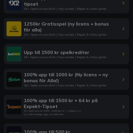
tipset
18+ Spela ansvarsfullt | Nya kunder | Regler & villkor gäller
1250kr Gratisspel (ny licens = bonus
för alla)
25+ Spela ansvarsfullt | Nya kunder | Regler & villkor gäller
Upp till 1500 kr spelkrediter
18+ Spela ansvarsfullt | Nya kunder | Regler & villkor gäller
100% upp till 1000 kr (Ny licens = ny
bonus för Alla!)
18+ Spela ansvarsfullt | Nya kunder | Regler & villkor gäller
100% upp till 1500 kr + 64 kr på
Expekt-Tipset
18+ Spela ansvarsfullt
|
stodlinjen.se
|
spelpaus.se
Läs fullständiga regler och villkor här
100% upp till 500 kr