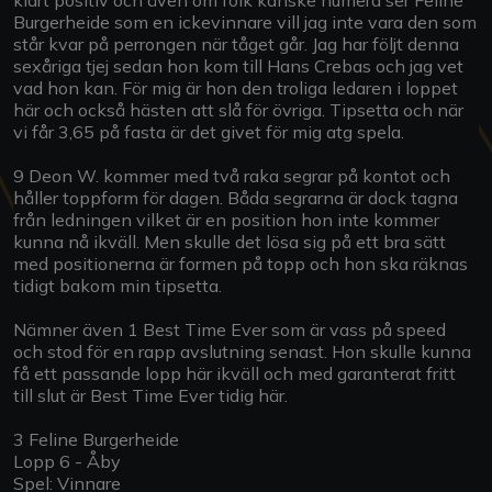
Burgerheide som en ickevinnare vill jag inte vara den som
står kvar på perrongen när tåget går. Jag har följt denna
sexåriga tjej sedan hon kom till Hans Crebas och jag vet
vad hon kan. För mig är hon den troliga ledaren i loppet
här och också hästen att slå för övriga. Tipsetta och när
vi får 3,65 på fasta är det givet för mig atg spela.
9 Deon W. kommer med två raka segrar på kontot och
håller toppform för dagen. Båda segrarna är dock tagna
från ledningen vilket är en position hon inte kommer
kunna nå ikväll. Men skulle det lösa sig på ett bra sätt
med positionerna är formen på topp och hon ska räknas
tidigt bakom min tipsetta.
Nämner även 1 Best Time Ever som är vass på speed
och stod för en rapp avslutning senast. Hon skulle kunna
få ett passande lopp här ikväll och med garanterat fritt
till slut är Best Time Ever tidig här.
3 Feline Burgerheide
Lopp 6 - Åby
Spel: Vinnare