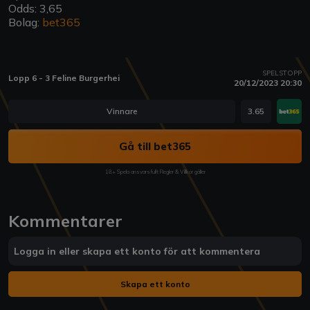
Odds: 3,65
Bolag:
bet365
SPELSTOPP
Lopp 6 - 3 Feline Burgerhei
20/12/2023 20:30
Vinnare
3.65
Gå till bet365
18+ Spela ansvarsfullt Regler & Villkor gäller
Kommentarer
Logga in eller skapa ett konto för att kommentera
Skapa ett konto