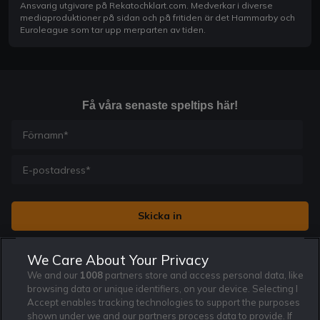
Ansvarig utgivare på Rekatochklart.com. Medverkar i diverse
mediaproduktioner på sidan och på fritiden är det Hammarby och
Euroleague som tar upp merparten av tiden.
Få våra senaste speltips här!
Jag vill få nyhetsbrev från Rekatochklart och jag är 18+. Regler
We Care About Your Privacy
och villkor gäller.
*
We and our
1008
partners store and access personal data, like
browsing data or unique identifiers, on your device. Selecting I
Accept enables tracking technologies to support the purposes
shown under we and our partners process data to provide. If