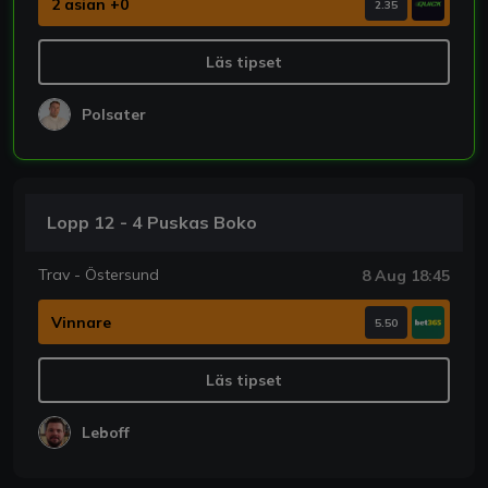
2 asian +0
2.35
Läs tipset
Polsater
Lopp 12 - 4 Puskas Boko
Trav - Östersund
8 Aug 18:45
Vinnare
5.50
Läs tipset
Leboff