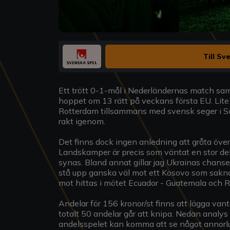
Till S
Ett trött 0-1-mål i Nederländernas match sa
hoppet om 13 rätt på veckans första EU. Lite su
Rotterdam tillsammans med svensk seger i So
rakt igenom.
Det finns dock ingen anledning att gråta över s
Landskamper är precis som väntat en stor del 
synas. Bland annat gillar jag Ukrainas cha
stå upp ganska väl mot ett Kosovo som saknar 
mot hittas i mötet Ecuador - Guatemala och
Andelar för 156 kronor/st finns att lägga vanta
totalt 50 andelar går att knipa. Nedan analys
andelsspelet kan komma att se något annorlund