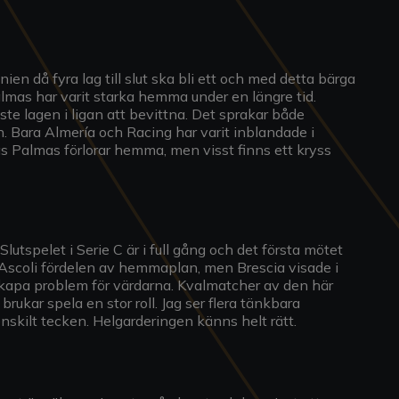
ien då fyra lag till slut ska bli ett och med detta bärga
lmas har varit starka hemma under en längre tid.
ste lagen i ligan att bevittna. Det sprakar både
. Bara Almería och Racing har varit inblandade i
Las Palmas förlorar hemma, men visst finns ett kryss
 Slutspelet i Serie C är i full gång och det första mötet
r Ascoli fördelen av hemmaplan, men Brescia visade i
skapa problem för värdarna. Kvalmatcher av den här
brukar spela en stor roll. Jag ser flera tänkbara
enskilt tecken. Helgarderingen känns helt rätt.