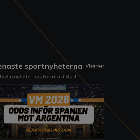
enaste sportnyheterna
Visa mer
tuella nyheter hos Rekatochklart