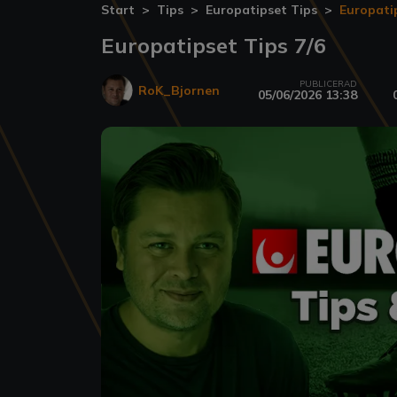
Start
Tips
Europatipset Tips
Europatip
Europatipset Tips 7/6
PUBLICERAD
RoK_Bjornen
05/06/2026 13:38