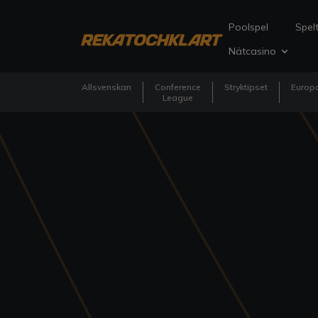
Poolspel
Spelt
Nätcasino
Allsvenskan
Conference
Stryktipset
Europa
League