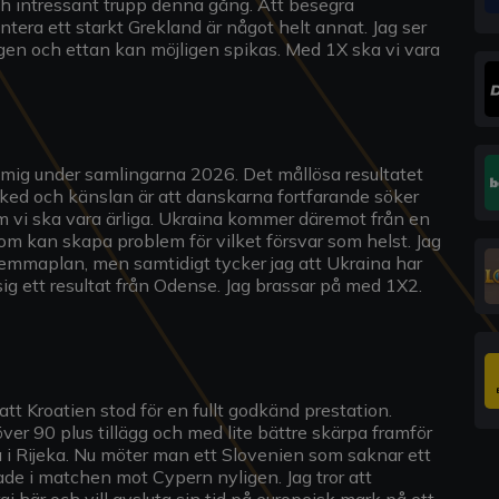
h intressant trupp denna gång. Att besegra
ntera ett starkt Grekland är något helt annat. Jag ser
gen och ettan kan möjligen spikas. Med 1X ska vi vara
 mig under samlingarna 2026. Det mållösa resultatet
ed och känslan är att danskarna fortfarande söker
t om vi ska vara ärliga. Ukraina kommer däremot från en
som kan skapa problem för vilket försvar som helst. Jag
emmaplan, men samtidigt tycker jag att Ukraina har
 sig ett resultat från Odense. Jag brassar på med 1X2.
att Kroatien stod för en fullt godkänd prestation.
ver 90 plus tillägg och med lite bättre skärpa framför
 i Rijeka. Nu möter man ett Slovenien som saknar ett
ade i matchen mot Cypern nyligen. Jag tror att